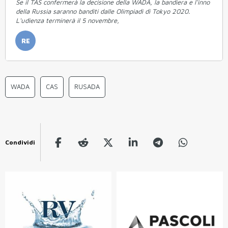
Se il TAS confermerà la decisione della WADA, la bandiera e l'inno
della Russia saranno banditi dalle Olimpiadi di Tokyo 2020.
L'udienza terminerà il 5 novembre,
RE
WADA
CAS
RUSADA
Condividi