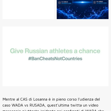
Mentre al CAS di Losanna è in pieno corso l'udienza del
caso WADA vs RUSADA, quest'ultima twitta un video
messaggio piuttosto irridente nei confronti di WADA che