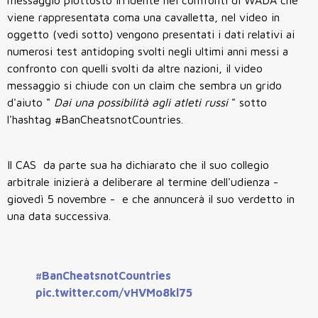
viene rappresentata coma una cavalletta, nel video in
oggetto (vedi sotto) vengono presentati i dati relativi ai
numerosi test antidoping svolti negli ultimi anni messi a
confronto con quelli svolti da altre nazioni, il video
messaggio si chiude con un claim che sembra un grido
d'aiuto "
Dai una possibilità agli atleti russi
" sotto
l'hashtag #BanCheatsnotCountries.
Il CAS da parte sua ha dichiarato che il suo collegio
arbitrale inizierà a deliberare al termine dell'udienza -
giovedì 5 novembre - e che annuncerà il suo verdetto in
una data successiva.
#BanCheatsnotCountries
pic.twitter.com/vHVMo8kl75