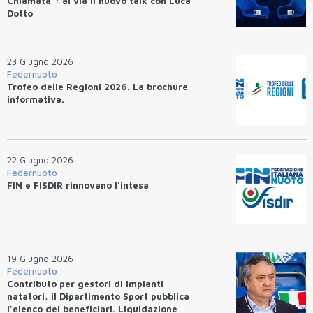
Chiamata”: al via il nuovo talk con Luca
Dotto
23 Giugno 2026
Federnuoto
Trofeo delle Regioni 2026. La brochure
informativa.
22 Giugno 2026
Federnuoto
FIN e FISDIR rinnovano l'intesa
19 Giugno 2026
Federnuoto
Contributo per gestori di impianti
natatori, il Dipartimento Sport pubblica
l'elenco dei beneficiari. Liquidazione