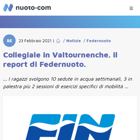
RE
23 Febbraio 2021
|
/
Notizie
/
Federnuoto
Collegiale in Valtournenche. il
report di Federnuoto.
... I ragazzi svolgono 10 sedute in acqua settimanali, 3 in
palestra più 2 sessioni di esercizi specifici di mobilità ...