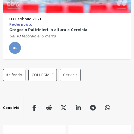
03 Febbraio 2021
Federnuoto
Gregorio Paltrinieri in altura a Cervinia
Dal 10 febbraio al 6 marzo.
RE
Italfondo
COLLEGIALE
Cervinia
Condividi