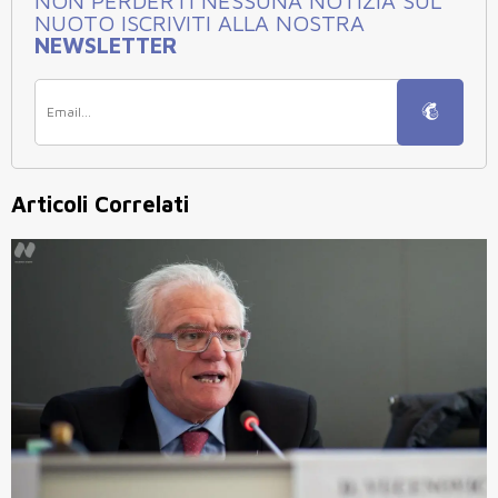
NON PERDERTI NESSUNA NOTIZIA SUL
NUOTO ISCRIVITI ALLA NOSTRA
NEWSLETTER
Articoli Correlati