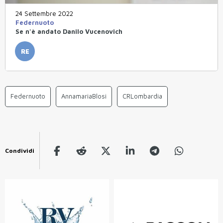
24 Settembre 2022
Federnuoto
Se n'è andato Danilo Vucenovich
RE
Federnuoto
AnnamariaBlosi
CRLombardia
Condividi