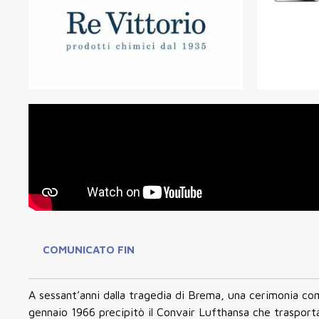
COMUNICATO FIN
A sessant’anni dalla tragedia di Brema, una cerimonia com
gennaio 1966 precipitò il Convair Lufthansa che trasporta