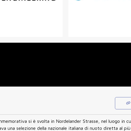
memorativa si è svolta in Nordelander Strasse, nel luogo in cui
va una selezione della nazionale italiana di nuoto diretta al pi