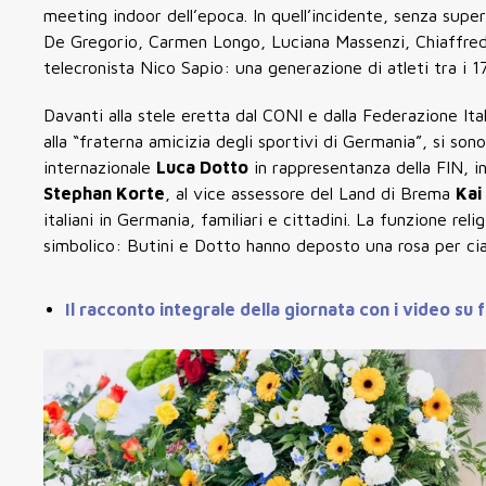
meeting indoor dell’epoca. In quell’incidente, senza supe
De Gregorio, Carmen Longo, Luciana Massenzi, Chiaffredo 
telecronista Nico Sapio: una generazione di atleti tra i 17
Davanti alla stele eretta dal CONI e dalla Federazione It
alla “fraterna amicizia degli sportivi di Germania”, si sono
internazionale
Luca Dotto
in rappresentanza della FIN, i
Stephan Korte
, al vice assessore del Land di Brema
Kai
italiani in Germania, familiari e cittadini. La funzione rel
simbolico: Butini e Dotto hanno deposto una rosa per cias
Il racconto integrale della giornata con i video su