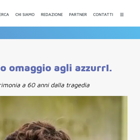
CHI SIAMO
REDAZIONE
PARTNER
CONTATTI
ERCA
o omaggio agli azzurrI.
rimonia a 60 anni dalla tragedia