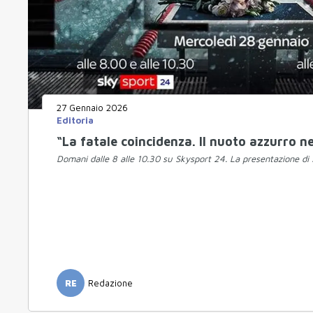
27 Gennaio 2026
Editoria
“La fatale coincidenza. Il nuoto azzurro ne
Domani dalle 8 alle 10.30 su Skysport 24. La presentazione di 
RE
Redazione