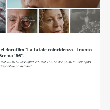
 del docufilm “La fatale coincidenza. Il nuoto
 Brema ’66”.
 alle 10.30 su Sky Sport 24, alle 11.30 e alle 16.30 su Sky Sport
Disponibile on demand.