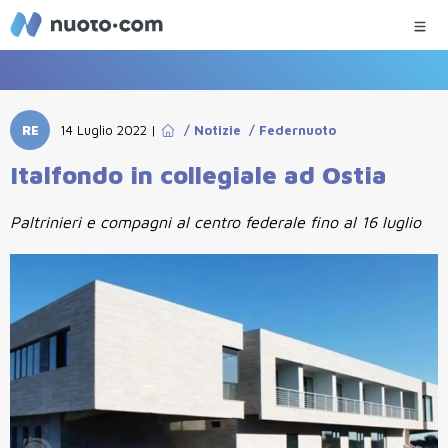
RE
14 Luglio 2022
|
/
Notizie
/
Federnuoto
Italfondo in collegiale ad Ostia
Paltrinieri e compagni al centro federale fino al 16 luglio