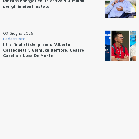
Rincaro energetico, in arrivo 9,4 milioni
per gli impianti natatori.
03 Giugno 2026
Federnuoto
I tre finalisti del premio "Alberto
Castagnetti". Gianluca Belfiore, Cesare
Casella e Luca De Monte