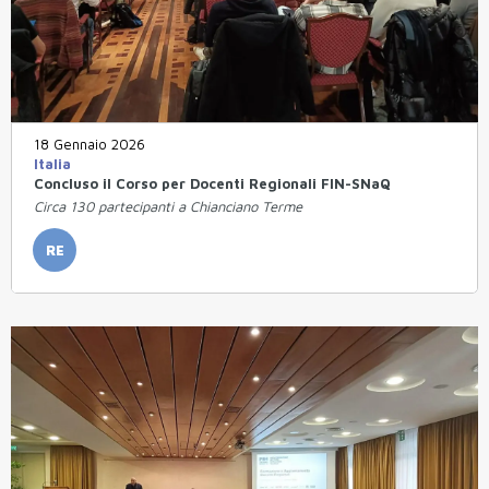
18 Gennaio 2026
Italia
Concluso il Corso per Docenti Regionali FIN-SNaQ
Circa 130 partecipanti a Chianciano Terme
RE