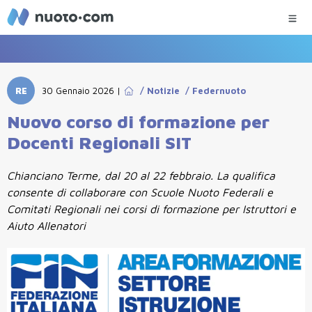
RE
30 Gennaio 2026
|
/
Notizie
/
Federnuoto
Nuovo corso di formazione per
Docenti Regionali SIT
Chianciano Terme, dal 20 al 22 febbraio. La qualifica
consente di collaborare con Scuole Nuoto Federali e
Comitati Regionali nei corsi di formazione per Istruttori e
Aiuto Allenatori