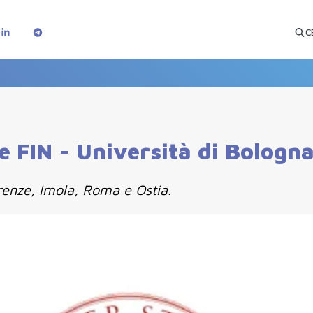
C
e FIN - Università di Bologn
irenze, Imola, Roma e Ostia.