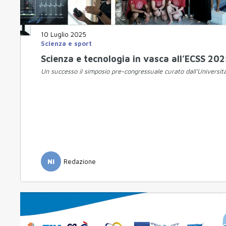
10 Luglio 2025
Scienza e sport
Scienza e tecnologia in vasca all’ECSS 2025
Un successo il simposio pre-congressuale curato dall’Università
NI
Redazione