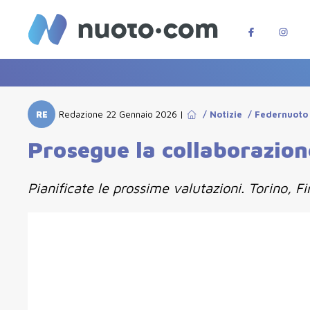
RE
Redazione
22 Gennaio 2026
|
/
Notizie
/
Federnuoto
Prosegue la collaborazion
Pianificate le prossime valutazioni. Torino, F