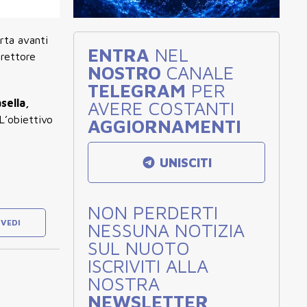
rta avanti
ENTRA
NEL
irettore
NOSTRO
CANALE
TELEGRAM
PER
sella,
AVERE COSTANTI
 L’obiettivo
AGGIORNAMENTI
UNISCITI
NON PERDERTI
VEDI
NESSUNA NOTIZIA
SUL NUOTO
ISCRIVITI ALLA
NOSTRA
NEWSLETTER