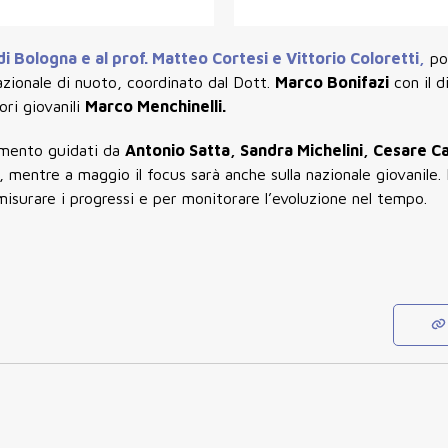
di Bologna e al prof.
Matteo Cortesi
e
Vittorio Coloretti
,
po
nazionale di nuoto, coordinato dal Dott.
Marco Bonifazi
con il d
ori giovanili
Marco Menchinelli.
namento guidati da
Antonio Satta, Sandra Michelini, Cesare Ca
, mentre a maggio il focus sarà anche sulla nazionale giovanile.
 misurare i progressi e per monitorare l’evoluzione nel tempo.