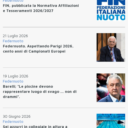
Federnuoto
FIN, pubblicata la Normativa Affiliazioni
e Tesseramenti 2026/2027
21 Luglio 2026
Federnuoto
Federnuoto. Aspettando Parigi 2026,
cento anni di Campionati Europei
19 Luglio 2026
Federnuoto
Barelli; "Le piscine devono
rappresentare luogo di svago ... non di
drammi".
30 Giugno 2026
Federnuoto
Sei azzurri in collegiale in altura a