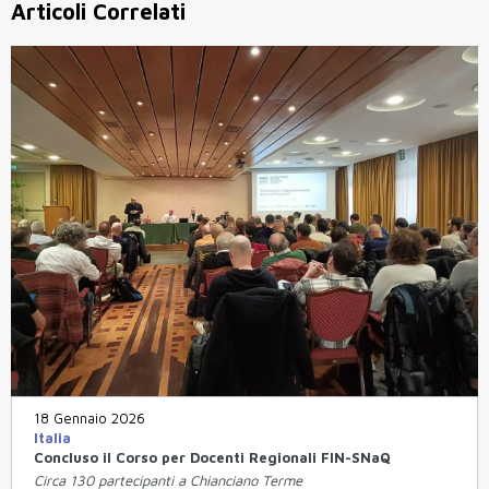
Articoli Correlati
18 Gennaio 2026
Italia
Concluso il Corso per Docenti Regionali FIN-SNaQ
Circa 130 partecipanti a Chianciano Terme