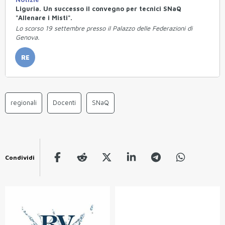
Liguria. Un successo il convegno per tecnici SNaQ
"Allenare i Misti".
Lo scorso 19 settembre presso il Palazzo delle Federazioni di
Genova.
RE
regionali
Docenti
SNaQ
Condividi