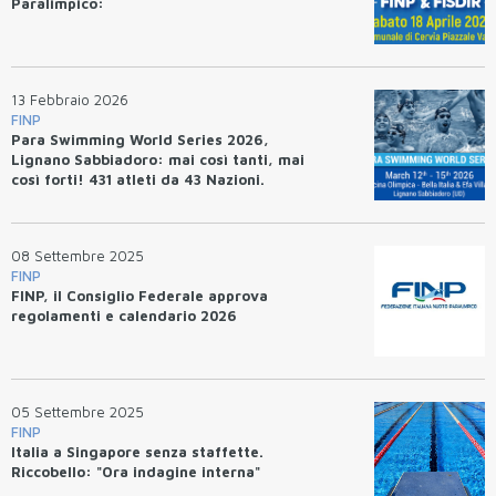
Paralimpico:
13 Febbraio 2026
FINP
Para Swimming World Series 2026,
Lignano Sabbiadoro: mai così tanti, mai
così forti! 431 atleti da 43 Nazioni.
08 Settembre 2025
FINP
FINP, il Consiglio Federale approva
regolamenti e calendario 2026
05 Settembre 2025
FINP
Italia a Singapore senza staffette.
Riccobello: "Ora indagine interna"