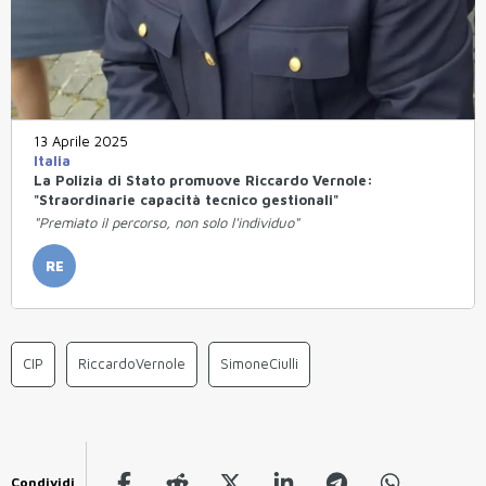
13 Aprile 2025
Italia
La Polizia di Stato promuove Riccardo Vernole:
"Straordinarie capacità tecnico gestionali"
"Premiato il percorso, non solo l'individuo"
RE
CIP
RiccardoVernole
SimoneCiulli
Condividi