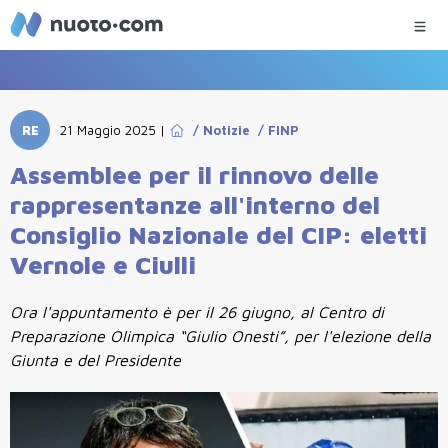
RE
21 Maggio 2025
|
/
Notizie
/
FINP
Assemblee per il rinnovo delle
rappresentanze all'interno del
Consiglio Nazionale del CIP: eletti
Vernole e Ciulli
Ora l'appuntamento è per il 26 giugno, al Centro di
Preparazione Olimpica “Giulio Onesti”, per l'elezione della
Giunta e del Presidente