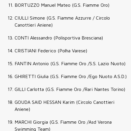
BORTUZZO Manuel Mateo (G.S. Fiamme Oro)
CIULLI Simone (G.S. Fiamme Azzurre / Circolo
Canottieri Aniene)
CONTI Alessandro (Polisportiva Bresciana)
CRISTIANI Federico (Polha Varese)
FANTIN Antonio (G.S. Fiamme Oro /S.S. Lazio Nuoto)
GHIRETTI Giulia (G.S. Fiamme Oro /Ego Nuoto A.S.D.)
GILLI Carlotta (G.S. Fiamme Oro /Rari Nantes Torino)
GOUDA SAID HESSAN Karim (Circolo Canottieri
Aniene)
MARCHI Giorgia (G.S. Fiamme Oro /Asd Verona
Swimming Team)