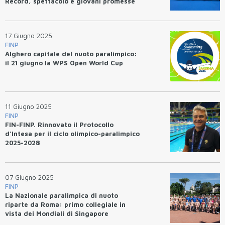
Record, spettacolo e giovani promesse
17 Giugno 2025
FINP
Alghero capitale del nuoto paralimpico:
il 21 giugno la WPS Open World Cup
11 Giugno 2025
FINP
FIN-FINP. Rinnovato il Protocollo
d’Intesa per il ciclo olimpico-paralimpico
2025-2028
07 Giugno 2025
FINP
La Nazionale paralimpica di nuoto
riparte da Roma: primo collegiale in
vista dei Mondiali di Singapore