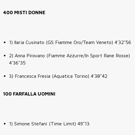
400 MISTI DONNE
1) Ilaria Cusinato (GS Fiamme Oro/Team Veneto) 4'32"56
2) Anna Pirovano (Fiamme Azzurre/In Sport Rane Rosse)
4'36"35
3) Francesca Fresia (Aquatica Torino) 4'38"42
100 FARFALLA UOMINI
1) Simone Stefanì (Time Limit) 49"13