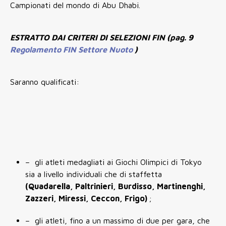
Campionati del mondo di Abu Dhabi.
ESTRATTO DAI CRITERI DI SELEZIONI FIN (pag. 9
Regolamento FIN Settore Nuoto
)
Saranno qualificati:
– gli atleti medagliati ai Giochi Olimpici di Tokyo
sia a livello individuali che di staffetta
(Quadarella, Paltrinieri, Burdisso, Martinenghi,
Zazzeri, Miressi, Ceccon, Frigo)
;
– gli atleti, fino a un massimo di due per gara, che