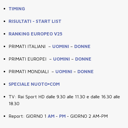
TIMING
RISULTATI - START LIST
RANKING EUROPEO V25
PRIMATI ITALIANI –
UOMINI
–
DONNE
PRIMATI EUROPEI –
UOMINI
–
DONNE
PRIMATI MONDIALI –
UOMINI
–
DONNE
SPECIALE NUOTO•COM
TV: Rai Sport HD dalle 9.30 alle 11.30 e dalle 16.30 alle
18.30
Report: GIORNO 1
AM
-
PM
- GIORNO 2 AM-PM