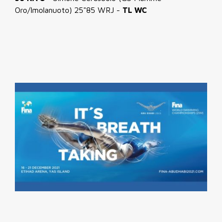
Oro/Imolanuoto) 25"85 WRJ -
TL WC