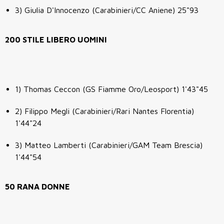
3) Giulia D'Innocenzo (Carabinieri/CC Aniene) 25"93
200 STILE LIBERO UOMINI
1) Thomas Ceccon (GS Fiamme Oro/Leosport) 1'43"45
2) Filippo Megli (Carabinieri/Rari Nantes Florentia)
1'44"24
3) Matteo Lamberti (Carabinieri/GAM Team Brescia)
1'44"54
50 RANA DONNE