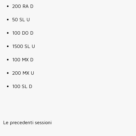
200 RA D
50 SL U
100 DO D
1500 SL U
100 MX D
200 MX U
100 SL D
Le precedenti sessioni