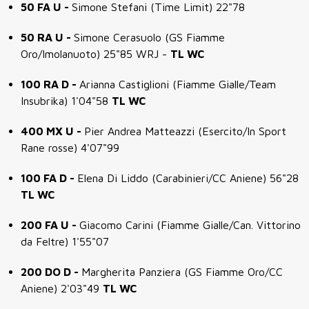
50 FA U -
Simone Stefani (Time Limit) 22"78
50 RA U -
Simone Cerasuolo (GS Fiamme
Oro/Imolanuoto) 25"85 WRJ -
TL WC
100 RA D -
Arianna Castiglioni (Fiamme Gialle/Team
Insubrika) 1'04"58
TL WC
400 MX U -
Pier Andrea Matteazzi (Esercito/In Sport
Rane rosse) 4'07"99
100 FA D -
Elena Di Liddo (Carabinieri/CC Aniene) 56"28
TL WC
200 FA U -
Giacomo Carini (Fiamme Gialle/Can. Vittorino
da Feltre) 1'55"07
200 DO D -
Margherita Panziera (GS Fiamme Oro/CC
Aniene) 2'03"49
TL WC