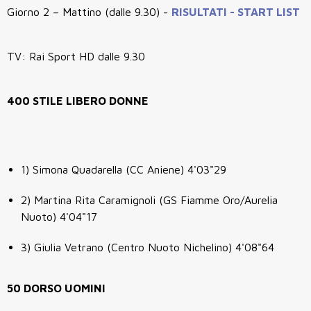
Giorno 2 – Mattino (dalle 9.30) -
RISULTATI - START LIST
TV: Rai Sport HD dalle 9.30
400 STILE LIBERO DONNE
1) Simona Quadarella (CC Aniene) 4'03"29
2) Martina Rita Caramignoli (GS Fiamme Oro/Aurelia
Nuoto) 4'04"17
3) Giulia Vetrano (Centro Nuoto Nichelino) 4'08"64
50 DORSO UOMINI