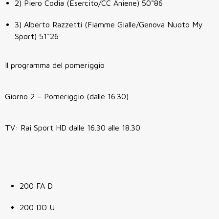
2) Piero Codia (Esercito/CC Aniene) 50"86
3) Alberto Razzetti (Fiamme Gialle/Genova Nuoto My
Sport) 51"26
Il programma del pomeriggio
Giorno 2 – Pomeriggio (dalle 16.30)
TV: Rai Sport HD dalle 16.30 alle 18.30
200 FA D
200 DO U