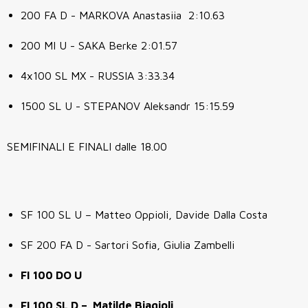
200 FA D - MARKOVA Anastasiia 2:10.63
200 MI U - SAKA Berke 2:01.57
4x100 SL MX - RUSSIA 3:33.34
1500 SL U - STEPANOV Aleksandr 15:15.59
SEMIFINALI E FINALI dalle 18.00
SF 100 SL U – Matteo Oppioli, Davide Dalla Costa
SF 200 FA D - Sartori Sofia, Giulia Zambelli
FI 100 DO U
FI 100 SL D – Matilde Biagioli