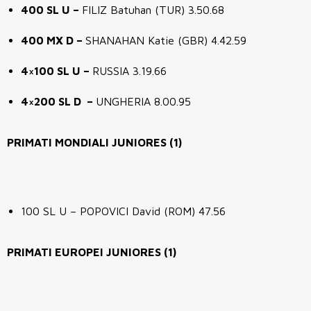
400 SL U –
FILIZ Batuhan (TUR) 3.50.68
400 MX D –
SHANAHAN Katie (GBR) 4.42.59
4×100 SL U –
RUSSIA 3.19.66
4×200 SL D –
UNGHERIA 8.00.95
PRIMATI MONDIALI JUNIORES (1)
100 SL U – POPOVICI David (ROM) 47.56
PRIMATI EUROPEI JUNIORES (1)