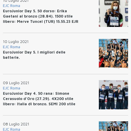
10 Luglio 2021
EJC Roma
EuroJunior Day 5. 50 dorso: Erika
Gaetani al bronzo (28.84). 1500 stile
libero: Merve Tuncel (TUR) 15.55.23 EJR
10 Luglio 2021
EJC Roma
EuroJunior Day 5. I migliori delle
batterie.
09 Luglio 2021
EJC Roma
EuroJunior Day 4. 50 rana: Simone
Cerasuolo d'Oro (27.29). 4X200 stile
libero: Italia di bronzo. SEMI 200 stile
libero: David Popovici (1.45.26) WRJ
08 Luglio 2021
EJC Roma