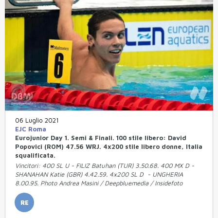
06 Luglio 2021
EJC Roma
Eurojunior Day 1. Semi & Finali. 100 stile libero: David
Popovici (ROM) 47.56 WRJ. 4x200 stile libero donne, Italia
squalificata.
Vincitori: 400 SL U - FILIZ Batuhan (TUR) 3.50.68. 400 MX D -
SHANAHAN Katie (GBR) 4.42.59. 4x200 SL D - UNGHERIA
8.00.95. Photo Andrea Masini / Deepbluemedia / Insidefoto
RE