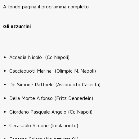
A fondo pagina il programma completo.
Gli azzurrini
Accadia Nicolò (Cc Napoli)
Cacciapuoti Marina (Olimpic N. Napoli)
De Simone Raffaele (Assonuoto Caserta)
Della Morte Alfonso (Fritz Dennerlein)
Giordano Pasquale Angelo (Cc Napoli)
Cerasuolo Simone (Imolanuoto)
Fontana Chiara (Nc Azzurra 91)