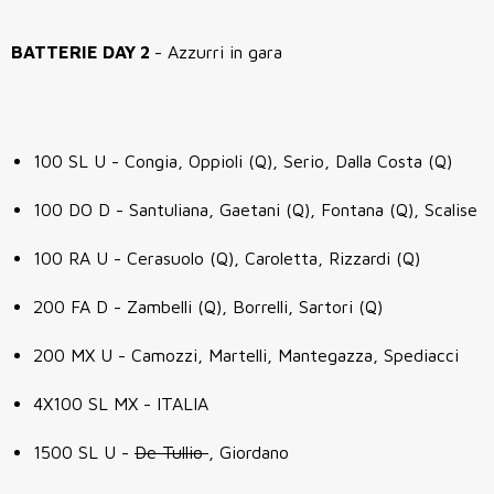
BATTERIE
DAY 2
- Azzurri in gara
100 SL U - Congia, Oppioli (Q), Serio, Dalla Costa (Q)
100 DO D - Santuliana, Gaetani (Q), Fontana (Q), Scalise
100 RA U - Cerasuolo (Q), Caroletta, Rizzardi (Q)
200 FA D - Zambelli (Q), Borrelli, Sartori (Q)
200 MX U - Camozzi, Martelli, Mantegazza, Spediacci
4X100 SL MX - ITALIA
1500 SL U -
De Tullio
, Giordano