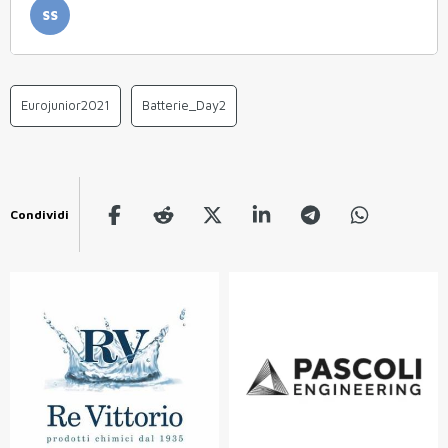
SS
Eurojunior2021
Batterie_Day2
Condividi