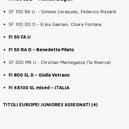
SF 100 RA U - Simone Cerasuolo, Federico Rizzardi
SF 100 DO D - Erika Gaetani, Chiara Fontana
FI 50 FA U
FI 50 RA D – Benedetta Pilato
SF 200 MX U - Christian Mantegazza (1a Riserva)
FI 800 SL D – Giulia Vetrano
FI 4X100 SL mixed – ITALIA
TITOLI EUROPEI JUNIORES ASSEGNATI (4)