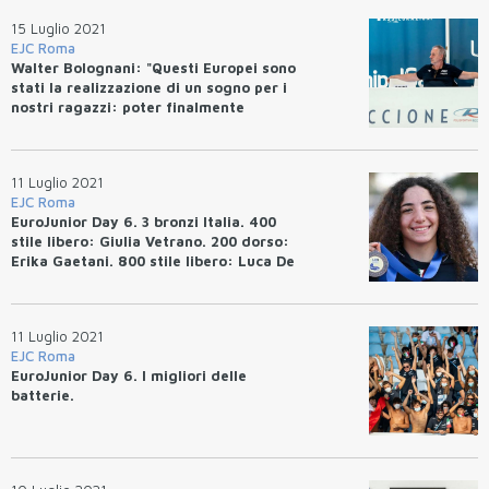
15 Luglio 2021
EJC Roma
Walter Bolognani: "Questi Europei sono
stati la realizzazione di un sogno per i
nostri ragazzi: poter finalmente
ripartire!"
11 Luglio 2021
EJC Roma
EuroJunior Day 6. 3 bronzi Italia. 400
stile libero: Giulia Vetrano. 200 dorso:
Erika Gaetani. 800 stile libero: Luca De
Tullio. EJR 50 stile libero: Daria
Tatarinova (RUS) 24.87
11 Luglio 2021
EJC Roma
EuroJunior Day 6. I migliori delle
batterie.