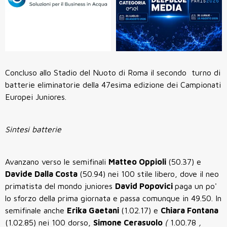
Concluso allo Stadio del Nuoto di Roma il secondo turno di
batterie eliminatorie della 47esima edizione dei Campionati
Europei Juniores.
Sintesi batterie
Avanzano verso le semifinali
Matteo Oppioli
(50.37) e
Davide Dalla Costa
(50.94) nei 100 stile libero, dove il neo
primatista del mondo juniores
David Popovici
paga un po'
lo sforzo della prima giornata e passa comunque in 49.50. In
semifinale anche
Erika Gaetani
(1.02.17) e
Chiara Fontana
(1.02.85) nei 100 dorso,
Simone Cerasuolo
(
1.00.78
,