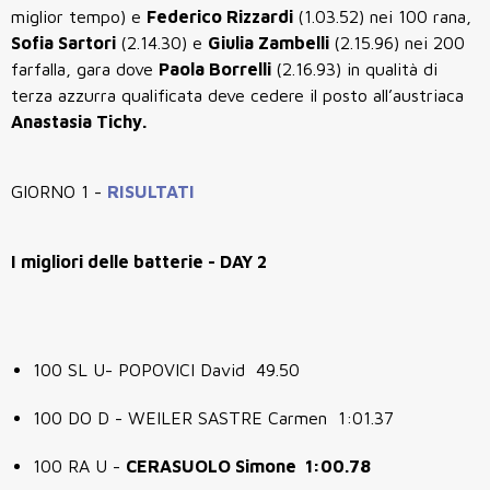
miglior tempo) e
Federico Rizzardi
(1.03.52) nei 100 rana,
Sofia Sartori
(2.14.30) e
Giulia Zambelli
(2.15.96) nei 200
farfalla, gara dove
Paola Borrelli
(2.16.93) in qualità di
terza azzurra qualificata deve cedere il posto all’austriaca
Anastasia Tichy.
GIORNO 1 -
RISULTATI
I migliori delle batterie - DAY 2
100 SL U- POPOVICI David 49.50
100 DO D - WEILER SASTRE Carmen 1:01.37
100 RA U -
CERASUOLO Simone 1:00.78