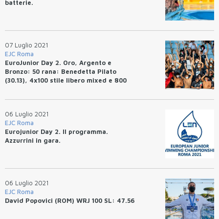
batterie.
07 Luglio 2021
EJC Roma
EuroJunior Day 2. Oro, Argento e
Bronzo: 50 rana: Benedetta Pilato
(30.13), 4x100 stile libero mixed e 800
stile libero: Giulia Vetrano (8.35.84).
06 Luglio 2021
EJC Roma
Eurojunior Day 2. Il programma.
Azzurrini in gara.
06 Luglio 2021
EJC Roma
David Popovici (ROM) WRJ 100 SL: 47.56