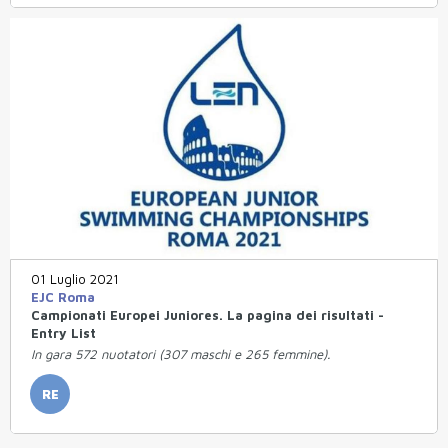
01 Luglio 2021
EJC Roma
Campionati Europei Juniores. La pagina dei risultati -
Entry List
In gara 572 nuotatori (307 maschi e 265 femmine).
RE