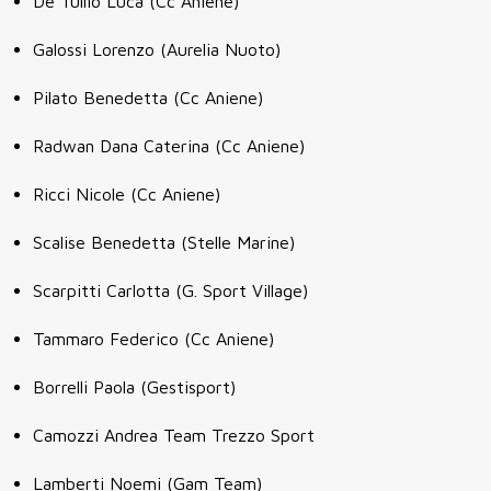
De Tullio Luca (Cc Aniene)
Galossi Lorenzo (Aurelia Nuoto)
Pilato Benedetta (Cc Aniene)
Radwan Dana Caterina (Cc Aniene)
Ricci Nicole (Cc Aniene)
Scalise Benedetta (Stelle Marine)
Scarpitti Carlotta (G. Sport Village)
Tammaro Federico (Cc Aniene)
Borrelli Paola (Gestisport)
Camozzi Andrea Team Trezzo Sport
Lamberti Noemi (Gam Team)