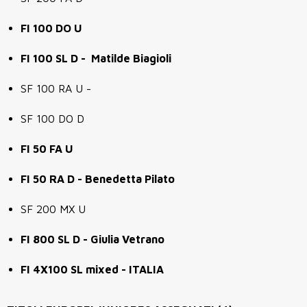
FI 100 DO U
FI 100 SL D - Matilde Biagioli
SF 100 RA U -
SF 100 DO D
FI 50 FA U
FI 50 RA D - Benedetta Pilato
SF 200 MX U
FI 800 SL D - Giulia Vetrano
FI 4X100 SL mixed - ITALIA