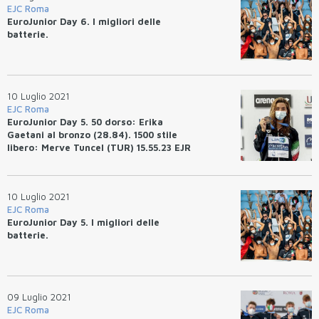
EJC Roma
EuroJunior Day 6. I migliori delle
batterie.
10 Luglio 2021
EJC Roma
EuroJunior Day 5. 50 dorso: Erika
Gaetani al bronzo (28.84). 1500 stile
libero: Merve Tuncel (TUR) 15.55.23 EJR
10 Luglio 2021
EJC Roma
EuroJunior Day 5. I migliori delle
batterie.
09 Luglio 2021
EJC Roma