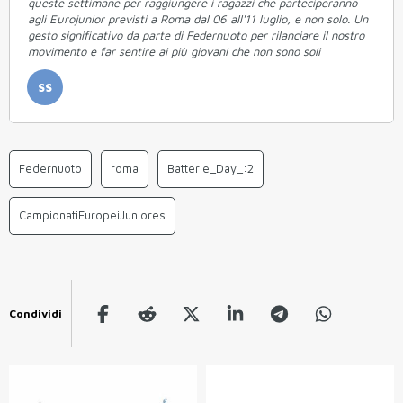
queste settimane per raggiungere i ragazzi che parteciperanno
agli Eurojunior previsti a Roma dal 06 all'11 luglio, e non solo. Un
gesto significativo da parte di Federnuoto per rilanciare il nostro
movimento e far sentire ai più giovani che non sono soli
SS
Federnuoto
roma
Batterie_Day_:2
CampionatiEuropeiJuniores
Condividi