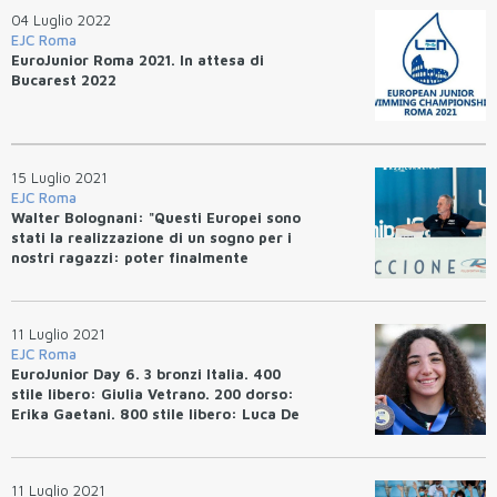
04 Luglio 2022
EJC Roma
EuroJunior Roma 2021. In attesa di
Bucarest 2022
15 Luglio 2021
EJC Roma
Walter Bolognani: "Questi Europei sono
stati la realizzazione di un sogno per i
nostri ragazzi: poter finalmente
ripartire!"
11 Luglio 2021
EJC Roma
EuroJunior Day 6. 3 bronzi Italia. 400
stile libero: Giulia Vetrano. 200 dorso:
Erika Gaetani. 800 stile libero: Luca De
Tullio. EJR 50 stile libero: Daria
Tatarinova (RUS) 24.87
11 Luglio 2021