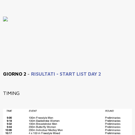
GIORNO 2
-
RISULTATI
-
START LIST DAY 2
TIMING