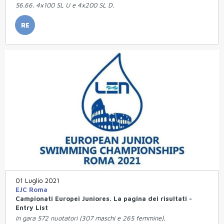
56.66. 4x100 SL U e 4x200 SL D.
RE
01 Luglio 2021
EJC Roma
Campionati Europei Juniores. La pagina dei risultati -
Entry List
In gara 572 nuotatori (307 maschi e 265 femmine).