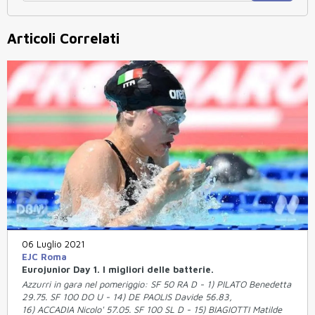
Articoli Correlati
06 Luglio 2021
EJC Roma
Eurojunior Day 1. I migliori delle batterie.
Azzurri in gara nel pomeriggio: SF 50 RA D - 1) PILATO Benedetta
29.75. SF 100 DO U - 14) DE PAOLIS Davide 56.83,
16) ACCADIA Nicolo' 57.05. SF 100 SL D - 15) BIAGIOTTI Matilde