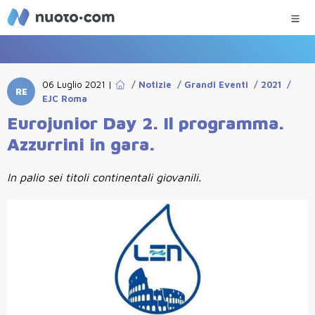
06 Luglio 2021
|
/
Notizie
/
Grandi Eventi
/
2021
/
RE
EJC Roma
Eurojunior Day 2. Il programma.
Azzurrini in gara.
In palio sei titoli continentali giovanili.