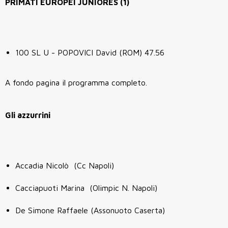
PRIMATI EUROPEI JUNIORES (1)
100 SL U - POPOVICI David (ROM) 47.56
A fondo pagina il programma completo.
Gli azzurrini
Accadia Nicolò (Cc Napoli)
Cacciapuoti Marina (Olimpic N. Napoli)
De Simone Raffaele (Assonuoto Caserta)