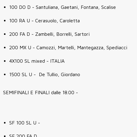
100 DO D - Santuliana, Gaetani, Fontana, Scalise
100 RA U - Cerasuolo, Caroletta
200 FA D - Zambelli, Borrelli, Sartori
200 MX U - Camozzi, Martelli, Mantegazza, Spediacci
4X100 SL mixed - ITALIA
1500 SL U - De Tullio, Giordano
SEMIFINALI E FINALI dalle 18.00 -
SF 100 SL U -
SF 200 FA D