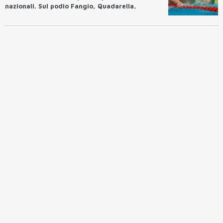
nazionali. Sul podio Fangio, Quadarella,
Caramignoli, Ceccon e Razzetti. Italia a
quota 21 medaglie, meglio di Glasgow
2019.