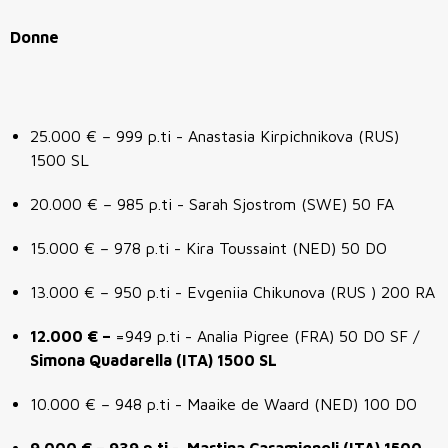
Donne
25.000 € – 999 p.ti - Anastasia Kirpichnikova (RUS)
1500 SL
20.000 € – 985 p.ti - Sarah Sjostrom (SWE) 50 FA
15.000 € – 978 p.ti - Kira Toussaint (NED) 50 DO
13.000 € – 950 p.ti - Evgeniia Chikunova (RUS ) 200 RA
12.000 € –
=949 p.ti - Analia Pigree (FRA) 50 DO SF /
Simona Quadarella (ITA) 1500 SL
10.000 € – 948 p.ti - Maaike de Waard (NED) 100 DO
9.000 € –
939 p.ti - Martina Caramignoli (ITA) 1500