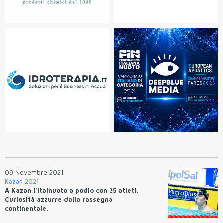
09 Novembre 2021
Kazan 2021
A Kazan l'Italnuoto a podio con 25 atleti.
Curiosità azzurre dalla rassegna
continentale.