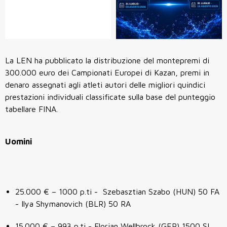
La LEN ha pubblicato la distribuzione del montepremi di
300.000 euro dei Campionati Europei di Kazan, premi in
denaro assegnati agli atleti autori delle migliori quindici
prestazioni individuali classificate sulla base del punteggio
tabellare FINA.
Uomini
25.000 € – 1000 p.ti - Szebasztian Szabo (HUN) 50 FA
- Ilya Shymanovich (BLR) 50 RA
15.000 € – 993 p.ti - Florian Wellbrock (GER) 1500 SL