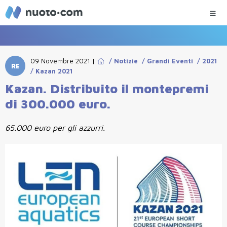
09 Novembre 2021
|
/
Notizie
/
Grandi Eventi
/
2021
RE
/
Kazan 2021
Kazan. Distribuito il montepremi
di 300.000 euro.
65.000 euro per gli azzurri.