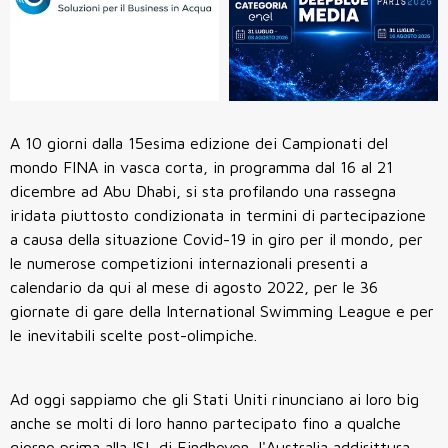
A 10 giorni dalla 15esima edizione dei Campionati del
mondo FINA in vasca corta, in programma dal 16 al 21
dicembre ad Abu Dhabi, si sta profilando una rassegna
iridata piuttosto condizionata in termini di partecipazione
a causa della situazione Covid-19 in giro per il mondo, per
le numerose competizioni internazionali presenti a
calendario da qui al mese di agosto 2022, per le 36
giornate di gare della International Swimming League e per
le inevitabili scelte post-olimpiche.
Ad oggi sappiamo che gli Stati Uniti rinunciano ai loro big
anche se molti di loro hanno partecipato fino a qualche
giorno prima alla ISL di Eindhoven, l'Australia addirittura