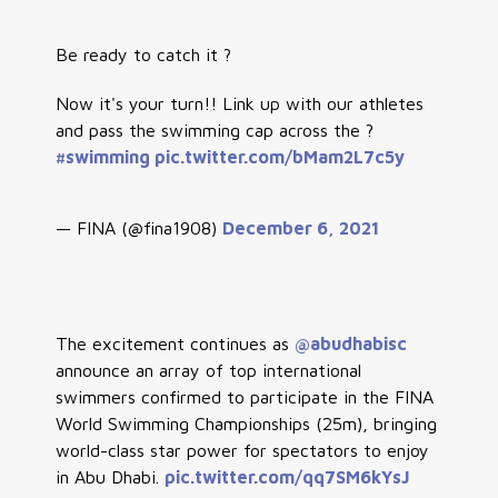
Be ready to catch it ?
Now it's your turn!! Link up with our athletes
and pass the swimming cap across the ?
#swimming
pic.twitter.com/bMam2L7c5y
— FINA (@fina1908)
December 6, 2021
The excitement continues as
@abudhabisc
announce an array of top international
swimmers confirmed to participate in the FINA
World Swimming Championships (25m), bringing
world-class star power for spectators to enjoy
in Abu Dhabi.
pic.twitter.com/qq7SM6kYsJ