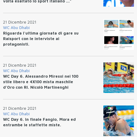
volta esaltato lo sport italiano ..."
21 Dicembre 2021
WC Abu Dhabi
Riguarda l'ultima giornata di gare su
Raisport con le interviste ai
protagonisti.
21 Dicembre 2021
WC Abu Dhabi
WC Day 6. Alessandro Miressi nei 100
stile libero e 4X100 mista maschile
d'Oro con RI. Nicolò Martinenghi
d'argento nei 50 rana.
21 Dicembre 2021
WC Abu Dhabi
WC Day 6. In finale Fangio, Mora ed
entrambe le staffette miste.