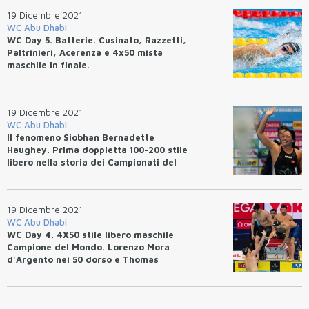
19 Dicembre 2021
WC Abu Dhabi
WC Day 5. Batterie. Cusinato, Razzetti,
Paltrinieri, Acerenza e 4x50 mista
maschile in finale.
19 Dicembre 2021
WC Abu Dhabi
Il fenomeno Siobhan Bernadette
Haughey. Prima doppietta 100-200 stile
libero nella storia dei Campionati del
mondo.
19 Dicembre 2021
WC Abu Dhabi
WC Day 4. 4X50 stile libero maschile
Campione del Mondo. Lorenzo Mora
d'Argento nei 50 dorso e Thomas
Ceccon al bronzo nei 100 misti.