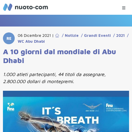
06 Dicembre 2021
|
/
Notizie
/
Grandi Eventi
/
2021
/
RE
WC Abu Dhabi
A 10 giorni dal mondiale di Abu
Dhabi
1.000 atleti partecipanti, 44 titoli da assegnare,
2.800.000 dollari di montepremi.