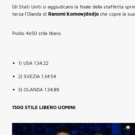
Gli Stati Uniti si aggiudicano la finale della staffetta sprin
terza l'Olanda di
Ranomi Komowjdodjo
che copre la sua 
Podio 4x50 stile libero
1) USA 1.34.22
2) SVEZIA 1.34.54
3) OLANDA 1.34.89
1500 STILE LIBERO UOMINI