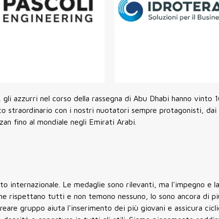
e, gli azzurri nel corso della rassegna di Abu Dhabi hanno vinto 
co straordinario con i nostri nuotatori sempre protagonisti, dai
zan fino al mondiale negli Emirati Arabi.
o internazionale. Le medaglie sono rilevanti, ma l'impegno e l
 che rispettano tutti e non temono nessuno, lo sono ancora di pi
creare gruppo aiuta l'inserimento dei più giovani e assicura cicli