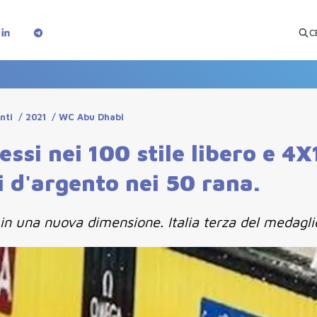
C
nti
/
2021
/
WC Abu Dhabi
ssi nei 100 stile libero e 4
i d'argento nei 50 rana.
in una nuova dimensione. Italia terza del medaglie