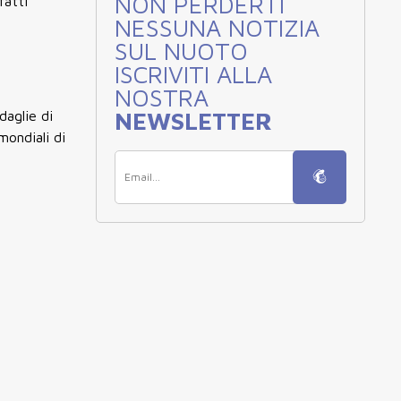
NON PERDERTI
fatti
NESSUNA NOTIZIA
SUL NUOTO
ISCRIVITI ALLA
NOSTRA
NEWSLETTER
daglie di
mondiali di