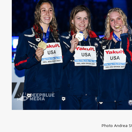
Photo Andrea St