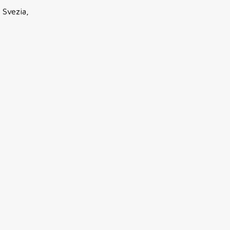
a Svezia,