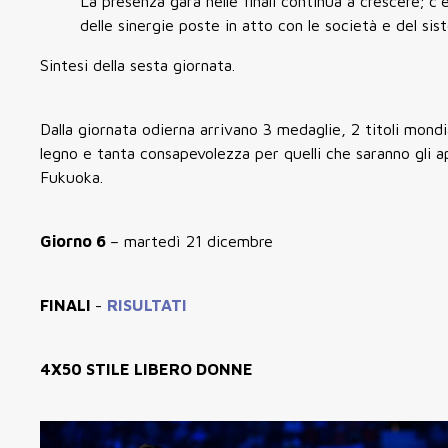
La presenza gara nelle finali continua a crescere; c'
delle sinergie poste in atto con le società e del sis
Sintesi della sesta giornata.
Dalla giornata odierna arrivano 3 medaglie, 2 titoli mondi
legno e tanta consapevolezza per quelli che saranno gli a
Fukuoka.
Giorno 6
– martedì 21 dicembre
FINALI
-
RISULTATI
4X50 STILE LIBERO DONNE