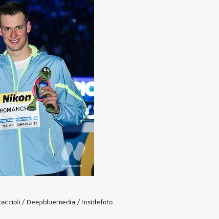
accioli / Deepbluemedia / Insidefoto