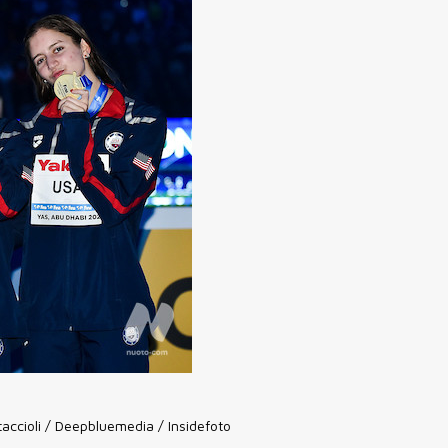
accioli / Deepbluemedia / Insidefoto