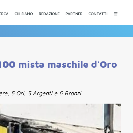
CHI SIAMO
REDAZIONE
PARTNER
CONTATTI
ERCA
X100 mista maschile d'Oro
re, 5 Ori, 5 Argenti e 6 Bronzi.