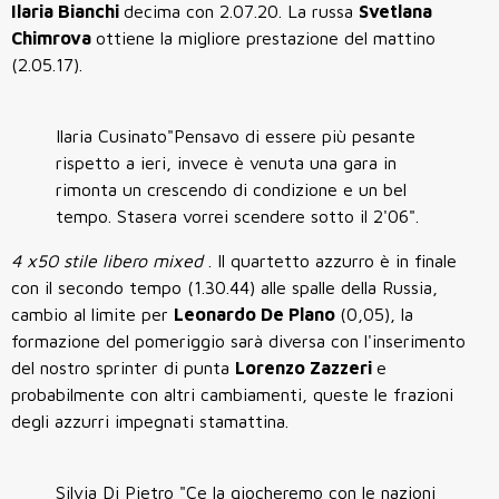
Ilaria Bianchi
decima con 2.07.20. La russa
Svetlana
Chimrova
ottiene la migliore prestazione del mattino
(2.05.17).
Ilaria Cusinato"Pensavo di essere più pesante
rispetto a ieri, invece è venuta una gara in
rimonta un crescendo di condizione e un bel
tempo. Stasera vorrei scendere sotto il 2'06".
4 x50 stile libero mixed
. Il quartetto azzurro è in finale
con il secondo tempo (1.30.44) alle spalle della Russia,
cambio al limite per
Leonardo De Plano
(0,05), la
formazione del pomeriggio sarà diversa con l'inserimento
del nostro sprinter di punta
Lorenzo Zazzeri
e
probabilmente con altri cambiamenti, queste le frazioni
degli azzurri impegnati stamattina.
Silvia Di Pietro "Ce la giocheremo con le nazioni