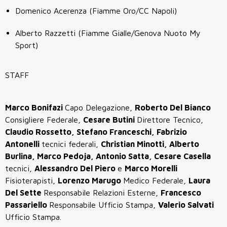
Domenico Acerenza (Fiamme Oro/CC Napoli)
Alberto Razzetti (Fiamme Gialle/Genova Nuoto My
Sport)
STAFF
Marco Bonifazi
Capo Delegazione,
Roberto Del Bianco
Consigliere Federale,
Cesare Butini
Direttore Tecnico,
Claudio Rossetto, Stefano Franceschi, Fabrizio
Antonelli
tecnici federali,
Christian Minotti, Alberto
Burlina, Marco Pedoja, Antonio Satta, Cesare Casella
tecnici,
Alessandro Del Piero
e
Marco Morelli
Fisioterapisti,
Lorenzo Marugo
Medico Federale,
Laura
Del Sette
Responsabile Relazioni Esterne,
Francesco
Passariello
Responsabile Ufficio Stampa,
Valerio Salvati
Ufficio Stampa.