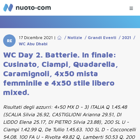
17 Dicembre 2021
|
/
Notizie
/
Grandi Eventi
/
2021
/
RE
WC Abu Dhabi
WC Day 2. Batterie. In finale:
Cusinato, Ciampi, Quadarella,
Caramignoli, 4x50 mista
femminile e 4x50 stile libero
mixed.
Risultati degli azzurri: 4×50 MX D - 3) ITALIA Q 1.45.48
(SCALIA Silvia 26.92, CASTIGLIONI Arianna 29.51, DI
LIDDO Elena 25.17, DI PIETRO Silvia 23.88), 200 SL U -
Ciampi 1.42.99 Q, De Tullio 1.45.63. 100 SL D - Cocconcelli
54.08. 100 FA U - Rivolta 49.82 Q, Lamberti 50.53 Q. 200