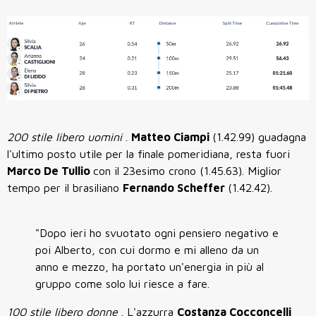
200 stile libero uomini
.
Matteo Ciampi
(1.42.99) guadagna
l'ultimo posto utile per la finale pomeridiana, resta fuori
Marco De Tullio
con il 23esimo crono (1.45.63). Miglior
tempo per il brasiliano
Fernando Scheffer
(1.42.42).
"Dopo ieri ho svuotato ogni pensiero negativo e
poi Alberto, con cui dormo e mi alleno da un
anno e mezzo, ha portato un'energia in più al
gruppo come solo lui riesce a fare.
100 stile libero donne
. L'azzurra
Costanza Cocconcelli