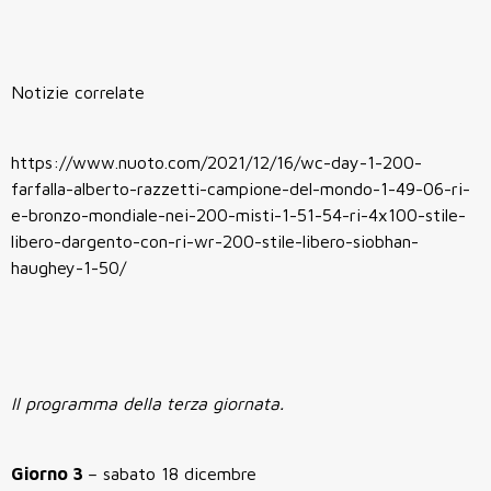
Notizie correlate
https://www.nuoto.com/2021/12/16/wc-day-1-200-
farfalla-alberto-razzetti-campione-del-mondo-1-49-06-ri-
e-bronzo-mondiale-nei-200-misti-1-51-54-ri-4x100-stile-
libero-dargento-con-ri-wr-200-stile-libero-siobhan-
haughey-1-50/
Il programma della terza giornata.
Giorno 3
– sabato 18 dicembre