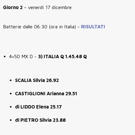
Giorno 2
– venerdì 17 dicembre
Batterie dalle 06:30 (ora in Italia) -
RISULTATI
4×50 MX D -
3) ITALIA Q 1.45.48 Q
SCALIA Silvia 26.92
CASTIGLIONI Arianna 29.51
di LIDDO Elena 25.17
di PIETRO Silvia 23.88