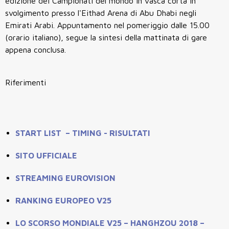
edizione dei Campionati del mondo in vasca corta in
svolgimento presso l'Eithad Arena di Abu Dhabi negli
Emirati Arabi. Appuntamento nel pomeriggio dalle 15.00
(orario italiano), segue la sintesi della mattinata di gare
appena conclusa.
Riferimenti
START LIST – TIMING - RISULTATI
SITO UFFICIALE
STREAMING EUROVISION
RANKING EUROPEO V25
LO SCORSO MONDIALE V25 – HANGHZOU 2018 –