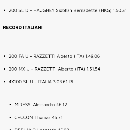
200 SL D - HAUGHEY Siobhan Bernadette (HKG) 1.50.31
RECORD ITALIANI
200 FA U - RAZZETTI Alberto (ITA) 1.49.06
200 MX U - RAZZETTI Alberto (ITA) 1.51.54
4X100 SL U - ITALIA 3.03.61 RI
MIRESSI Alessandro 46.12
CECCON Thomas 45.71
DEPLANO Leonardo 45.98