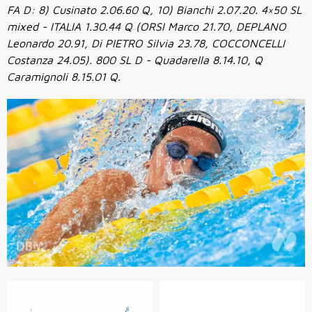
FA D: 8) Cusinato 2.06.60 Q, 10) Bianchi 2.07.20. 4×50 SL
mixed - ITALIA 1.30.44 Q (ORSI Marco 21.70, DEPLANO
Leonardo 20.91, Di PIETRO Silvia 23.78, COCCONCELLI
Costanza 24.05). 800 SL D - Quadarella 8.14.10, Q
Caramignoli 8.15.01 Q.