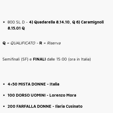
800 SL D -
4)
Quadarella 8.14.10, Q 6) Caramignoli
8.15.01 Q
Q
= QUALIFICATO -
R
= Riserva
Semifinali (SF) e
FINALI
dalle 15:00 (ora in Italia)
4×50 MISTA DONNE - Italia
100 DORSO UOMINI - Lorenzo Mora
200 FARFALLA DONNE - Ilaria Cusinato