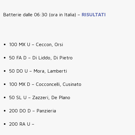
Batterie dalle 06:30 (ora in Italia) –
RISULTATI
100 MX U – Ceccon, Orsi
50 FA D – Di Liddo, Di Pietro
50 DO U – Mora, Lamberti
100 MX D – Cocconcelli, Cusinato
50 SL U – Zazzeri, De Plano
200 DO D – Panzieria
200 RA U –