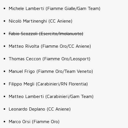
Michele Lamberti (Fiamme Gialle/Gam Team)
Nicolò Martinenghi (CC Aniene)
Fabio Scozzoli (Esercito/Imolanuoto)
Matteo Rivolta (Fiamme Oro/CC Aniene)
Thomas Ceccon (Fiamme Oro/Leosport)
Manuel Frigo (Fiamme Oro/Team Veneto)
Filippo Megli (Carabinieri/RN Florentia)
Matteo Lamberti (Carabinieri/Gam Team)
Leonardo Deplano (CC Aniene)
Marco Orsi (Fiamme Oro)