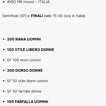
4X50 MX mixed – ITALIA
Semifinali (SF) e
FINALI
dalle 15:00 (ora in Italia)
200 RANA UOMINI
100 STILE LIBERO DONNE
SF 100 misti uomini
200 DORSO DONNE
SF 50 stile libero uomini
SF 50 farfalla donne
100 FARFALLA UOMINI