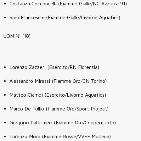
Costanza Cocconcelli (Fiamme Gialle/NC Azzurra 91)
Sara Franceschi (Fiamme Gialle/Livorno Aquatics)
UOMINI (18)
Lorenzo Zazzeri (Esercito/RN Florentia)
Alessandro Miressi (Fiamme Oro/CN Torino)
Matteo Ciampi (Esercito/Livorno Aquatics)
Marco De Tullio (Fiamme Oro/Sport Project)
Gregorio Paltrinieri (Fiamme Oro/Coopernuoto)
Lorenzo Mora (Fiamme Rosse/VVFF Modena)