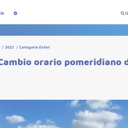
C
/
2022
/
Categoria Estivi
 Cambio orario pomeridiano d