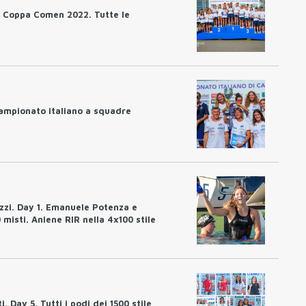
a Coppa Comen 2022. Tutte le
Campionato italiano a squadre
zi. Day 1. Emanuele Potenza e
 misti. Aniene RIR nella 4x100 stile
 Day 5. Tutti i podi dei 1500 stile