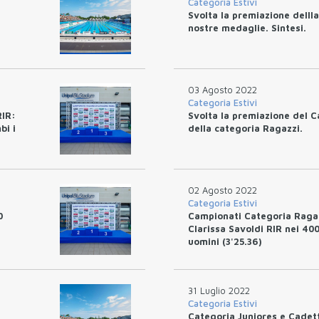
Categoria Estivi
Svolta la premiazione delll
nostre medaglie. Sintesi.
03 Agosto 2022
Categoria Estivi
RIR:
Svolta la premiazione del 
bi i
della categoria Ragazzi.
02 Agosto 2022
Categoria Estivi
0
Campionati Categoria Ragaz
Clarissa Savoldi RIR nei 400
uomini (3'25.36)
31 Luglio 2022
Categoria Estivi
Categoria Juniores e Cadetti.