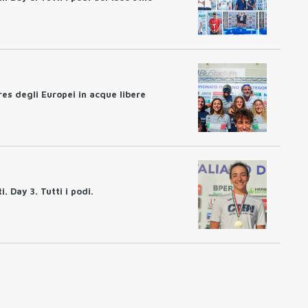
res degli Europei in acque libere
. Day 3. Tutti i podi.