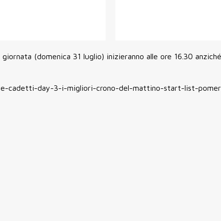
iornata (domenica 31 luglio) inizieranno alle ore 16.30 anziché 
cadetti-day-3-i-migliori-crono-del-mattino-start-list-pomer