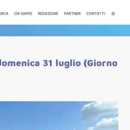
CHI SIAMO
REDAZIONE
PARTNER
CONTATTI
ERCA
omenica 31 luglio (Giorno