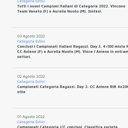
Categoria Estivi
Tutti i nuovi Campioni Italiani di Categoria 2022. Vincono
Team Veneto (F) e Aurelia Nuoto (M). Sintesi.
03 Agosto 2022
Categoria Estivi
Conclusi i Campionati Italiani Ragazzi. Day 3. 4×100 mista 
CC Aniene (F) e Aurelia Nuoto (M). Vince l'Aniene in entram
settori.
02 Agosto 2022
Categoria Estivi
Campionati Categoria Ragazzi. Day 2. CC Aniene RIR 4x20
stile
01 Agosto 2022
Categoria Estivi
Campionati Categoria J/C conclusi. Classifica società.