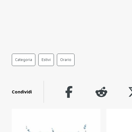
Categoria
Estivi
Orario
Condividi