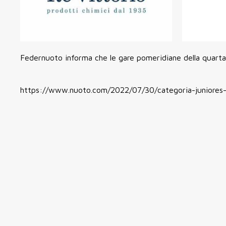
Federnuoto informa che le gare pomeridiane della quarta g
https://www.nuoto.com/2022/07/30/categoria-juniores-e-