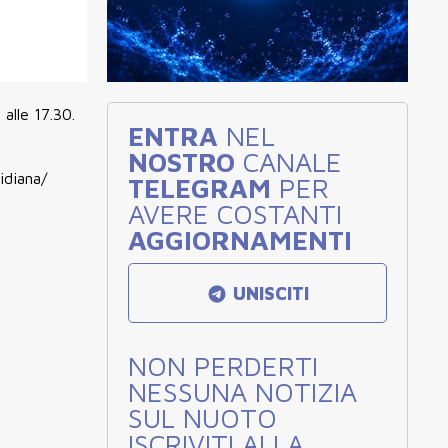
alle 17.30.
ENTRA
NEL
NOSTRO
CANALE
idiana/
TELEGRAM
PER
AVERE COSTANTI
AGGIORNAMENTI
UNISCITI
NON PERDERTI
NESSUNA NOTIZIA
SUL NUOTO
ISCRIVITI ALLA