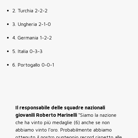
2. Turchia 2-2-2
3. Ungheria 2-1-0
4. Germania 1-2-2
5. Italia 0-3-3
6. Portogallo 0-0-1
Il responsabile delle squadre nazionali
giovanili Roberto Marinelli
“Siamo la nazione
che ha vinto più medaglie (6) anche se non
abbiamo vinto l’oro. Probabilmente abbiamo
ottenuto il nostro punteggio record rispetto alle