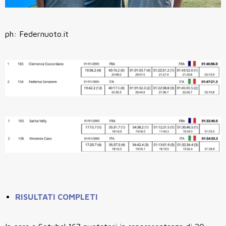
ph: Federnuoto.it
RISULTATI COMPLETI