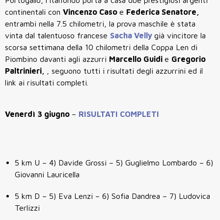
continentali con
Vincenzo Caso
e
Federica Senatore,
entrambi nella 7.5 chilometri, la prova maschile è stata
vinta dal talentuoso francese
Sacha Velly
già vincitore la
scorsa settimana della 10 chilometri della Coppa Len di
Piombino davanti agli azzurri
Marcello Guidi
e
Gregorio
Paltrinieri,
, seguono tutti i risultati degli azzurrini ed il
link ai risultati completi.
Venerdì 3 giugno
–
RISULTATI COMPLETI
5 km U – 4) Davide Grossi – 5) Guglielmo Lombardo – 6)
Giovanni Lauricella
5 km D – 5) Eva Lenzi – 6) Sofia Dandrea – 7) Ludovica
Terlizzi