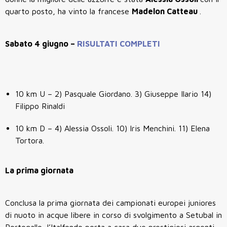
quarto posto, ha vinto la francese
Madelon Catteau
.
Sabato 4 giugno –
RISULTATI COMPLETI
10 km U – 2) Pasquale Giordano. 3) Giuseppe Ilario 14)
Filippo Rinaldi
10 km D – 4) Alessia Ossoli. 10) Iris Menchini. 11) Elena
Tortora.
La prima giornata
Conclusa la prima giornata dei campionati europei juniores
di nuoto in acque libere in corso di svolgimento a Setubal in
Portogallo, l’Italfondo porta a casa due prestigiosi argenti