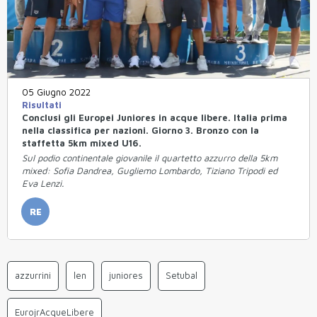
05 Giugno 2022
Risultati
Conclusi gli Europei Juniores in acque libere. Italia prima
nella classifica per nazioni. Giorno 3. Bronzo con la
staffetta 5km mixed U16.
Sul podio continentale giovanile il quartetto azzurro della 5km
mixed: Sofia Dandrea, Gugliemo Lombardo, Tiziano Tripodi ed
Eva Lenzi.
RE
azzurrini
len
juniores
Setubal
EurojrAcqueLibere