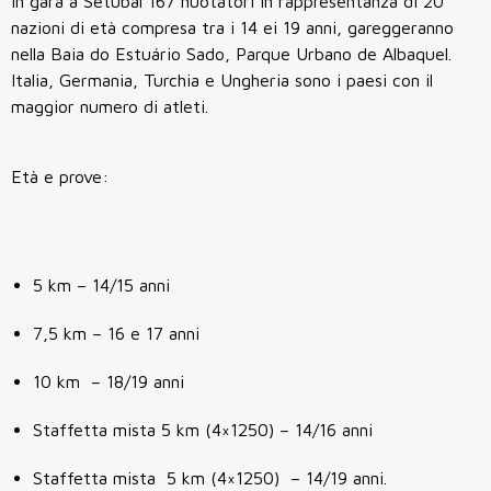
In gara a Setubal 167 nuotatori in rappresentanza di 20
nazioni di età compresa tra i 14 ei 19 anni, gareggeranno
nella Baia do Estuário Sado, Parque Urbano de Albaquel.
Italia, Germania, Turchia e Ungheria sono i paesi con il
maggior numero di atleti.
Età e prove:
5 km – 14/15 anni
7,5 km – 16 e 17 anni
10 km – 18/19 anni
Staffetta mista 5 km (4×1250) – 14/16 anni
Staffetta mista 5 km (4×1250) – 14/19 anni.