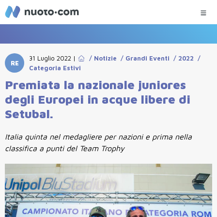
31 Luglio 2022
|
/
Notizie
/
Grandi Eventi
/
2022
/
RE
Categoria Estivi
Premiata la nazionale juniores
degli Europei in acque libere di
Setubal.
Italia quinta nel medagliere per nazioni e prima nella
classifica a punti del Team Trophy