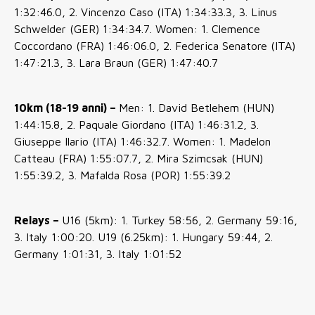
1:32:46.0, 2. Vincenzo Caso (ITA) 1:34:33.3, 3. Linus
Schwelder (GER) 1:34:34.7. Women: 1. Clemence
Coccordano (FRA) 1:46:06.0, 2. Federica Senatore (ITA)
1:47:21.3, 3. Lara Braun (GER) 1:47:40.7
10km (18-19 anni) –
Men: 1. David Betlehem (HUN)
1:44:15.8, 2. Paquale Giordano (ITA) 1:46:31.2, 3.
Giuseppe Ilario (ITA) 1:46:32.7. Women: 1. Madelon
Catteau (FRA) 1:55:07.7, 2. Mira Szimcsak (HUN)
1:55:39.2, 3. Mafalda Rosa (POR) 1:55:39.2
Relays –
U16 (5km): 1. Turkey 58:56, 2. Germany 59:16,
3. Italy 1:00:20. U19 (6.25km): 1. Hungary 59:44, 2.
Germany 1:01:31, 3. Italy 1:01:52