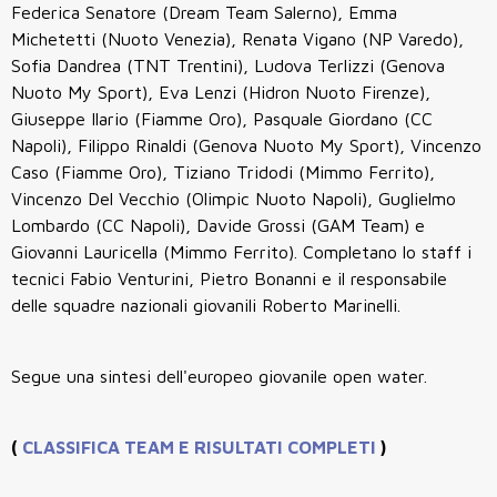
Federica Senatore (Dream Team Salerno), Emma
Michetetti (Nuoto Venezia), Renata Vigano (NP Varedo),
Sofia Dandrea (TNT Trentini), Ludova Terlizzi (Genova
Nuoto My Sport), Eva Lenzi (Hidron Nuoto Firenze),
Giuseppe Ilario (Fiamme Oro), Pasquale Giordano (CC
Napoli), Filippo Rinaldi (Genova Nuoto My Sport), Vincenzo
Caso (Fiamme Oro), Tiziano Tridodi (Mimmo Ferrito),
Vincenzo Del Vecchio (Olimpic Nuoto Napoli), Guglielmo
Lombardo (CC Napoli), Davide Grossi (GAM Team) e
Giovanni Lauricella (Mimmo Ferrito). Completano lo staff i
tecnici Fabio Venturini, Pietro Bonanni e il responsabile
delle squadre nazionali giovanili Roberto Marinelli.
Segue una sintesi dell'europeo giovanile open water.
(
CLASSIFICA TEAM E RISULTATI COMPLETI
)