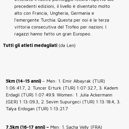
precedenti edizioni, il livello è diventato molto
alto con Francia, Ungheria, Germania e
l’emergente Turchia. Questa per noi è la terza
vittoria consecutiva del Trofeo per nazioni. I
ragazzi hanno fatto un gran Europeo.
Tutti gli atleti medagliati
(da Len)
5km (14-15 anni)
– Men: 1. Emir Albayrak (TUR)
1:06:41.7, 2. Tuncer Erturk (TUR) 1:07:32.7, 3. Kadem
Erdagli (TUR) 1:07:49.9. Women: 1. Julia Ackermann
(GER) 1:13:09.3, 2. Sevim Supurgeci (TUR) 1:13:18.4, 3.
Talya Erdogan (TUR) 1:13:21.7
7.5km (16-17 anni) –
Men: 1. Sacha Velly (FRA)