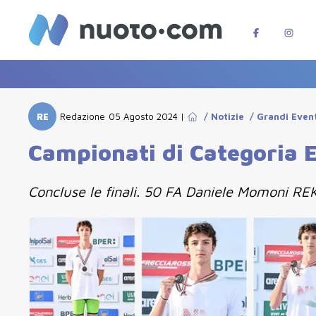
RE
Redazione
05 Agosto 2024
|
/
Notizie
/
Grandi Even
Campionati di Categoria Es
Concluse le finali. 50 FA Daniele Momoni RE