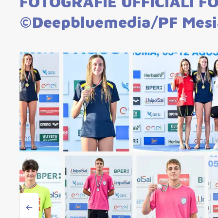
FOTOGRAFIE UFFICIALI F
©Deepbluemedia/PF Mes