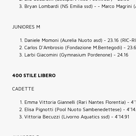
Bryan Lombardi (NS Emilia ssd) - - Marco Magrini (
JUNIORES M
Daniele Momoni (Aurelia Nuoto asd) - 23.16 (RIC-RI
Carlos D'Ambrosio (Fondazione M.Bentegodi) - 23.
Larbi Giacomini (Gymnasium Pordenone) - 24.16
400 STILE LIBERO
CADETTE
Emma Vittoria Giannelli (Rari Nantes Florentia) - 4'
Elisa Pignotti (Pool Nuoto Sambenedettese) - 4'14
Vittoria Becuzzi (Livorno Aquatics ssd) - 4'14.91