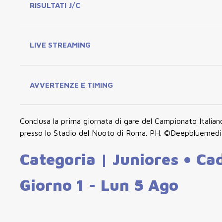
RISULTATI J/C
LIVE STREAMING
AVVERTENZE E TIMING
Conclusa la prima giornata di gare del Campionato Italia
presso lo Stadio del Nuoto di Roma. PH. ©Deepbluemed
Categoria | Juniores • Ca
Giorno 1 - Lun 5 Ago