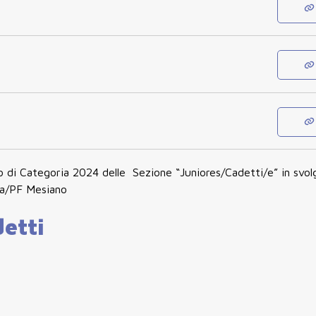
no di Categoria 2024 delle Sezione “Juniores/Cadetti/e” in svo
ia/PF Mesiano
detti