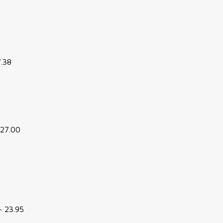
7.38
 27.00
- 23.95