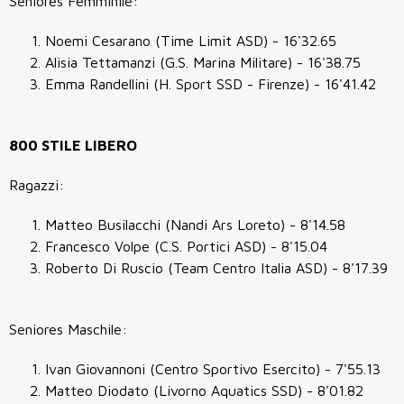
Seniores Femminile:
Noemi Cesarano (Time Limit ASD) - 16'32.65
Alisia Tettamanzi (G.S. Marina Militare) - 16'38.75
Emma Randellini (H. Sport SSD - Firenze) - 16'41.42
800 STILE LIBERO
Ragazzi:
Matteo Busilacchi (Nandi Ars Loreto) - 8'14.58
Francesco Volpe (C.S. Portici ASD) - 8'15.04
Roberto Di Ruscio (Team Centro Italia ASD) - 8'17.39
Seniores Maschile:
Ivan Giovannoni (Centro Sportivo Esercito) - 7'55.13
Matteo Diodato (Livorno Aquatics SSD) - 8'01.82