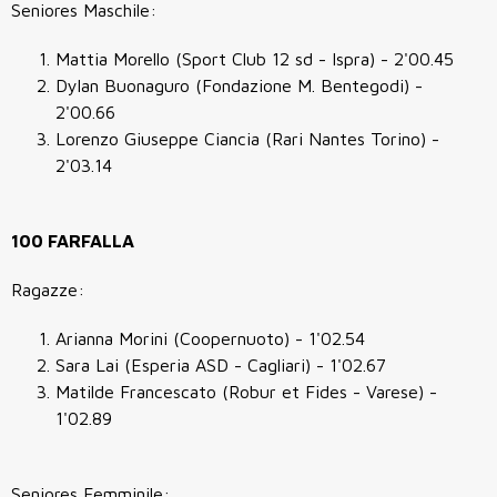
Seniores Maschile:
Mattia Morello (Sport Club 12 sd - Ispra) - 2'00.45
Dylan Buonaguro (Fondazione M. Bentegodi) -
2'00.66
Lorenzo Giuseppe Ciancia (Rari Nantes Torino) -
2'03.14
100 FARFALLA
Ragazze:
Arianna Morini (Coopernuoto) - 1'02.54
Sara Lai (Esperia ASD - Cagliari) - 1'02.67
Matilde Francescato (Robur et Fides - Varese) -
1'02.89
Seniores Femminile: