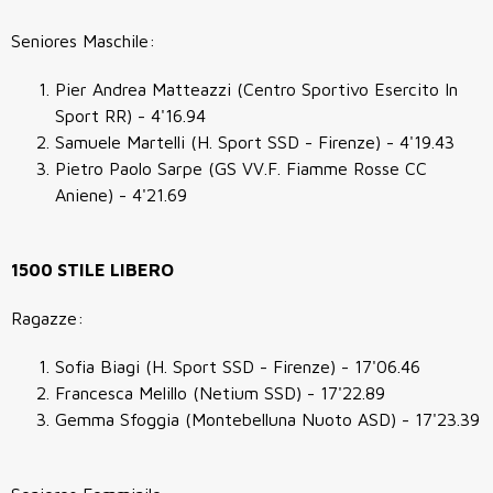
Seniores Maschile:
Pier Andrea Matteazzi (Centro Sportivo Esercito In
Sport RR) - 4'16.94
Samuele Martelli (H. Sport SSD - Firenze) - 4'19.43
Pietro Paolo Sarpe (GS VV.F. Fiamme Rosse CC
Aniene) - 4'21.69
1500 STILE LIBERO
Ragazze:
Sofia Biagi (H. Sport SSD - Firenze) - 17'06.46
Francesca Melillo (Netium SSD) - 17'22.89
Gemma Sfoggia (Montebelluna Nuoto ASD) - 17'23.39