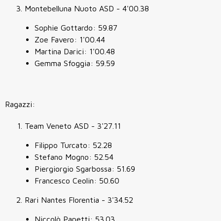
Montebelluna Nuoto ASD - 4'00.38
Sophie Gottardo: 59.87
Zoe Favero: 1'00.44
Martina Darici: 1'00.48
Gemma Sfoggia: 59.59
Ragazzi:
Team Veneto ASD - 3'27.11
Filippo Turcato: 52.28
Stefano Mogno: 52.54
Piergiorgio Sgarbossa: 51.69
Francesco Ceolin: 50.60
Rari Nantes Florentia - 3'34.52
Niccolò Papetti: 53.03