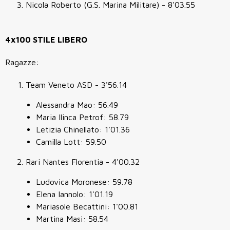
Nicola Roberto (G.S. Marina Militare) - 8'03.55
4x100 STILE LIBERO
Ragazze:
Team Veneto ASD - 3'56.14
Alessandra Mao: 56.49
Maria Ilinca Petrof: 58.79
Letizia Chinellato: 1'01.36
Camilla Lott: 59.50
Rari Nantes Florentia - 4'00.32
Ludovica Moronese: 59.78
Elena Iannolo: 1'01.19
Mariasole Becattini: 1'00.81
Martina Masi: 58.54