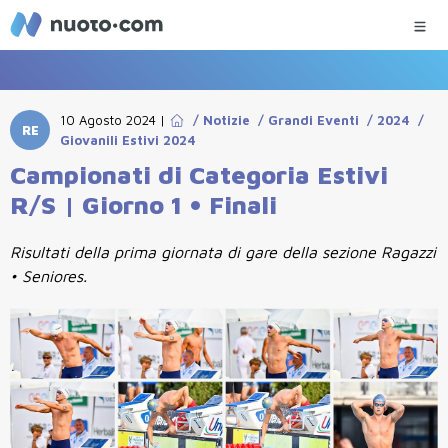
10 Agosto 2024
|
/
Notizie
/
Grandi Eventi
/
2024
/
RE
Giovanili Estivi 2024
Campionati di Categoria Estivi
R/S | Giorno 1 • Finali
Risultati della prima giornata di gare della sezione Ragazzi
• Seniores.