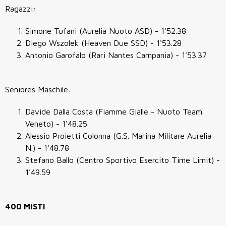
Ragazzi:
Simone Tufani (Aurelia Nuoto ASD) - 1'52.38
Diego Wszolek (Heaven Due SSD) - 1'53.28
Antonio Garofalo (Rari Nantes Campania) - 1'53.37
Seniores Maschile:
Davide Dalla Costa (Fiamme Gialle - Nuoto Team
Veneto) - 1'48.25
Alessio Proietti Colonna (G.S. Marina Militare Aurelia
N.) - 1'48.78
Stefano Ballo (Centro Sportivo Esercito Time Limit) -
1'49.59
400 MISTI