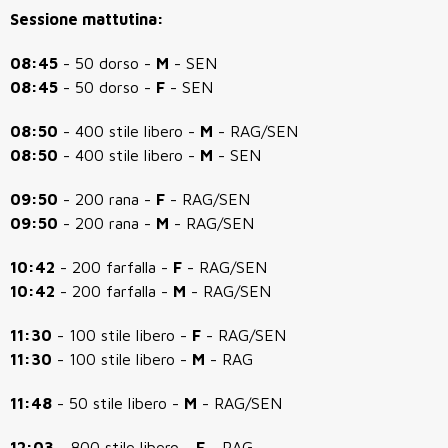
Sessione mattutina:
08:45
- 50 dorso -
M
- SEN
08:45
- 50 dorso -
F
- SEN
08:50
- 400 stile libero -
M
- RAG/SEN
08:50
- 400 stile libero -
M
- SEN
09:50
- 200 rana -
F
- RAG/SEN
09:50
- 200 rana -
M
- RAG/SEN
10:42
- 200 farfalla -
F
- RAG/SEN
10:42
- 200 farfalla -
M
- RAG/SEN
11:30
- 100 stile libero -
F
- RAG/SEN
11:30
- 100 stile libero -
M
- RAG
11:48
- 50 stile libero -
M
- RAG/SEN
12:03
- 800 stile libero -
F
- RAG