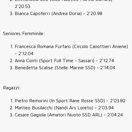
2'20.53
Bianca Capoferri (Andrea Doria) - 2'20.98
Seniores Femminile:
Francesca Romana Furfaro (Circolo Canottieri Aniene)
- 2'12.04
Anna Conti (Sport Full Time - Sassari) - 2'12.74
Benedetta Scalise (Stelle Marine SSD) - 2'14.04
Ragazzi:
Pietro Remorini (In Sport Rane Rosse SSD) - 2'03.82
Matteo Busilacchi (Nandi Ars Loreto) - 2'03.94
Cesare Gagiola (Amatori Nuoto SSD ARL) - 2'04.24