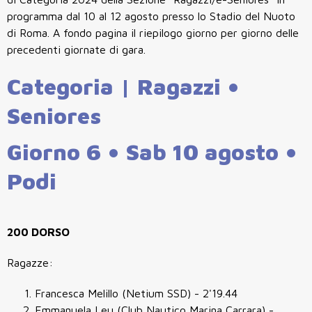
programma dal 10 al 12 agosto presso lo Stadio del Nuoto
di Roma. A fondo pagina il riepilogo giorno per giorno delle
precedenti giornate di gara.
Categoria | Ragazzi •
Seniores
Giorno 6 • Sab 10 agosto •
Podi
200 DORSO
Ragazze:
Francesca Melillo (Netium SSD) - 2'19.44
Emmanuela Leu (Club Nautico Marina Carrara) -