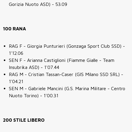
Gorizia Nuoto ASD) - 53.09
100 RANA
RAG F - Giorgia Punturieri (Gonzaga Sport Club SSD) -
1'12.06
SEN F - Arianna Castiglioni (Fiamme Gialle - Team
Insubrika ASD) - 1'07.44
RAG M - Cristian Tassan-Caser (GIS Milano SSD SRL) -
1'04.21
SEN M - Gabriele Mancini (G.S. Marina Militare - Centro
Nuoto Torino) - 1'00.31
200 STILE LIBERO