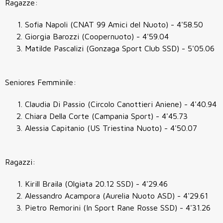
Ragazze:
Sofia Napoli (CNAT 99 Amici del Nuoto) - 4'58.50
Giorgia Barozzi (Coopernuoto) - 4'59.04
Matilde Pascalizi (Gonzaga Sport Club SSD) - 5'05.06
Seniores Femminile:
Claudia Di Passio (Circolo Canottieri Aniene) - 4'40.94
Chiara Della Corte (Campania Sport) - 4'45.73
Alessia Capitanio (US Triestina Nuoto) - 4'50.07
Ragazzi:
Kirill Braila (Olgiata 20.12 SSD) - 4'29.46
Alessandro Acampora (Aurelia Nuoto ASD) - 4'29.61
Pietro Remorini (In Sport Rane Rosse SSD) - 4'31.26