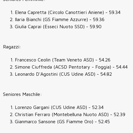
Elena Capretta (Circolo Canottieri Aniene) - 59.34
Ilaria Bianchi (GS Fiamme Azzurre) - 59.36
Giulia Caprai (Esseci Nuoto SSD) - 59.90
Ragazzi:
Francesco Ceolin (Team Veneto ASD) - 54.26
Simone Ciuffreda (ACSD Pentotary - Foggia) - 54.44
Leonardo D'Agostini (CUS Udine ASD) - 54.82
Seniores Maschile:
Lorenzo Gargani (CUS Udine ASD) - 52.34
Christian Ferraro (Montebelluna Nuoto ASD) - 52.39
Gianmarco Sansone (GS Fiamme Oro) - 52.45