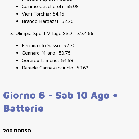
Cosimo Ceccherelli: 55.08
Vieri Torchia: 54.15
Brando Bardazzi: 52.26
Olimpia Sport Village SSD - 3'34.66
Ferdinando Sasso: 52.70
Gennaro Milano: 53.75
Gerardo Iannone: 54.58
Daniele Cannavacciuolo: 53.63
Giorno 6 - Sab 10 Ago •
Batterie
200 DORSO