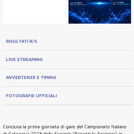
RISULTATI R/S
LIVE STREAMING
AVVERTENZE E TIMING
FOTOGRAFIE UFFICIALI
Conclusa la prima giornata di gare del Campionato Italiano
di Categoria 2024 della Sezione “Ragazzi/e-Seniores” in