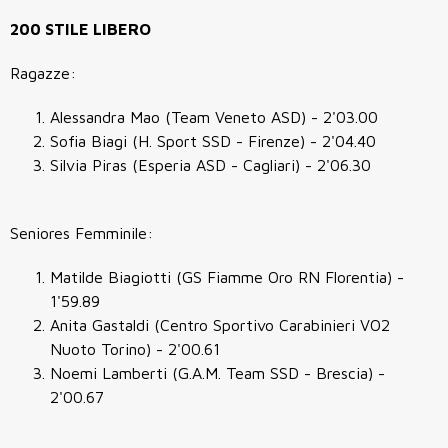
200 STILE LIBERO
Ragazze:
Alessandra Mao (Team Veneto ASD) - 2'03.00
Sofia Biagi (H. Sport SSD - Firenze) - 2'04.40
Silvia Piras (Esperia ASD - Cagliari) - 2'06.30
Seniores Femminile:
Matilde Biagiotti (GS Fiamme Oro RN Florentia) -
1'59.89
Anita Gastaldi (Centro Sportivo Carabinieri VO2
Nuoto Torino) - 2'00.61
Noemi Lamberti (G.A.M. Team SSD - Brescia) -
2'00.67