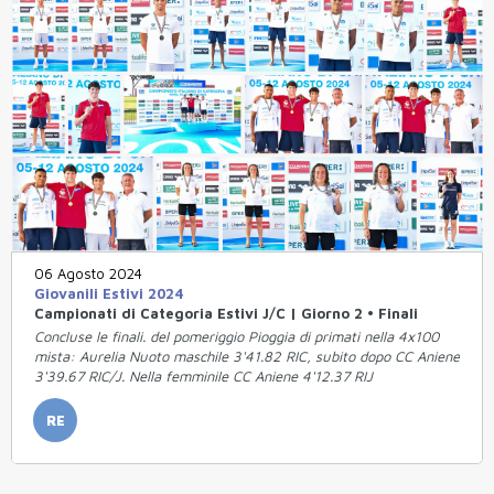
06 Agosto 2024
Giovanili Estivi 2024
Campionati di Categoria Estivi J/C | Giorno 2 • Finali
Concluse le finali. del pomeriggio Pioggia di primati nella 4x100
mista: Aurelia Nuoto maschile 3'41.82 RIC, subito dopo CC Aniene
3'39.67 RIC/J. Nella femminile CC Aniene 4'12.37 RIJ
RE