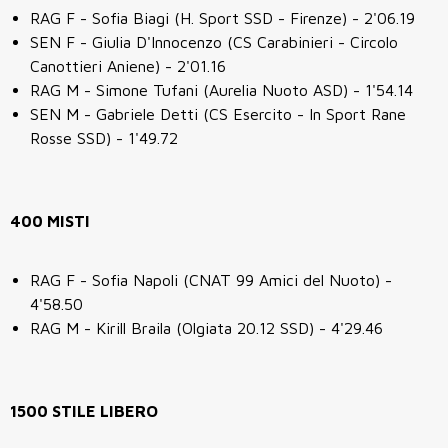
RAG F - Sofia Biagi (H. Sport SSD - Firenze) - 2'06.19
SEN F - Giulia D'Innocenzo (CS Carabinieri - Circolo
Canottieri Aniene) - 2'01.16
RAG M - Simone Tufani (Aurelia Nuoto ASD) - 1'54.14
SEN M - Gabriele Detti (CS Esercito - In Sport Rane
Rosse SSD) - 1'49.72
400 MISTI
RAG F - Sofia Napoli (CNAT 99 Amici del Nuoto) -
4'58.50
RAG M - Kirill Braila (Olgiata 20.12 SSD) - 4'29.46
1500 STILE LIBERO