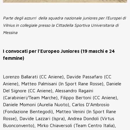
Parte degli azzurri della squadra nazionale juniores per l'Europei di
Vilnius in collegiale presso la Cittadella Sportiva Universitaria di
Messina
I convocati per l’Europeo Juniores (19 maschi e 24
femmine)
Lorenzo Ballarati (CC Aniene), Davide Passafaro (CC
Aniene), Matteo Palmisani (In Sport Rane Rosse), Daniele
Del Signore (CC Aniene), Alessandro Ragaini
(Carabinieri/Team Marche), Filippo Bertoni (CC Aniene),
Daniele Momoni (Aurelia Nuoto), Carlos D’Ambrosio
(Fondazione Bentegodi), Matteo Venini (In Sport Rane
Rosse), Davide Lazzari (Ispra), Andrea Dondoli (Virtus
Buonconvento), Mirko Chiaversoli (Team Centro Italia),