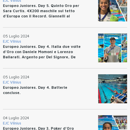
EJC Vilnius
Europeo Juniores. Day 5. Quinto Oro per
Sara Curtis. 4X200 maschile sul tetto
d'Europa con il Record. Giannelli al
bronzo.
05 Luglio 2024
EJC Vilnius
Europeo Juniores. Day 4. Italia due volte
d'Oro con Daniele Momoni e Lorenzo
Ballarati. Argento per Del Signore, De
Gregorio e 4x100 Mista mixed. VIDEO
05 Luglio 2024
EJC Vilnius
Europeo Juniores. Day 4. Batterie
concluse.
04 Luglio 2024
EJC Vilnius
Europeo Juniores. Day 3. Poker d'Oro