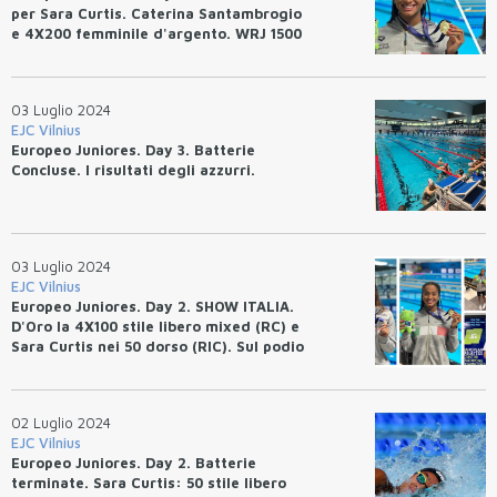
per Sara Curtis. Caterina Santambrogio
e 4X200 femminile d'argento. WRJ 1500
stile libero: Kuzey Tuncelli (14:41.89).
03 Luglio 2024
EJC Vilnius
Europeo Juniores. Day 3. Batterie
Concluse. I risultati degli azzurri.
03 Luglio 2024
EJC Vilnius
Europeo Juniores. Day 2. SHOW ITALIA.
D'Oro la 4X100 stile libero mixed (RC) e
Sara Curtis nei 50 dorso (RIC). Sul podio
Del Signore e Giannelli per l'argento.
02 Luglio 2024
EJC Vilnius
Europeo Juniores. Day 2. Batterie
terminate. Sara Curtis: 50 stile libero