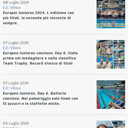
08 Luglio 2024
EJC Vilnius
Europei Juniores 2024. L'edizione con
più titoli, la seconda più vincente di
sempre.
07 Luglio 2024
EJC Vilnius
Europeo Juniores concluso. Day 6. Italia
prima nel medagliere e nella classifica
Team Trophy. Record storico di titoli
(13), azzurri 25 volte sul podio.
07 Luglio 2024
EJC Vilnius
Europeo Juniores. Day 6. Batterie
concluse. Nel pomeriggio solo finali con
13 azzurri e le staffette miste.
05 Luglio 2024