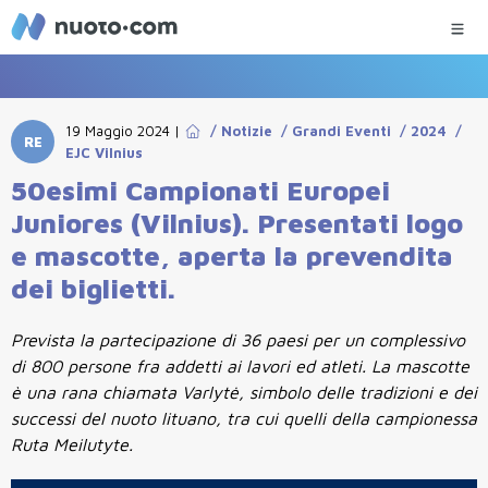
19 Maggio 2024
|
/
Notizie
/
Grandi Eventi
/
2024
/
RE
EJC Vilnius
50esimi Campionati Europei
Juniores (Vilnius). Presentati logo
e mascotte, aperta la prevendita
dei biglietti.
Prevista la partecipazione di 36 paesi per un complessivo
di 800 persone fra addetti ai lavori ed atleti. La mascotte
è una rana chiamata Varlytė, simbolo delle tradizioni e dei
successi del nuoto lituano, tra cui quelli della campionessa
Ruta Meilutyte.