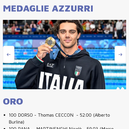
MEDAGLIE AZZURRI
ORO
100 DORSO - Thomas CECCON - 52.00 (Alberto
Burlina)
100 RANA - MARTINENGHI Nicolò - 59.03 (Marco