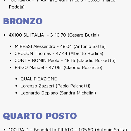
Pedoja)
BRONZO
4X100 SL ITALIA - 3:10.70 (Cesare Butini)
MIRESSI Alessandro - 48.04 (Antonio Satta)
CECCON Thomas - 47.44 (Alberto Burlina)
CONTE BONIN Paolo - 48.16 (Claudio Rossetto)
FRIGO Manuel - 47.06 (Claudio Rossetto)
QUALIFICAZIONE
Lorenzo Zazzeri (Paolo Palchetti)
Leonardo Deplano (Sandra Michelini)
QUARTO POSTO
100 RA D - Benedetta PILATO - 1.05.60 (Antonio Satta)