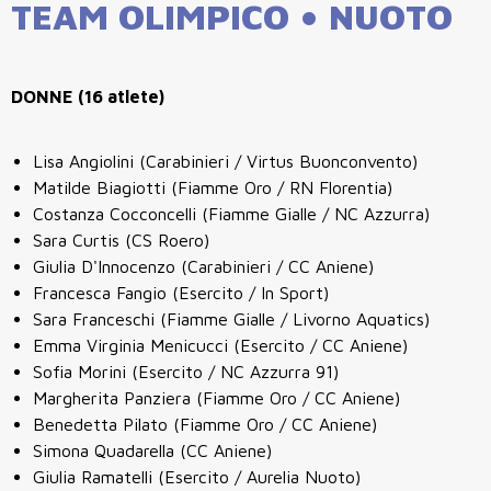
TEAM OLIMPICO • NUOTO
DONNE (16 atlete)
Lisa Angiolini (Carabinieri / Virtus Buonconvento)
Matilde Biagiotti (Fiamme Oro / RN Florentia)
Costanza Cocconcelli (Fiamme Gialle / NC Azzurra)
Sara Curtis (CS Roero)
Giulia D'Innocenzo (Carabinieri / CC Aniene)
Francesca Fangio (Esercito / In Sport)
Sara Franceschi (Fiamme Gialle / Livorno Aquatics)
Emma Virginia Menicucci (Esercito / CC Aniene)
Sofia Morini (Esercito / NC Azzurra 91)
Margherita Panziera (Fiamme Oro / CC Aniene)
Benedetta Pilato (Fiamme Oro / CC Aniene)
Simona Quadarella (CC Aniene)
Giulia Ramatelli (Esercito / Aurelia Nuoto)