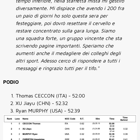
tempo inferiore, nella staffetta mista mi gestirò
diversamente. Mi dispiace che avendo i 200 fra
un paio di giorni ho solo questa sera per
festeggiare, poi dovrò resettare il cervello e
restare concentrato sulla gara lunga. Siamo
una squadra forte, un gruppo vincente che sta
scrivendo pagine importanti. Speriamo che
aumenti anche il medagliere dei colleghi degli
altri sport. Adesso cerco di rispondere a tutti i
messaggi e ringrazio tutti per il tifo."
PODIO
Thomas CECCON (ITA) - 52.00
XU Jiayu (CHN) - 52.32
Ryan MURPHY (USA) - 52.39