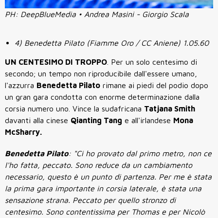
PH: DeepBlueMedia • Andrea Masini - Giorgio Scala
4) Benedetta Pilato (Fiamme Oro / CC Aniene) 1.05.60
UN CENTESIMO DI TROPPO
. Per un solo centesimo di
secondo; un tempo non riproducibile dall'essere umano,
l'azzurra
Benedetta Pilato
rimane ai piedi del podio dopo
un gran gara condotta con enorme determinazione dalla
corsia numero uno. Vince la sudafricana
Tatjana Smith
davanti alla cinese
Qianting Tang
e all'irlandese
Mona
McSharry.
Benedetta Pilato
: "Ci ho provato dal primo metro, non ce
l'ho fatta, peccato. Sono reduce da un cambiamento
necessario, questo è un punto di partenza. Per me è stata
la prima gara importante in corsia laterale, è stata una
sensazione strana. Peccato per quello stronzo di
centesimo. Sono contentissima per Thomas e per Nicolò