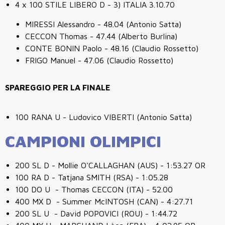
4 x 100 STILE LIBERO D - 3) ITALIA 3.10.70
MIRESSI Alessandro - 48.04 (Antonio Satta)
CECCON Thomas - 47.44 (Alberto Burlina)
CONTE BONIN Paolo - 48.16 (Claudio Rossetto)
FRIGO Manuel - 47.06 (Claudio Rossetto)
SPAREGGIO PER LA FINALE
100 RANA U - Ludovico VIBERTI (Antonio Satta)
CAMPIONI OLIMPICI
200 SL D - Mollie O'CALLAGHAN (AUS) - 1:53.27 OR
100 RA D - Tatjana SMITH (RSA) - 1:05.28
100 DO U - Thomas CECCON (ITA) - 52.00
400 MX D - Summer McINTOSH (CAN) - 4:27.71
200 SL U - David POPOVICI (ROU) - 1:44.72