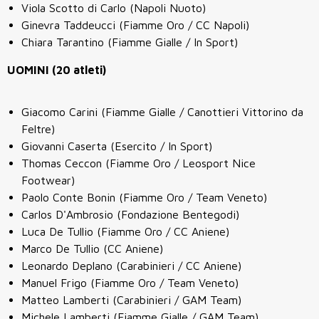
Viola Scotto di Carlo (Napoli Nuoto)
Ginevra Taddeucci (Fiamme Oro / CC Napoli)
Chiara Tarantino (Fiamme Gialle / In Sport)
UOMINI (20 atleti)
Giacomo Carini (Fiamme Gialle / Canottieri Vittorino da
Feltre)
Giovanni Caserta (Esercito / In Sport)
Thomas Ceccon (Fiamme Oro / Leosport Nice
Footwear)
Paolo Conte Bonin (Fiamme Oro / Team Veneto)
Carlos D'Ambrosio (Fondazione Bentegodi)
Luca De Tullio (Fiamme Oro / CC Aniene)
Marco De Tullio (CC Aniene)
Leonardo Deplano (Carabinieri / CC Aniene)
Manuel Frigo (Fiamme Oro / Team Veneto)
Matteo Lamberti (Carabinieri / GAM Team)
Michele Lamberti (Fiamme Gialle / GAM Team)