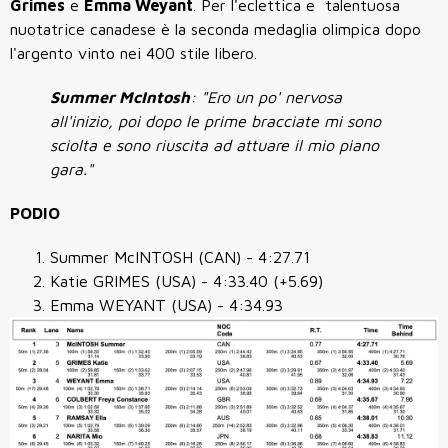
Grimes
e
Emma Weyant
. Per l'eclettica e talentuosa
nuotatrice canadese è la seconda medaglia olimpica dopo
l'argento vinto nei 400 stile libero.
Summer McIntosh
: "Ero un po' nervosa
all'inizio, poi dopo le prime bracciate mi sono
sciolta e sono riuscita ad attuare il mio piano
gara."
PODIO
Summer McINTOSH (CAN) - 4:27.71
Katie GRIMES (USA) - 4:33.40 (+5.69)
Emma WEYANT (USA) - 4:34.93