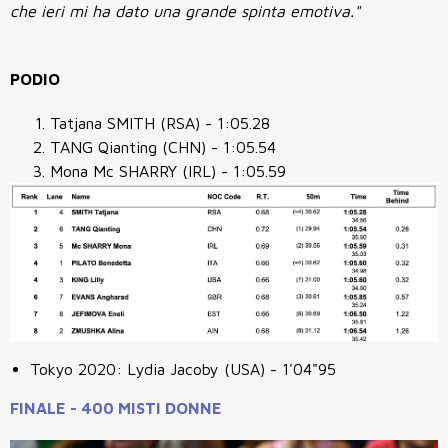
che ieri mi ha dato una grande spinta emotiva."
PODIO
Tatjana SMITH (RSA) - 1:05.28
TANG Qianting (CHN) - 1:05.54
Mona Mc SHARRY (IRL) - 1:05.59
Tokyo 2020: Lydia Jacoby
(USA) - 1'04"95
FINALE - 400 MISTI DONNE