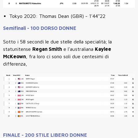
Tokyo 2020: Thomas Dean
(GBR) - 1'44"22
Semifinali - 100 DORSO DONNE
Sotto i 58 secondi le due stelle della specialità; la
statunitense
Regan Smith
e l'australiana
Kaylee
McKeown
, fra loro ci sono soli due centesimi di
differenza,
FINALE - 200 STILE LIBERO DONNE