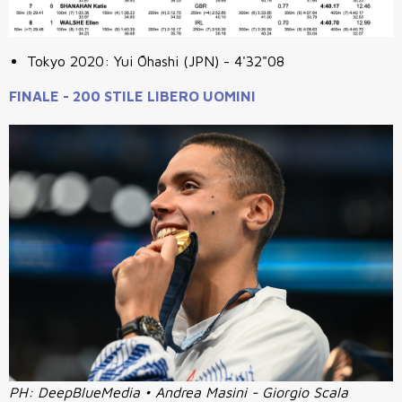
Tokyo 2020: Yui Ōhashi
(JPN) - 4'32"08
FINALE - 200 STILE LIBERO UOMINI
PH: DeepBlueMedia • Andrea Masini - Giorgio Scala