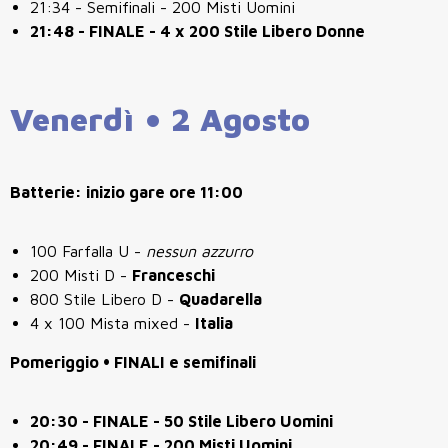
21:34 - Semifinali - 200 Misti Uomini
21:48 - FINALE - 4 x 200 Stile Libero Donne
Venerdì • 2 Agosto
Batterie: inizio gare ore 11:00
100 Farfalla U -
nessun azzurro
200 Misti D -
Franceschi
800 Stile Libero D -
Quadarella
4 x 100 Mista mixed -
Italia
Pomeriggio • FINALI e semifinali
20:30 - FINALE - 50 Stile Libero Uomini
20:49 - FINALE - 200 Misti Uomini