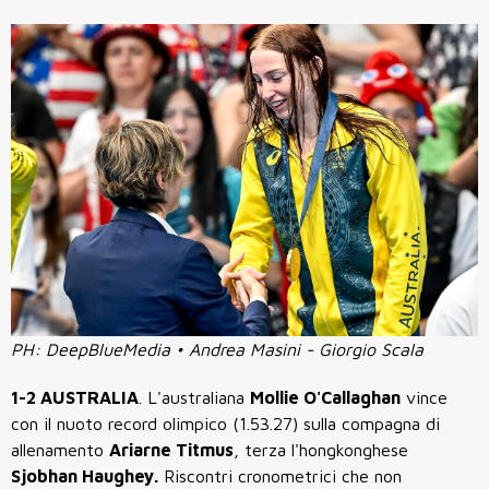
PH: DeepBlueMedia • Andrea Masini - Giorgio Scala
1-2 AUSTRALIA
. L'australiana
Mollie O'Callaghan
vince
con il nuoto record olimpico (1.53.27) sulla compagna di
allenamento
Ariarne Titmus
, terza l'hongkonghese
Sjobhan Haughey.
Riscontri cronometrici che non