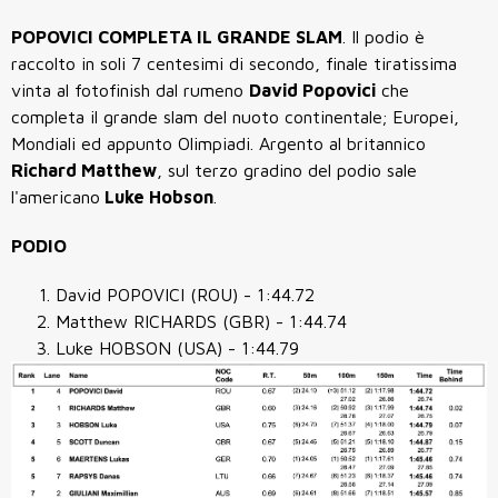
POPOVICI COMPLETA IL GRANDE SLAM
. Il podio è
raccolto in soli 7 centesimi di secondo, finale tiratissima
vinta al fotofinish dal rumeno
David Popovici
che
completa il grande slam del nuoto continentale; Europei,
Mondiali ed appunto Olimpiadi. Argento al britannico
Richard Matthew
, sul terzo gradino del podio sale
l'americano
Luke Hobson
.
PODIO
David POPOVICI (ROU) - 1:44.72
Matthew RICHARDS (GBR) - 1:44.74
Luke HOBSON (USA) - 1:44.79