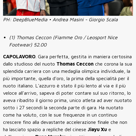
PH: DeepBlueMedia • Andrea Masini - Giorgio Scala
(1) Thomas Ceccon (Fiamme Oro / Leosport Nice
Footwear) 52.00
CAPOLAVORO
. Gara perfetta, gestita in maniera certosina
dallo studioso del nuoto
Thomas Ceccon
che corona la sua
splendida carriera con una medaglia olimpica individuale, la
più importante, quella d'oro, la prima della specialità per il
nuoto italiano. L'azzurro è stato il più lento al via e il più
veloce all'arrivo, sapeva di poter contare sul suo ritorno, lo
aveva ribadito il giorno prima, unico atleta ad aver nuotato
sotto i 27 secondi la seconda parte di gara. Ha nuotato
come ha voluto, con le sue frequenze in un continuo
crescere fino alla devastante
accelerazione
finale che non
ha lasciato spazio a repliche del cinese
Jiayu Xu
e