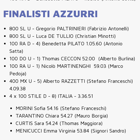
FINALISTI AZZURRI
800 SL U - Gregorio PALTRINIERI (Fabrizio Antonelli)
800 SL U - Luca DE TULLIO (Christian Minotti)
100 RA D - 4) Benedetta PILATO 1.05.60 (Antonio
Satta)
100 DO U - 1) Thomas CECCON 52.00 (Alberto Burlina)
100 RA U - 1) Nicolò MARTINENGHI 59.03 (Marco
Pedoja)
400 MX U - 5) Alberto RAZZETTI (Stefano Franceschi)
4.09.38
4 x 100 STILE D - 8) ITALIA - 3.36.51
MORINI Sofia 54.16 (Stefano Franceschi)
TARANTINO Chiara 54.27 (Mauro Borgia)
CURTIS Sara 54.24 (Thomas Maggiora)
MENICUCCI Emma Virginia 53.84 (Signori Sandro)