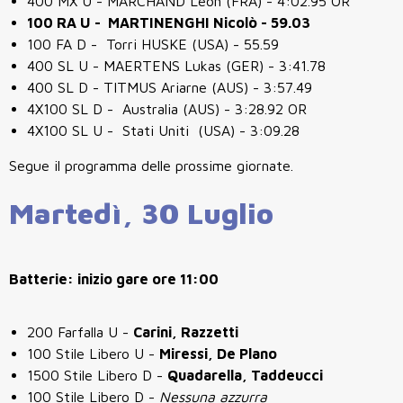
400 MX U - MARCHAND Lèon (FRA) - 4:02.95 OR
100 RA U - MARTINENGHI Nicolò - 59.03
100 FA D - Torri HUSKE (USA) - 55.59
400 SL U - MAERTENS Lukas (GER) - 3:41.78
400 SL D - TITMUS Ariarne (AUS) - 3:57.49
4X100 SL D - Australia (AUS) - 3:28.92 OR
4X100 SL U - Stati Uniti (USA) - 3:09.28
Segue il programma delle prossime giornate.
Martedì, 30 Luglio
Batterie: inizio gare ore 11:00
200 Farfalla U -
Carini, Razzetti
100 Stile Libero U -
Miressi, De Plano
1500 Stile Libero D -
Quadarella, Taddeucci
100 Stile Libero D -
Nessuna azzurra