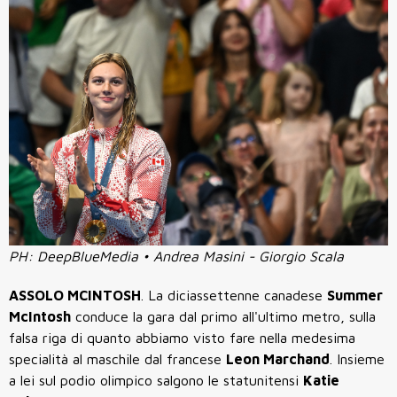
PH: DeepBlueMedia • Andrea Masini - Giorgio Scala
ASSOLO MCINTOSH
. La diciassettenne canadese
Summer
McIntosh
conduce la gara dal primo all'ultimo metro, sulla
falsa riga di quanto abbiamo visto fare nella medesima
specialità al maschile dal francese
Leon Marchand
. Insieme
a lei sul podio olimpico salgono le statunitensi
Katie