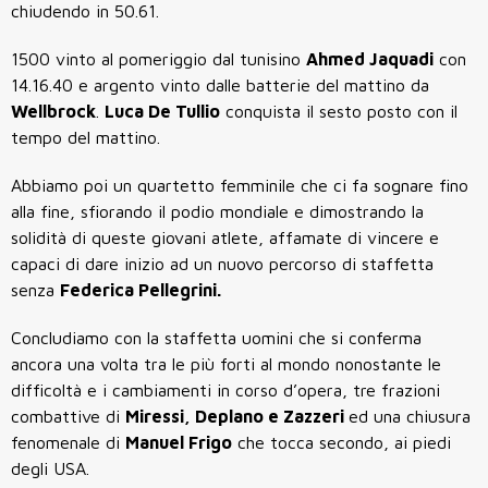
chiudendo in 50.61.
1500 vinto al pomeriggio dal tunisino
Ahmed Jaquadi
con
14.16.40 e argento vinto dalle batterie del mattino da
Wellbrock
.
Luca De Tullio
conquista il sesto posto con il
tempo del mattino.
Abbiamo poi un quartetto femminile che ci fa sognare fino
alla fine, sfiorando il podio mondiale e dimostrando la
solidità di queste giovani atlete, affamate di vincere e
capaci di dare inizio ad un nuovo percorso di staffetta
senza
Federica Pellegrini.
Concludiamo con la staffetta uomini che si conferma
ancora una volta tra le più forti al mondo nonostante le
difficoltà e i cambiamenti in corso d’opera, tre frazioni
combattive di
Miressi, Deplano e Zazzeri
ed una chiusura
fenomenale di
Manuel Frigo
che tocca secondo, ai piedi
degli USA.