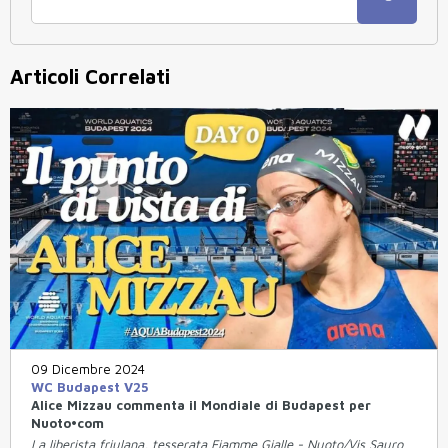
Articoli Correlati
09 Dicembre 2024
WC Budapest V25
Alice Mizzau commenta il Mondiale di Budapest per
Nuoto•com
La liberista friulana, tesserata Fiamme Gialle - Nuoto/Vis Sauro