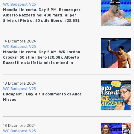
WC Budapest V25
Mondiali in corta. Day 5 PM. Bronzo per
Alberto Razzetti nei 400 misti. RI per
Silvia di Pietro: 50 stile libero: (23.68).
CINQUE WR
14 Dicembre 2024
WC Budapest V25
Mondiali in corta. Day 5 AM. WR Jordan
Crooks: 50 stile libero (20.08). Alberto
Razzetti e staffetta mista mixed in
finale.
13 Dicembre 2024
WC Budapest V25
Budapest | Day 4 • Il commento di Alice
Mizzau
13 Dicembre 2024
WC Budapest V25