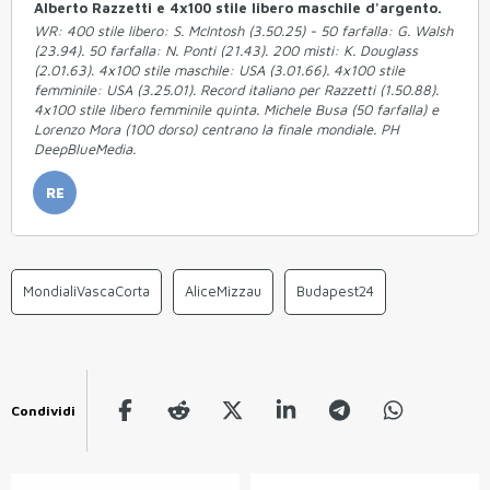
Alberto Razzetti e 4x100 stile libero maschile d'argento.
WR: 400 stile libero: S. McIntosh (3.50.25) - 50 farfalla: G. Walsh
(23.94). 50 farfalla: N. Ponti (21.43). 200 misti: K. Douglass
(2.01.63). 4x100 stile maschile: USA (3.01.66). 4x100 stile
femminile: USA (3.25.01). Record italiano per Razzetti (1.50.88).
4x100 stile libero femminile quinta. Michele Busa (50 farfalla) e
Lorenzo Mora (100 dorso) centrano la finale mondiale. PH
DeepBlueMedia.
RE
MondialiVascaCorta
AliceMizzau
Budapest24
Condividi