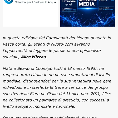
In questa edizione dei Campionati del Mondo di nuoto in
vasca corta, gli utenti di Nuoto•com avranno
l'opportunità di leggere le parole di una opinionista
speciale,
Alice Mizzau
.
Nata a Beano di Codroipo (UD) il 18 marzo 1993), ha
rappresentato l’Italia in numerose competizioni di livello
mondiale, distinguendosi per la sua versatilità nelle gare
individuali e in staffetta.Entrata a far parte del gruppo
sportivo delle Fiamme Gialle dal 13 dicembre 2011, Alice
ha collezionato un palmarès di prestigio, con successi a
livello europeo, mondiale e nazionale.
Dopo una carriera ricca di soddisfazioni, Alice ha