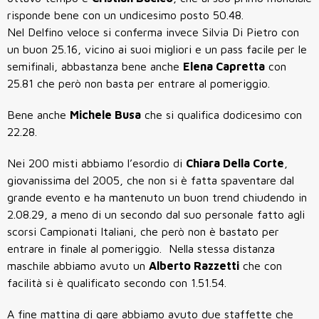
risponde bene con un undicesimo posto 50.48.
Nel Delfino veloce si conferma invece Silvia Di Pietro con
un buon 25.16, vicino ai suoi migliori e un pass facile per le
semifinali, abbastanza bene anche
Elena Capretta
con
25.81 che però non basta per entrare al pomeriggio.
Bene anche
Michele Busa
che si qualifica dodicesimo con
22.28.
Nei 200 misti abbiamo l’esordio di
Chiara Della Corte
,
giovanissima del 2005, che non si è fatta spaventare dal
grande evento e ha mantenuto un buon trend chiudendo in
2.08.29, a meno di un secondo dal suo personale fatto agli
scorsi Campionati Italiani, che però non è bastato per
entrare in finale al pomeriggio. Nella stessa distanza
maschile abbiamo avuto un
Alberto Razzetti
che con
facilità si è qualificato secondo con 1.51.54.
A fine mattina di gare abbiamo avuto due staffette che