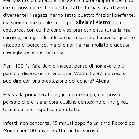
metri, posso dire che questa staffetta sia stata davvero
divertente! I ragazzi hanno fatto quattro frazioni perfette,
ma spendo due parole in più per
Silvia di Pietro
, mia
coetanea, con cui ho condiviso praticamente tutta la mia
carriera, una grande atleta che in carriera ha avuto qualche
intoppo di percorso, ma che non ha mai mollato e questa
medaglia se la merita tutta.
Per i 100 farfalla donne invece, penso di non avere più
parole a disposizione! Gretchen Walsh 52.87 ma cosa si
può dire con una prestazione del genere? Aliena!
E vista la prima virata leggermente lunga, non posso
pensare che ci sia ancora qualche centesimo di margine...
Ormai da lei ci aspettiamo di tutto.
Infatti, non contenta, 15 minuti dopo fa un altro Record del
Mondo nei 100 misti, 55.11 e un bel sorriso.