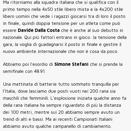
Ma ritorniamo alla squadra italiana che si qualifica con il
primo tempo nella 4x50 stile libero mista e la 4x200 stile
libero uomini che vede i ragazzi giocarsi tra di loro il posto
in finale, quindi doppia tensione per un atleta come può
essere
Davide Dalla Costa
che è anche al suo debutto in
nazionale. Qui più fattori entrano in gioco: la tensione della
gara, la voglia di guadagnarsi il posto in finale e gestire il
nuovo ambiente internazionale che non è cosa da poco.
Abbiamo poi l’esordio di
Simone Stefanì
che si prende la
semifinale con 48.91.
Una mattinata di batterie tutto sommato tranquilla per
l’Italia, dove lasciamo due posti vuoti nei 200 rana sia
maschili che femminili. L’esplosione iniziata qualche anno fa
della rana italiana ha sempre riguardato di più la distanza
dei 100 metri, mentre sui 20 abbiamo sempre avuto un
trend di alti e bassi. Ma ai recenti Campionati Italiani
abbiamo avuto qualche campanello di cambiamento.