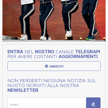
ENTRA
NEL
NOSTRO
CANALE
TELEGRAM
PER AVERE COSTANTI
AGGIORNAMENTI
UNISCITI
NON PERDERTI NESSUNA NOTIZIA SUL
NUOTO ISCRIVITI ALLA NOSTRA
NEWSLETTER