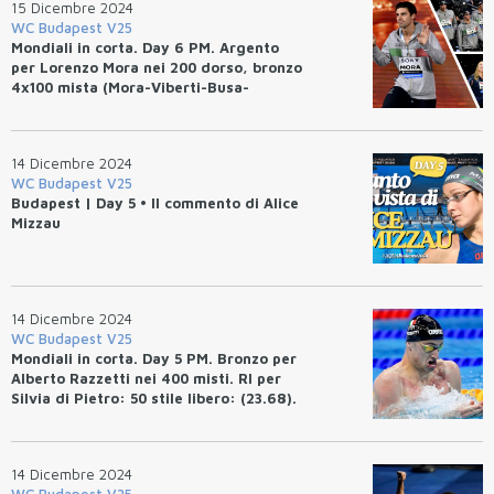
15 Dicembre 2024
WC Budapest V25
Mondiali in corta. Day 6 PM. Argento
per Lorenzo Mora nei 200 dorso, bronzo
4x100 mista (Mora-Viberti-Busa-
Miressi).
14 Dicembre 2024
WC Budapest V25
Budapest | Day 5 • Il commento di Alice
Mizzau
14 Dicembre 2024
WC Budapest V25
Mondiali in corta. Day 5 PM. Bronzo per
Alberto Razzetti nei 400 misti. RI per
Silvia di Pietro: 50 stile libero: (23.68).
CINQUE WR
14 Dicembre 2024
WC Budapest V25