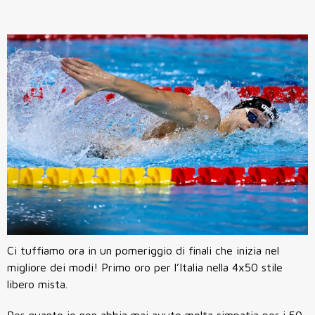
Ci tuffiamo ora in un pomeriggio di finali che inizia nel
migliore dei modi! Primo oro per l’Italia nella 4x50 stile
libero mista.
Per quanto io non abbia mai avuto molta simpatia per i 50