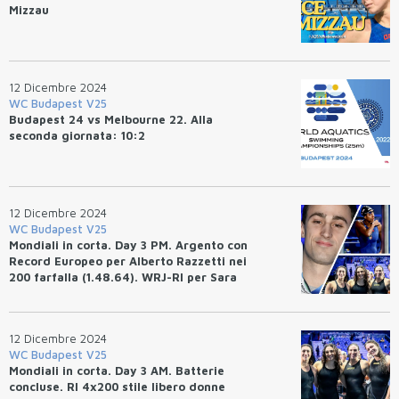
Mizzau
12 Dicembre 2024
WC Budapest V25
Budapest 24 vs Melbourne 22. Alla
seconda giornata: 10:2
12 Dicembre 2024
WC Budapest V25
Mondiali in corta. Day 3 PM. Argento con
Record Europeo per Alberto Razzetti nei
200 farfalla (1.48.64). WRJ-RI per Sara
Curtis: SF 50 dorso (26.03). RI 4x200
femminile (7.40.28). Altri 3 WR.
12 Dicembre 2024
WC Budapest V25
Mondiali in corta. Day 3 AM. Batterie
concluse. RI 4x200 stile libero donne