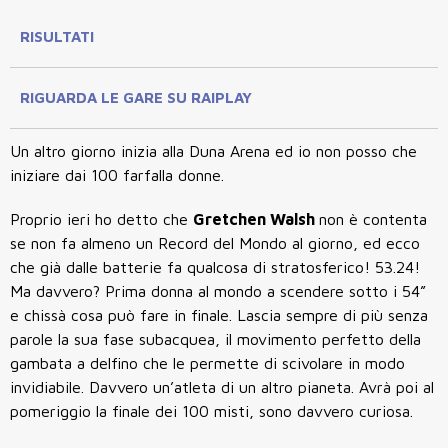
RISULTATI
RIGUARDA LE GARE SU RAIPLAY
Un altro giorno inizia alla Duna Arena ed io non posso che
iniziare dai 100 farfalla donne.
Proprio ieri ho detto che
Gretchen Walsh
non è contenta
se non fa almeno un Record del Mondo al giorno, ed ecco
che già dalle batterie fa qualcosa di stratosferico! 53.24!
Ma davvero? Prima donna al mondo a scendere sotto i 54”
e chissà cosa può fare in finale. Lascia sempre di più senza
parole la sua fase subacquea, il movimento perfetto della
gambata a delfino che le permette di scivolare in modo
invidiabile. Davvero un’atleta di un altro pianeta. Avrà poi al
pomeriggio la finale dei 100 misti, sono davvero curiosa.