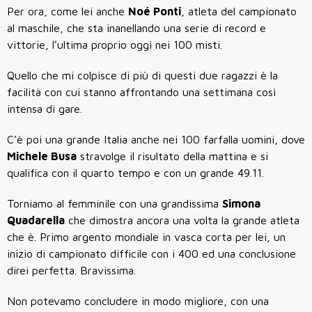
Per ora, come lei anche
Noé Ponti
, atleta del campionato
al maschile, che sta inanellando una serie di record e
vittorie, l’ultima proprio oggi nei 100 misti.
Quello che mi colpisce di più di questi due ragazzi è la
facilità con cui stanno affrontando una settimana così
intensa di gare.
C’è poi una grande Italia anche nei 100 farfalla uomini, dove
Michele Busa
stravolge il risultato della mattina e si
qualifica con il quarto tempo e con un grande 49.11.
Torniamo al femminile con una grandissima
Simona
Quadarella
che dimostra ancora una volta la grande atleta
che è. Primo argento mondiale in vasca corta per lei, un
inizio di campionato difficile con i 400 ed una conclusione
direi perfetta. Bravissima.
Non potevamo concludere in modo migliore, con una