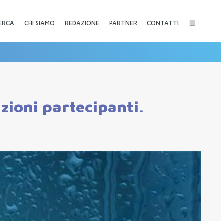
CHI SIAMO
REDAZIONE
PARTNER
CONTATTI
ERCA
azioni partecipanti.