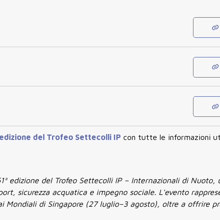
 edizione del Trofeo Settecolli IP
con tutte le informazioni uti
61ª edizione del Trofeo Settecolli IP – Internazionali di Nuoto,
port, sicurezza acquatica e impegno sociale. L'evento rappres
ai Mondiali di Singapore (27 luglio–3 agosto), oltre a offrire p