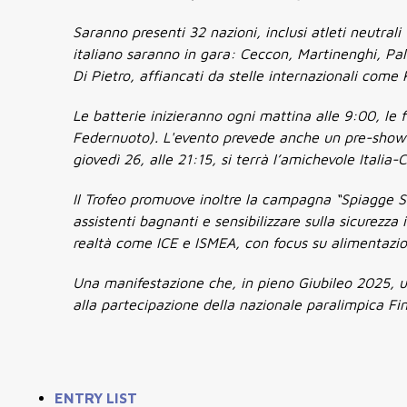
Saranno presenti 32 nazioni, inclusi atleti neutrali 
italiano saranno in gara: Ceccon, Martinenghi, Palt
Di Pietro, affiancati da stelle internazionali come
Le batterie inizieranno ogni mattina alle 9:00, le f
Federnuoto). L'evento prevede anche un pre-show p
giovedì 26, alle 21:15, si terrà l’amichevole Itali
Il Trofeo promuove inoltre la campagna “Spiagge Sic
assistenti bagnanti e sensibilizzare sulla sicurezza
realtà come ICE e ISMEA, con focus su alimentazio
Una manifestazione che, in pieno Giubileo 2025, unis
alla partecipazione della nazionale paralimpica Fin
ENTRY LIST