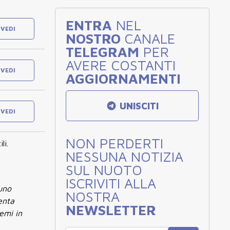
ENTRA
NEL
VEDI
NOSTRO
CANALE
TELEGRAM
PER
AVERE COSTANTI
VEDI
AGGIORNAMENTI
UNISCITI
VEDI
NON PERDERTI
li.
NESSUNA NOTIZIA
SUL NUOTO
ISCRIVITI ALLA
 uno
NOSTRA
enta
NEWSLETTER
remi in