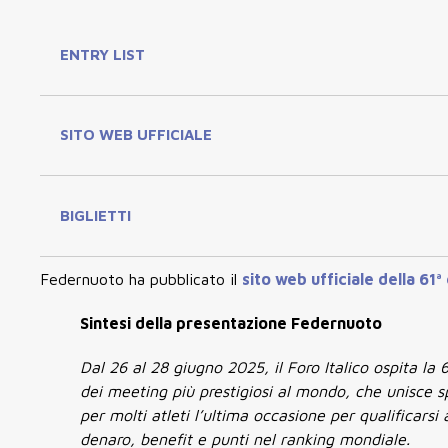
ENTRY LIST
SITO WEB UFFICIALE
BIGLIETTI
Federnuoto ha pubblicato il
sito web ufficiale della 61ª
Sintesi della presentazione Federnuoto
Dal 26 al 28 giugno 2025, il Foro Italico ospita la 
dei meeting più prestigiosi al mondo, che unisce s
per molti atleti l’ultima occasione per qualificarsi 
denaro, benefit e punti nel ranking mondiale.