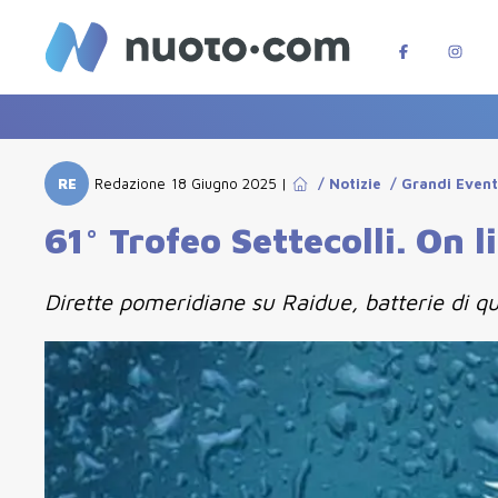
RE
Redazione
18 Giugno 2025
|
/
Notizie
/
Grandi Event
61° Trofeo Settecolli. On l
Dirette pomeridiane su Raidue, batterie di qu