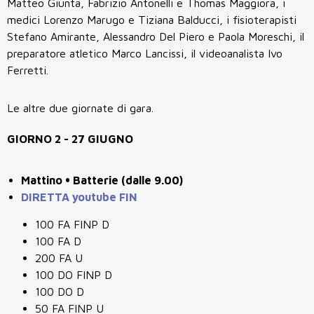
Matteo Giunta, Fabrizio Antonelli e Thomas Maggiora, i
medici Lorenzo Marugo e Tiziana Balducci, i fisioterapisti
Stefano Amirante, Alessandro Del Piero e Paola Moreschi, il
preparatore atletico Marco Lancissi, il videoanalista Ivo
Ferretti.
Le altre due giornate di gara.
GIORNO 2 - 27 GIUGNO
Mattino • Batterie (dalle 9.00)
DIRETTA youtube FIN
100 FA FINP D
100 FA D
200 FA U
100 DO FINP D
100 DO D
50 FA FINP U