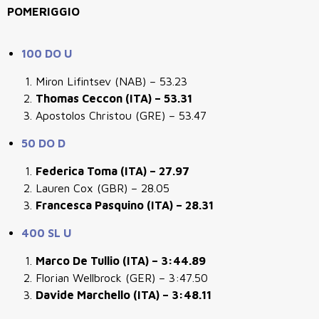
POMERIGGIO
100 DO U
Miron Lifintsev (NAB) – 53.23
Thomas Ceccon (ITA) – 53.31
Apostolos Christou (GRE) – 53.47
50 DO D
Federica Toma (ITA) – 27.97
Lauren Cox (GBR) – 28.05
Francesca Pasquino (ITA) – 28.31
400 SL U
Marco De Tullio (ITA) – 3:44.89
Florian Wellbrock (GER) – 3:47.50
Davide Marchello (ITA) – 3:48.11