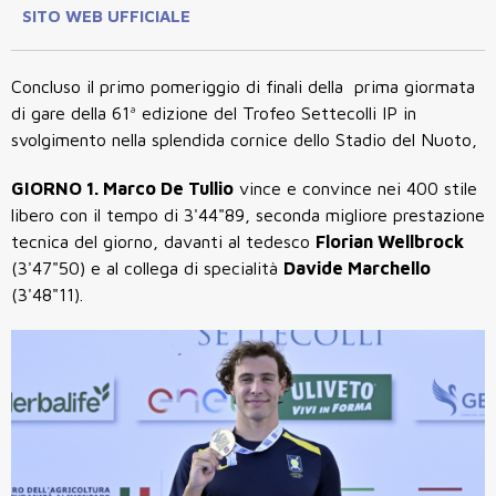
SITO WEB UFFICIALE
Concluso il primo pomeriggio di finali della prima giormata
di gare della 61ª edizione del Trofeo Settecolli IP in
svolgimento nella splendida cornice dello Stadio del Nuoto,
GIORNO 1. Marco De Tullio
vince e convince nei 400 stile
libero con il tempo di 3'44"89, seconda migliore prestazione
tecnica del giorno, davanti al tedesco
Florian Wellbrock
(3'47"50) e al collega di specialità
Davide Marchello
(3'48"11).