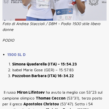
Foto di Andrea Staccioli / DBM - Podio 1500 stile libero
donne
PODIO
1500 SL D
Simona Quadarella (ITA) – 15:54.23
Isabel Marie Gose (GER) – 15:57.83
Pozzobon Barbara (ITA) 16:34.22
Il russo
Miron Lifintsev
ha avuto la meglio con 53"23 sul
campione olimpico
Thomas Ceccon
(53"31), terzo posto
per il greco
Apostolos Christou
(53"47). Sotto i 54