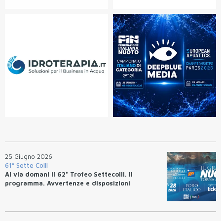
25 Giugno 2026
61° Sette Colli
Al via domani il 62° Trofeo Settecolli. Il
programma. Avvertenze e disposizioni