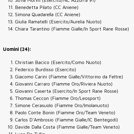
Sofia Morini (Esercito/NC Azzurra 91)
Benedetta Pilato (CC Aniene)
Simona Quadarella (CC Aniene)
Giulia Ramatelli (Esercito/Aurelia Nuoto)
Chiara Tarantino (Fiamme Gialle/In Sport Rane Rosse)
Uomini (24):
Christian Bacico (Esercito/Como Nuoto)
Federico Burdisso (Esercito)
Giacomo Carini (Fiamme Gialle/Vittorino da Feltre)
Giovanni Carraro (Fiamme Oro/Riviera Nuoto)
Giovanni Caserta (Esercito/In Sport Rane Rosse)
Thomas Ceccon (Fiamme Oro/Leosport)
Simone Cerasuolo (Fiamme Oro/Imolanuoto)
Paolo Conte Bonin (Fiamme Oro/Team Veneto)
Carlos D'Ambrosio (Fiamme Gialle/IC Bentegodi)
Davide Dalla Costa (Fiamme Gialle/Team Veneto)