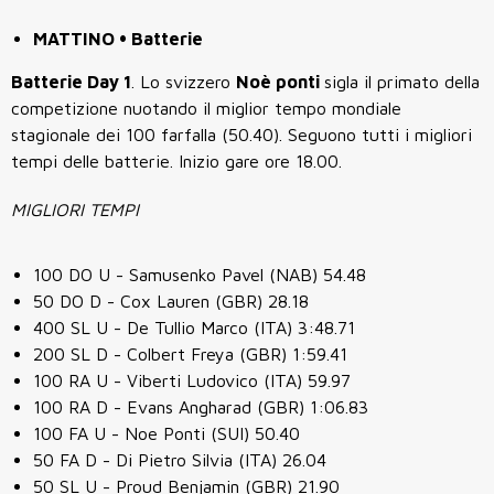
MATTINO • Batterie
Batterie Day 1
. Lo svizzero
Noè ponti
sigla il primato della
competizione nuotando il miglior tempo mondiale
stagionale dei 100 farfalla (50.40). Seguono tutti i migliori
tempi delle batterie. Inizio gare ore 18.00.
MIGLIORI TEMPI
100 DO U - Samusenko Pavel (NAB) 54.48
50 DO D - Cox Lauren (GBR) 28.18
400 SL U - De Tullio Marco (ITA) 3:48.71
200 SL D - Colbert Freya (GBR) 1:59.41
100 RA U - Viberti Ludovico (ITA) 59.97
100 RA D - Evans Angharad (GBR) 1:06.83
100 FA U - Noe Ponti (SUI) 50.40
50 FA D - Di Pietro Silvia (ITA) 26.04
50 SL U - Proud Benjamin (GBR) 21.90