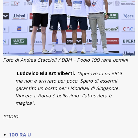
Foto di Andrea Staccioli / DBM - Podio 100 rana uomini
Ludovico Blu Art Viberti:
"
Speravo in un 58"9
ma non è arrivato per poco. Spero di essermi
garantito un posto per i Mondiali di Singapore.
Vincere a Roma è bellissimo: l'atmosfera è
magica".
PODIO
100 RA U