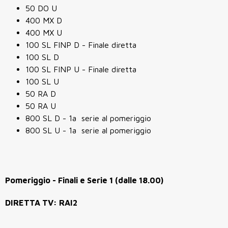
50 DO U
400 MX D
400 MX U
100 SL FINP D - Finale diretta
100 SL D
100 SL FINP U - Finale diretta
100 SL U
50 RA D
50 RA U
800 SL D - 1a serie al pomeriggio
800 SL U - 1a serie al pomeriggio
Pomeriggio - Finali e Serie 1 (dalle 18.00)
DIRETTA TV: RAI2