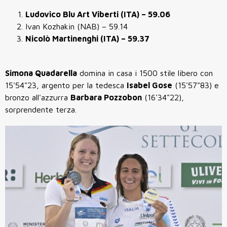
Ludovico Blu Art Viberti (ITA) – 59.06
Ivan Kozhakin (NAB) – 59.14
Nicolò Martinenghi (ITA) – 59.37
Simona Quadarella
domina in casa i 1500 stile libero con
15'54"23, argento per la tedesca
Isabel Gose
(15'57"83) e
bronzo all'azzurra
Barbara Pozzobon
(16'34"22),
sorprendente terza.