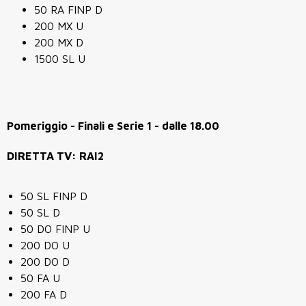
50 RA FINP D
200 MX U
200 MX D
1500 SL U
Pomeriggio - Finali e Serie 1 - dalle 18.00
DIRETTA TV: RAI2
50 SL FINP D
50 SL D
50 DO FINP U
200 DO U
200 DO D
50 FA U
200 FA D