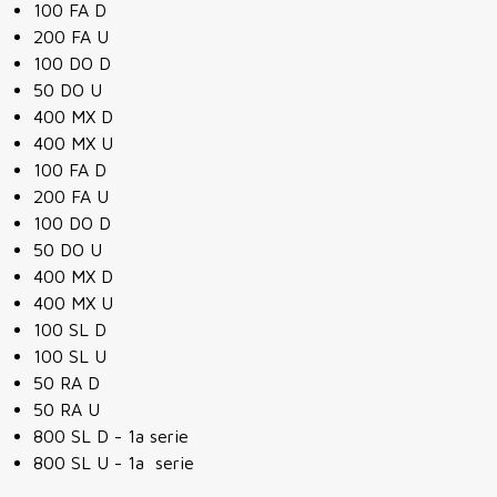
100 FA D
200 FA U
100 DO D
50 DO U
400 MX D
400 MX U
100 FA D
200 FA U
100 DO D
50 DO U
400 MX D
400 MX U
100 SL D
100 SL U
50 RA D
50 RA U
800 SL D - 1a serie
800 SL U - 1a serie