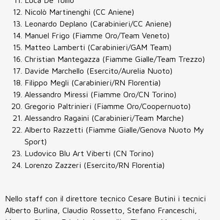
Luca De Tullio
Nicolò Martinenghi (CC Aniene)
Leonardo Deplano (Carabinieri/CC Aniene)
Manuel Frigo (Fiamme Oro/Team Veneto)
Matteo Lamberti (Carabinieri/GAM Team)
Christian Mantegazza (Fiamme Gialle/Team Trezzo)
Davide Marchello (Esercito/Aurelia Nuoto)
Filippo Megli (Carabinieri/RN Florentia)
Alessandro Miressi (Fiamme Oro/CN Torino)
Gregorio Paltrinieri (Fiamme Oro/Coopernuoto)
Alessandro Ragaini (Carabinieri/Team Marche)
Alberto Razzetti (Fiamme Gialle/Genova Nuoto My
Sport)
Ludovico Blu Art Viberti (CN Torino)
Lorenzo Zazzeri (Esercito/RN Florentia)
Nello staff con il direttore tecnico Cesare Butini i tecnici
Alberto Burlina, Claudio Rossetto, Stefano Franceschi,