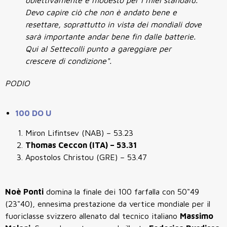
Devo capire ciò che non è andato bene e
resettare, soprattutto in vista dei mondiali dove
sarà importante andar bene fin dalle batterie.
Qui al Settecolli punto a gareggiare per
crescere di condizione".
PODIO
100 DO U
Miron Lifintsev (NAB) – 53.23
Thomas Ceccon (ITA) – 53.31
Apostolos Christou (GRE) – 53.47
Noè Ponti
domina la finale dei 100 farfalla con 50"49
(23"40), ennesima prestazione da vertice mondiale per il
fuoriclasse svizzero allenato dal tecnico italiano
Massimo