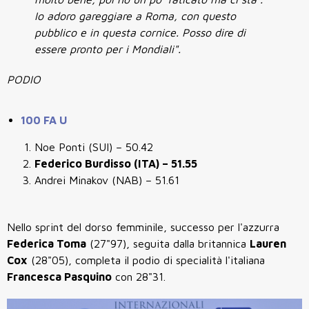
Io adoro gareggiare a Roma, con questo
pubblico e in questa cornice. Posso dire di
essere pronto per i Mondiali".
PODIO
100 FA U
Noe Ponti (SUI) – 50.42
Federico Burdisso (ITA) – 51.55
Andrei Minakov (NAB) – 51.61
Nello sprint del dorso femminile, successo per l'azzurra
Federica Toma
(27"97), seguita dalla britannica
Lauren
Cox
(28"05), completa il podio di specialità l'italiana
Francesca Pasquino
con 28"31.