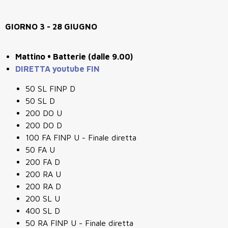
GIORNO 3 - 28 GIUGNO
Mattino • Batterie (dalle 9.00)
DIRETTA youtube FIN
50 SL FINP D
50 SL D
200 DO U
200 DO D
100 FA FINP U - Finale diretta
50 FA U
200 FA D
200 RA U
200 RA D
200 SL U
400 SL D
50 RA FINP U - Finale diretta