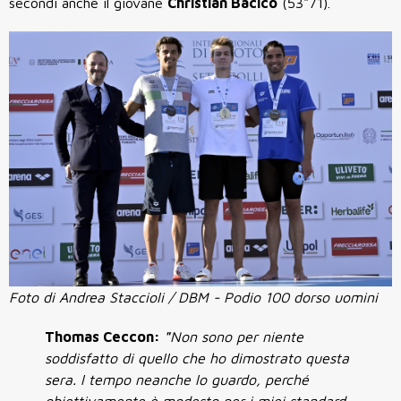
secondi anche il giovane
Christian Bacico
(53"71).
Foto di Andrea Staccioli / DBM - Podio 100 dorso uomini
Thomas Ceccon:
"
Non sono per niente
soddisfatto di quello che ho dimostrato questa
sera. l tempo neanche lo guardo, perché
obiettivamente è modesto per i miei standard.