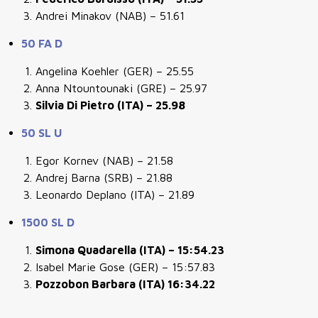
Andrei Minakov (NAB) – 51.61
50 FA D
Angelina Koehler (GER) – 25.55
Anna Ntountounaki (GRE) – 25.97
Silvia Di Pietro (ITA) – 25.98
50 SL U
Egor Kornev (NAB) – 21.58
Andrej Barna (SRB) – 21.88
Leonardo Deplano (ITA) – 21.89
1500 SL D
Simona Quadarella (ITA) – 15:54.23
Isabel Marie Gose (GER) – 15:57.83
Pozzobon Barbara (ITA) 16:34.22