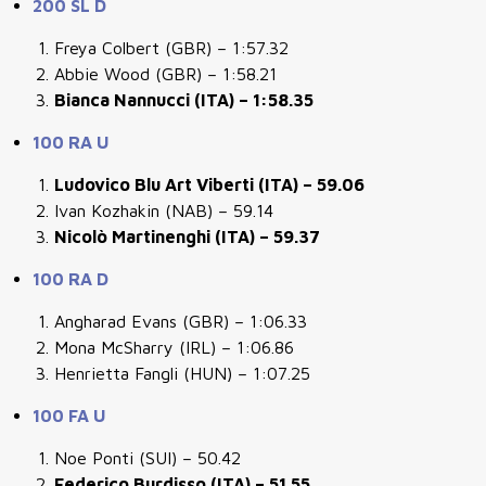
200 SL D
Freya Colbert (GBR) – 1:57.32
Abbie Wood (GBR) – 1:58.21
Bianca Nannucci (ITA) – 1:58.35
100 RA U
Ludovico Blu Art Viberti (ITA) – 59.06
Ivan Kozhakin (NAB) – 59.14
Nicolò Martinenghi (ITA) – 59.37
100 RA D
Angharad Evans (GBR) – 1:06.33
Mona McSharry (IRL) – 1:06.86
Henrietta Fangli (HUN) – 1:07.25
100 FA U
Noe Ponti (SUI) – 50.42
Federico Burdisso (ITA) – 51.55