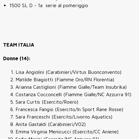
1500 SL D - 1a serie al pomeriggio
TEAM ITALIA
Donne (14):
Lisa Angiolini (Carabinieri/Virtus Buonconvento)
Matilde Biagiotti (Fiamme Oro/RN Florentia)
Arianna Castiglioni (Fiamme Gialle/Team Insubrika)
Costanza Cocconcelli (Fiamme Gialle/NC Azzurra 91)
Sara Curtis (Esercito/Roero)
Francesca Fangio (Esercito/In Sport Rane Rosse)
Sara Franceschi (Esercito/Livorno Aquatics)
Anita Gastaldi (Carabinieri/V02)
Emma Virginia Menicucci (Esercito/CC Aniene)