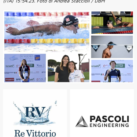
(ITA) 15:54.23. Foto di Andrea Staccioli / DBM