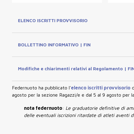
ELENCO ISCRITTI PROVVISORIO
BOLLETTINO INFORMATIVO | FIN
Modifiche e chiarimenti relativi al Regolamento | FI
Federnuoto ha pubblicato l'
elenco iscritti provvisorio
d
agosto per la sezione Ragazzi/e e dal 5 al 9 agosto per l
nota federnuoto
:
Le graduatorie definitive di am
delle eventuali iscrizioni ritardate di atleti aventi 