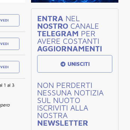
ENTRA
NEL
VEDI
NOSTRO
CANALE
TELEGRAM
PER
AVERE COSTANTI
VEDI
AGGIORNAMENTI
UNISCITI
VEDI
NON PERDERTI
l 1 al 3
NESSUNA NOTIZIA
SUL NUOTO
upero
ISCRIVITI ALLA
NOSTRA
NEWSLETTER