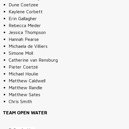
Dune Coetzee
Kaylene Corbett
Erin Gallagher
Rebecca Meder
Jessica Thompson
Hannah Pearse
Michaela de Villiers
Simone Moll
Catherine van Rensburg
Pieter Coetzé
Michael Houlie
Matthew Caldwell
Matthew Randle
Matthew Sates
Chris Smith
TEAM OPEN WATER