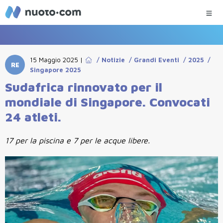
15 Maggio 2025
|
/
Notizie
/
Grandi Eventi
/
2025
/
RE
Singapore 2025
Sudafrica rinnovato per il
mondiale di Singapore. Convocati
24 atleti.
17 per la piscina e 7 per le acque libere.