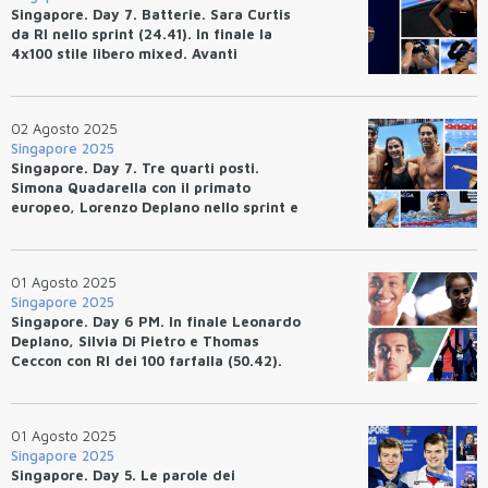
Singapore. Day 7. Batterie. Sara Curtis
da RI nello sprint (24.41). In finale la
4x100 stile libero mixed. Avanti
Bottazzo, Pilato e Bacico.
02 Agosto 2025
Singapore 2025
Singapore. Day 7. Tre quarti posti.
Simona Quadarella con il primato
europeo, Lorenzo Deplano nello sprint e
la 4x100 stile libero mixed con il record
italiano.
01 Agosto 2025
Singapore 2025
Singapore. Day 6 PM. In finale Leonardo
Deplano, Silvia Di Pietro e Thomas
Ceccon con RI dei 100 farfalla (50.42).
Hubert Kos da primato europeo.
01 Agosto 2025
Singapore 2025
Singapore. Day 5. Le parole dei