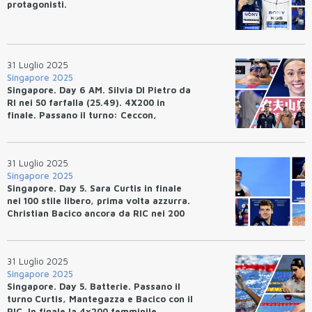
protagonisti.
31 Luglio 2025
Singapore 2025
Singapore. Day 6 AM. Silvia DI Pietro da
RI nei 50 farfalla (25.49). 4X200 in
finale. Passano il turno: Ceccon,
Deplano e Zazzeri.
31 Luglio 2025
Singapore 2025
Singapore. Day 5. Sara Curtis in finale
nei 100 stile libero, prima volta azzurra.
Christian Bacico ancora da RIC nei 200
dorso.
31 Luglio 2025
Singapore 2025
Singapore. Day 5. Batterie. Passano il
turno Curtis, Mantegazza e Bacico con il
RIC. In finale la 4x200 femminile.