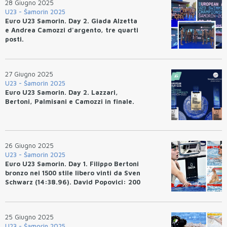
28 Giugno 2025
U23 - Šamorin 2025
Euro U23 Samorin. Day 2. Giada Alzetta
e Andrea Camozzi d'argento, tre quarti
posti.
27 Giugno 2025
U23 - Šamorin 2025
Euro U23 Samorin. Day 2. Lazzari,
Bertoni, Palmisani e Camozzi in finale.
26 Giugno 2025
U23 - Šamorin 2025
Euro U23 Samorin. Day 1. Filippo Bertoni
bronzo nei 1500 stile libero vinti da Sven
Schwarz (14:38.96). David Popovici: 200
stile libero (1.43.65).
25 Giugno 2025
U23 - Šamorin 2025