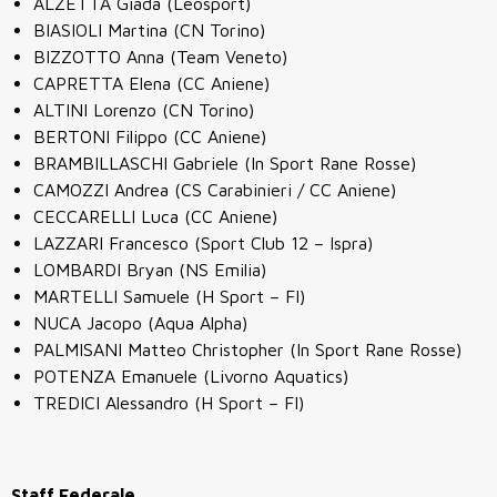
ALZETTA Giada (Leosport)
BIASIOLI Martina (CN Torino)
BIZZOTTO Anna (Team Veneto)
CAPRETTA Elena (CC Aniene)
ALTINI Lorenzo (CN Torino)
BERTONI Filippo (CC Aniene)
BRAMBILLASCHI Gabriele (In Sport Rane Rosse)
CAMOZZI Andrea (CS Carabinieri / CC Aniene)
CECCARELLI Luca (CC Aniene)
LAZZARI Francesco (Sport Club 12 – Ispra)
LOMBARDI Bryan (NS Emilia)
MARTELLI Samuele (H Sport – FI)
NUCA Jacopo (Aqua Alpha)
PALMISANI Matteo Christopher (In Sport Rane Rosse)
POTENZA Emanuele (Livorno Aquatics)
TREDICI Alessandro (H Sport – FI)
Staff Federale