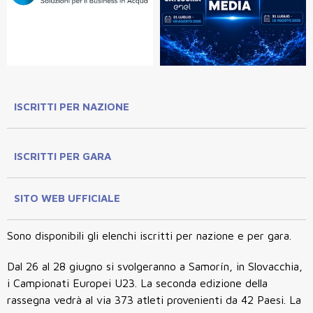
ISCRITTI PER NAZIONE
ISCRITTI PER GARA
SITO WEB UFFICIALE
Sono disponibili gli elenchi iscritti per nazione e per gara.
Dal
26 al 28 giugno
si svolgeranno a
Samorín, in Slovacchia
,
i
Campionati Europei U23
. La seconda edizione della
rassegna vedrà al via
373 atleti provenienti da 42 Paesi
.
La