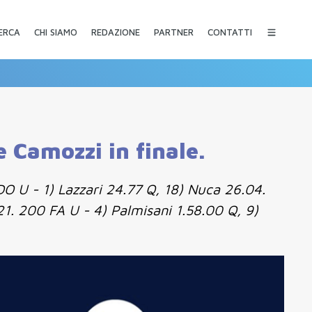
CHI SIAMO
REDAZIONE
PARTNER
CONTATTI
ERCA
 Camozzi in finale.
 DO U - 1) Lazzari 24.77 Q, 18) Nuca 26.04.
21. 200 FA U - 4) Palmisani 1.58.00 Q, 9)