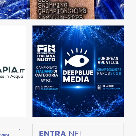
ENTRA
NEL
VEDI