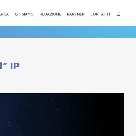
CHI SIAMO
REDAZIONE
PARTNER
CONTATTI
ERCA
i” IP