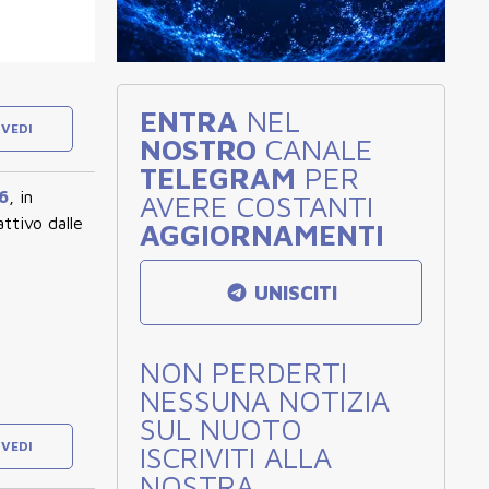
ENTRA
NEL
VEDI
NOSTRO
CANALE
TELEGRAM
PER
26
, in
AVERE COSTANTI
 attivo
dalle
AGGIORNAMENTI
UNISCITI
NON PERDERTI
NESSUNA NOTIZIA
SUL NUOTO
VEDI
ISCRIVITI ALLA
NOSTRA