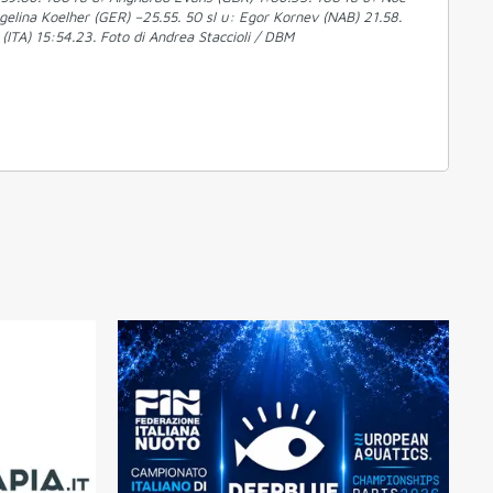
ngelina Koelher (GER) –25.55. 50 sl u: Egor Kornev (NAB) 21.58.
(ITA) 15:54.23. Foto di Andrea Staccioli / DBM