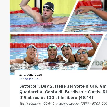
27 Giugno 2025
61° Sette Colli
Settecolli. Day 2. Italia sei volte d'Oro. Vi
Quadarella, Gastaldi, Burdisso e Curtis. RI
D'Ambrosio: 100 stile libero (48.14)
Tutti i vincitori: 100 FA D, Angelina Koehler (GER) – 57.07, 20