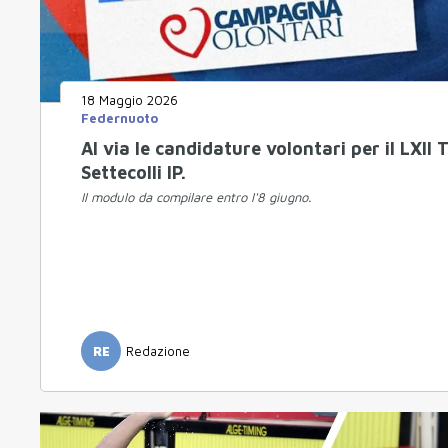
18 Maggio 2026
Federnuoto
Al via le candidature volontari per il LXII
Settecolli IP.
Il modulo da compilare entro l'8 giugno.
RE
Redazione