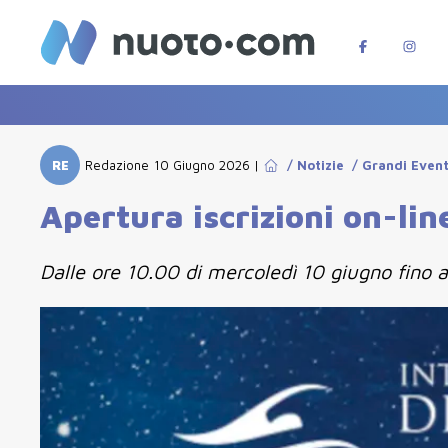
RE
Redazione
10 Giugno 2026
|
/
Notizie
/
Grandi Event
Apertura iscrizioni on-line
Dalle ore 10.00 di mercoledì 10 giugno fino a