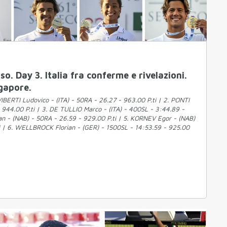
so. Day 3. Italia fra conferme e rivelazioni.
gapore.
 VIBERTI Ludovico - (ITA) - 50RA - 26.27 - 963.00 P.ti | 2. PONTI
- 944.00 P.ti | 3. DE TULLIO Marco - (ITA) - 400SL - 3:44.89 -
an - (NAB) - 50RA - 26.59 - 929.00 P.ti | 5. KORNEV Egor - (NAB)
i | 6. WELLBROCK Florian - (GER) - 1500SL - 14:53.59 - 925.00