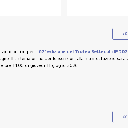
rizioni on line per il
62ª edizione del Trofeo Settecolli IP 20
iugno.
Il sistema online per le iscrizioni alla manifestazione sarà
lle ore 14.00 di giovedì 11 giugno 2026
.