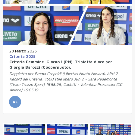
28 Marzo 2025
Criteria 2025
Criteria Femmine. Giorno 1 (PM). Tripletta d'oro per
Giorgia Barozzi (Coopernuoto).
Doppietta per Emma Crepaldi (Libertas Nuoto Novara). Altri 2
Record dei Criteria: 1500 stile libero Jun 2 - Sara Pedemonte
(Team Trezzo Sport) 15'58.96, Cadetti - Valentina Procaccini (CC
Aniene) 16'05.19.
RE