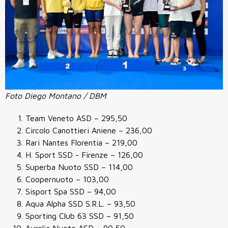
Foto Diego Montano / DBM
Team Veneto ASD
– 295,50
Circolo Canottieri Aniene
– 236,00
Rari Nantes Florentia
– 219,00
H. Sport SSD - Firenze
– 126,00
Superba Nuoto SSD
– 114,00
Coopernuoto
– 103,00
Sisport Spa SSD
– 94,00
Aqua Alpha SSD S.R.L.
– 93,50
Sporting Club 63 SSD
– 91,50