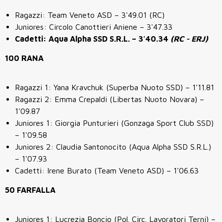
Ragazzi: Team Veneto ASD – 3'49.01 (RC)
Juniores: Circolo Canottieri Aniene – 3'47.33
Cadetti: Aqua Alpha SSD S.R.L. – 3'40.34
(RC - ERJ)
100 RANA
Ragazzi 1: Yana Kravchuk (Superba Nuoto SSD) – 1'11.81
Ragazzi 2: Emma Crepaldi (Libertas Nuoto Novara) –
1'09.87
Juniores 1: Giorgia Punturieri (Gonzaga Sport Club SSD)
– 1'09.58
Juniores 2: Claudia Santonocito (Aqua Alpha SSD S.R.L.)
– 1'07.93
Cadetti: Irene Burato (Team Veneto ASD) – 1'06.63
50 FARFALLA
Juniores 1: Lucrezia Boncio (Pol. Circ. Lavoratori Terni) –