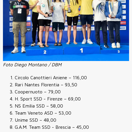
Foto Diego Montano / DBM
Circolo Canottieri Aniene
– 116,00
Rari Nantes Florentia
– 93,50
Coopernuoto
– 79,00
H. Sport SSD - Firenze
– 69,00
NS Emilia SSD
– 58,00
Team Veneto ASD
– 53,00
Unime SSD
– 48,00
G.A.M. Team SSD - Brescia
– 45,00