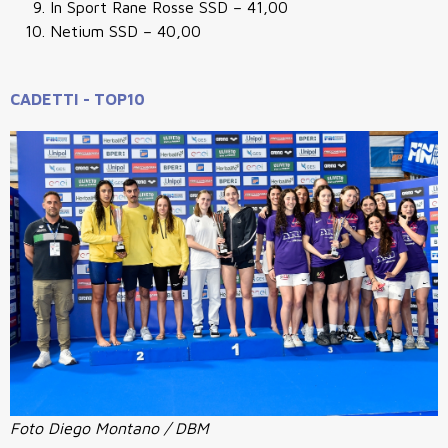
In Sport Rane Rosse SSD
– 41,00
Netium SSD
– 40,00
CADETTI - TOP10
Foto Diego Montano / DBM