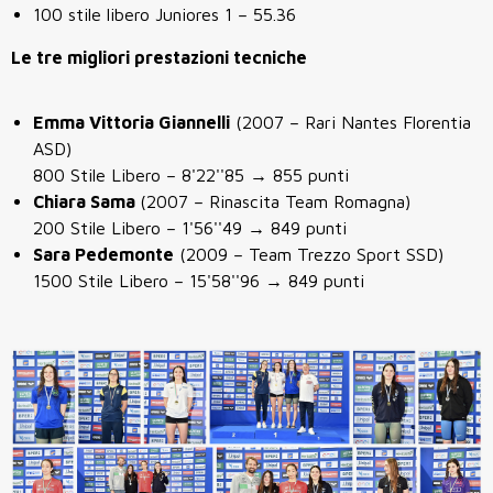
100 stile libero Juniores 1 – 55.36
Le tre migliori prestazioni tecniche
Emma Vittoria Giannelli
(2007 – Rari Nantes Florentia
ASD)
800 Stile Libero – 8'22''85 → 855 punti
Chiara Sama
(2007 – Rinascita Team Romagna)
200 Stile Libero – 1'56''49 → 849 punti
Sara Pedemonte
(2009 – Team Trezzo Sport SSD)
1500 Stile Libero – 15'58''96 → 849 punti