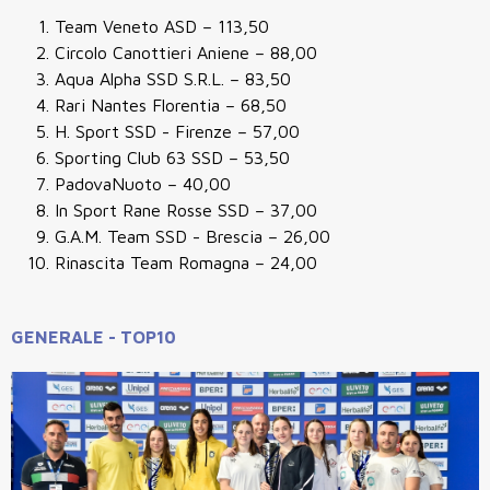
Team Veneto ASD
– 113,50
Circolo Canottieri Aniene
– 88,00
Aqua Alpha SSD S.R.L.
– 83,50
Rari Nantes Florentia
– 68,50
H. Sport SSD - Firenze
– 57,00
Sporting Club 63 SSD
– 53,50
PadovaNuoto
– 40,00
In Sport Rane Rosse SSD
– 37,00
G.A.M. Team SSD - Brescia
– 26,00
Rinascita Team Romagna
– 24,00
GENERALE - TOP10