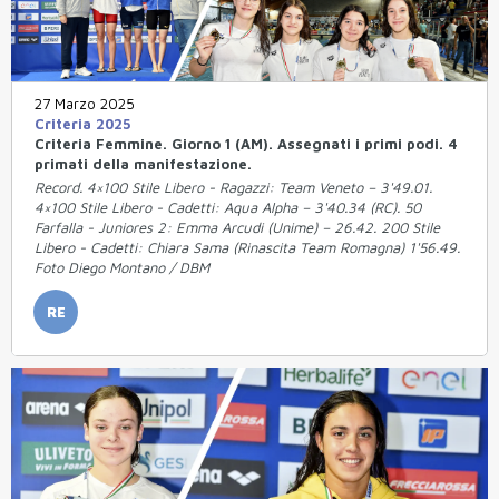
27 Marzo 2025
Criteria 2025
Criteria Femmine. Giorno 1 (AM). Assegnati i primi podi. 4
primati della manifestazione.
Record. 4×100 Stile Libero - Ragazzi: Team Veneto – 3'49.01.
4×100 Stile Libero - Cadetti: Aqua Alpha – 3'40.34 (RC). 50
Farfalla - Juniores 2: Emma Arcudi (Unime) – 26.42. 200 Stile
Libero - Cadetti: Chiara Sama (Rinascita Team Romagna) 1'56.49.
Foto Diego Montano / DBM
RE