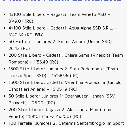
4×100 Stile Libero - Ragazzi: Team Veneto ASD –
3'49.01 (RC)
4×100 Stile Libero - Cadetti: Aqua Alpha SSD S.R.L. –
3'40.34 (RC-
ERJ
)
50 Farfalla - Juniores 2: Emma Arcudi (Unime SSD) –
26.42 (RC)
200 Stile Libero - Cadetti: Chiara Sama (Rinascita Team
Romagna) – 1'56.49 (RC)
1500 Stile Libero: Juniores 2: Sara Pedemonte
(Team
Trezzo Sport SSD) – 15'58.96
(RC)
1500 Stile Libero: Cadetti: Valentina Procaccini
(Circolo
Canottieri Aniene) – 16'05.19
(RC)
50 Stile Libero: Juniores 1: Oberhauser Hannah
(SSV
Bruneck) – 25.20 (RC)
200 Stile Libero: Ragazzi 2: Alessandra Mao (Team
Veneto) 1'58"01 (1a FZ 4x200)
(RC)
100 Farfalla: Juniores 2: Caterina Santambrogio
(In Sport