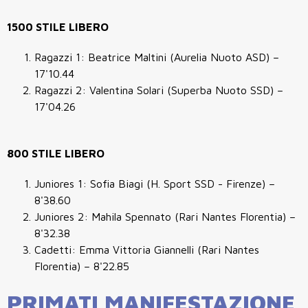
1500 STILE LIBERO
Ragazzi 1: Beatrice Maltini (Aurelia Nuoto ASD) –
17'10.44
Ragazzi 2: Valentina Solari
(Superba Nuoto SSD) –
17'04.26
800 STILE LIBERO
Juniores 1: Sofia Biagi (H. Sport SSD - Firenze) –
8'38.60
Juniores 2: Mahila Spennato
(Rari Nantes Florentia) –
8'32.38
Cadetti: Emma Vittoria Giannelli (Rari Nantes
Florentia) – 8'22.85
PRIMATI MANIFESTAZIONE