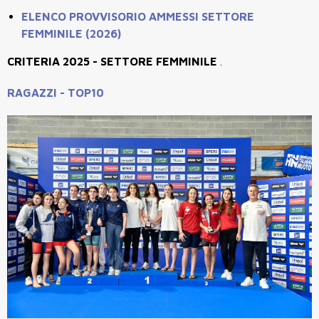
ELENCO PROVVISORIO AMMESSI SETTORE
FEMMINILE (2026)
CRITERIA 2025 - SETTORE FEMMINILE
.
RAGAZZI - TOP10