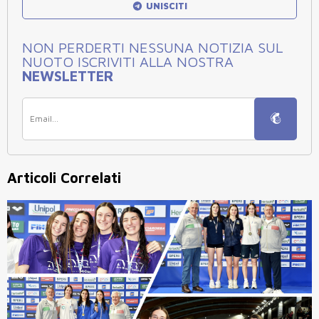
UNISCITI
NON PERDERTI NESSUNA NOTIZIA SUL
NUOTO ISCRIVITI ALLA NOSTRA
NEWSLETTER
Articoli Correlati