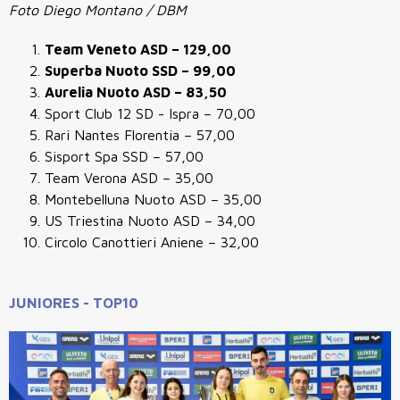
Foto Diego Montano / DBM
Team Veneto ASD
– 129,00
Superba Nuoto SSD
– 99,00
Aurelia Nuoto ASD
– 83,50
Sport Club 12 SD - Ispra
– 70,00
Rari Nantes Florentia
– 57,00
Sisport Spa SSD
– 57,00
Team Verona ASD
– 35,00
Montebelluna Nuoto ASD
– 35,00
US Triestina Nuoto ASD
– 34,00
Circolo Canottieri Aniene
– 32,00
JUNIORES - TOP10