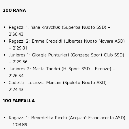
200 RANA
Ragazzi 1: Yana Kravchuk (Superba Nuoto SSD) –
2'36.43
Ragazzi 2: Emma Crepaldi (Libertas Nuoto Novara ASD)
– 2'29.81
Juniores 1: Giorgia Punturieri (Gonzaga Sport Club SSD)
– 2'29.56
Juniores 2: Marta Taddei (H. Sport SSD - Firenze) –
2'26.34
Cadetti: Lucrezia Mancini (Spoleto Nuoto ASD) –
2'24.43
100 FARFALLA
Ragazzi 1: Benedetta Picchi (Acquaré Franciacorta ASD)
– 1'03.89