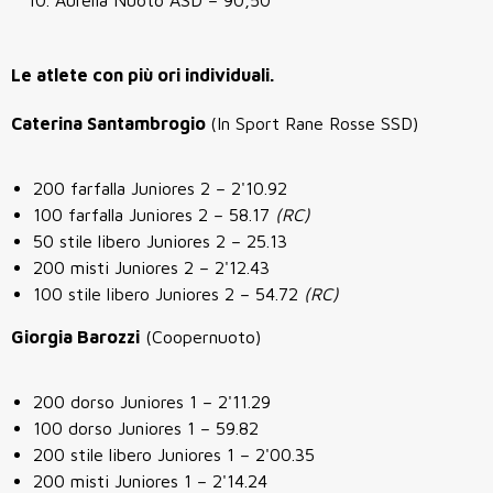
Aurelia Nuoto ASD
– 90,50
Le atlete con più ori individuali.
Caterina Santambrogio
(In Sport Rane Rosse SSD)
200 farfalla Juniores 2 – 2'10.92
100 farfalla Juniores 2 – 58.17
(RC)
50 stile libero Juniores 2 – 25.13
200 misti Juniores 2 – 2'12.43
100 stile libero Juniores 2 – 54.72
(RC)
Giorgia Barozzi
(Coopernuoto)
200 dorso Juniores 1 – 2'11.29
100 dorso Juniores 1 – 59.82
200 stile libero Juniores 1 – 2'00.35
200 misti Juniores 1 – 2'14.24