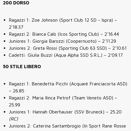
200 DORSO
Ragazzi 1: Zoe Johnson (Sport Club 12 SD - Ispra) –
2'18.37
Ragazzi 2: Bianca Calò (Icos Sporting Club) – 2'16.44
Juniores 1: Giorgia Barozzi (Coopernuoto) – 2'11.29
Juniores 2: Greta Rossi (Sporting Club 63 SSD) – 2'10.61
Cadetti: Giulia Buzzi (Aqua Alpha SSD S.R.L.) – 2'09.17
50 STILE LIBERO
Ragazzi 1: Benedetta Picchi (Acquaré Franciacorta ASD)
– 26.85
Ragazzi 2: Maria Ilinca Petrof (Team Veneto ASD) –
25.99
Juniores 1: Hannah Oberhauser (SSV Bruneck) – 25.20
(RC)
Juniores 2: Caterina Santambrogio (In Sport Rane Rosse