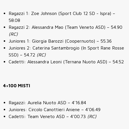
Ragazzi 1: Zoe Johnson (Sport Club 12 SD - Ispra) –
58.08
Ragazzi 2: Alessandra Mao (Team Veneto ASD) – 54.90
(RC)
Juniores 1: Giorgia Barozzi (Coopernuoto) – 55.36
Juniores 2: Caterina Santambrogio (In Sport Rane Rosse
SSD) – 54.72
(RC)
Cadetti: Alessandra Leoni (Ternana Nuoto ASD) – 54.52
4×100 MISTI
Ragazzi: Aurelia Nuoto ASD – 4'16.84
Juniores: Circolo Canottieri Aniene – 4'06.49
Cadetti: Team Veneto ASD – 4'00.73
(RC)