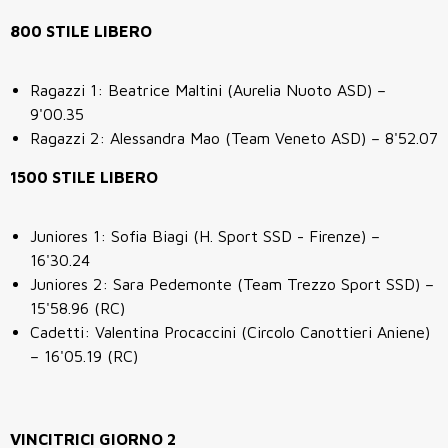
800 STILE LIBERO
Ragazzi 1: Beatrice Maltini (Aurelia Nuoto ASD) –
9'00.35
Ragazzi 2: Alessandra Mao (Team Veneto ASD) – 8'52.07
1500 STILE LIBERO
Juniores 1: Sofia Biagi (H. Sport SSD - Firenze) –
16'30.24
Juniores 2: Sara Pedemonte
(Team Trezzo Sport SSD) –
15'58.96
(RC)
Cadetti: Valentina Procaccini
(Circolo Canottieri Aniene)
– 16'05.19
(RC)
VINCITRICI GIORNO 2