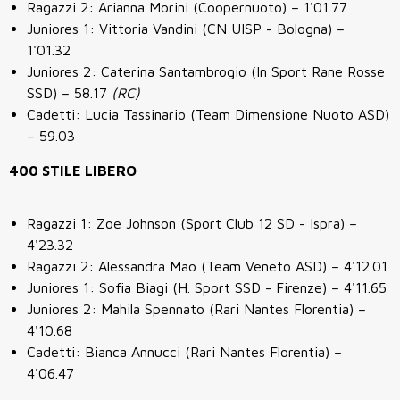
Ragazzi 2: Arianna Morini (Coopernuoto) – 1'01.77
Juniores 1: Vittoria Vandini (CN UISP - Bologna) –
1'01.32
Juniores 2: Caterina Santambrogio (In Sport Rane Rosse
SSD) – 58.17
(RC)
Cadetti: Lucia Tassinario (Team Dimensione Nuoto ASD)
– 59.03
400 STILE LIBERO
Ragazzi 1: Zoe Johnson (Sport Club 12 SD - Ispra) –
4'23.32
Ragazzi 2: Alessandra Mao (Team Veneto ASD) – 4'12.01
Juniores 1: Sofia Biagi (H. Sport SSD - Firenze) – 4'11.65
Juniores 2: Mahila Spennato (Rari Nantes Florentia) –
4'10.68
Cadetti: Bianca Annucci
(Rari Nantes Florentia) –
4'06.47