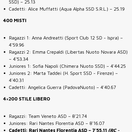
SSD) – 25.13
Cadetti: Alice Muffatti (Aqua Alpha SSD S.R.L.) – 25.19
400 MISTI
Ragazzi 1: Anna Andreatti (Sport Club 12 SD - Ispra) –
4'59.96
Ragazzi 2: Emma Crepaldi (Libertas Nuoto Novara ASD)
– 4'53.34
Juniores 1: Sofia Napoli (Chimera Nuoto SSD) – 4'44.25
Juniores 2: Marta Taddei (H. Sport SSD - Firenze) –
4'40.31
Cadetti: Angelica Guerra (PadovaNuoto) – 4'40.67
4×200 STILE LIBERO
Ragazzi: Team Veneto ASD – 8'21.74
Juniores: Rari Nantes Florentia ASD – 8'16.07
Cadetti: Rari Nantes Florentia ASD – 7'55.11
(RC -