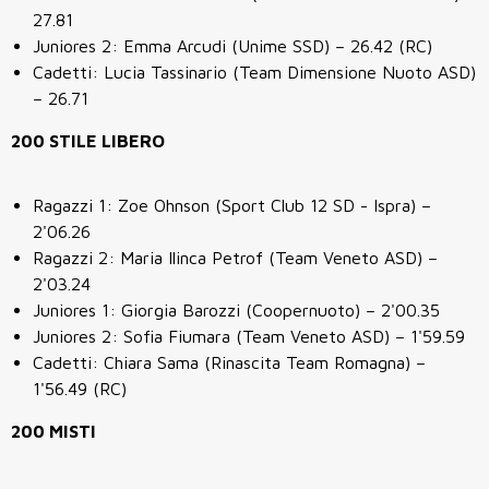
27.81
Juniores 2: Emma Arcudi (Unime SSD) – 26.42 (RC)
Cadetti: Lucia Tassinario (Team Dimensione Nuoto ASD)
– 26.71
200 STILE LIBERO
Ragazzi 1: Zoe Ohnson (Sport Club 12 SD - Ispra) –
2'06.26
Ragazzi 2: Maria Ilinca Petrof (Team Veneto ASD) –
2'03.24
Juniores 1: Giorgia Barozzi (Coopernuoto) – 2'00.35
Juniores 2: Sofia Fiumara (Team Veneto ASD) – 1'59.59
Cadetti: Chiara Sama (Rinascita Team Romagna) –
1'56.49 (RC)
200 MISTI