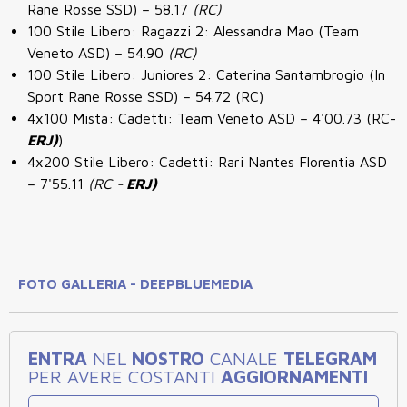
Rane Rosse SSD) – 58.17
(RC)
100 Stile Libero: Ragazzi 2: Alessandra Mao
(Team
Veneto ASD) – 54.90
(RC)
100 Stile Libero: Juniores 2: Caterina Santambrogio
(In
Sport Rane Rosse SSD) – 54.72
(RC)
4x100 Mista: Cadetti: Team Veneto ASD – 4'00.73 (RC-
ERJ)
)
4x200 Stile Libero: Cadetti: Rari Nantes Florentia ASD
– 7'55.11
(RC -
ERJ)
FOTO GALLERIA - DEEPBLUEMEDIA
ENTRA
NEL
NOSTRO
CANALE
TELEGRAM
PER AVERE COSTANTI
AGGIORNAMENTI