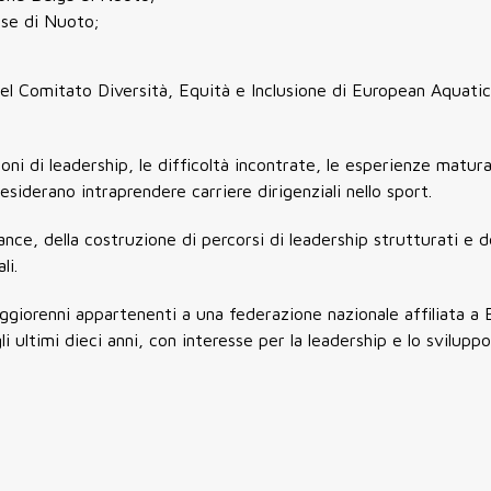
ese di Nuoto;
del Comitato Diversità, Equità e Inclusione di European Aquatic
oni di leadership, le difficoltà incontrate, le esperienze matura
esiderano intraprendere carriere dirigenziali nello sport.
nce, della costruzione di percorsi di leadership strutturati e d
li.
giorenni appartenenti a una federazione nazionale affiliata a
 ultimi dieci anni, con interesse per la leadership e lo sviluppo