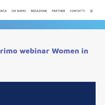
CHI SIAMO
REDAZIONE
PARTNER
CONTATTI
ERCA
 primo webinar Women in