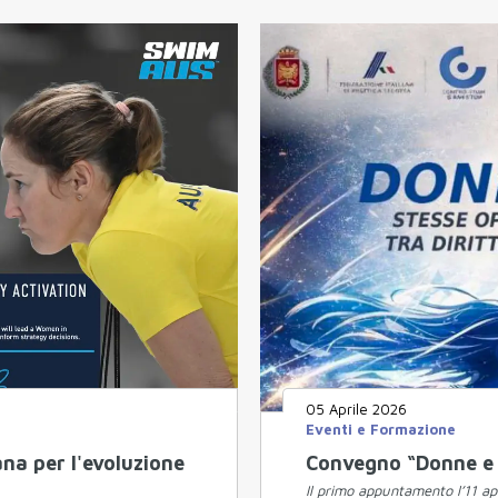
05 Aprile 2026
Eventi e Formazione
na per l'evoluzione
Convegno “Donne e S
Il primo appuntamento l’11 apr