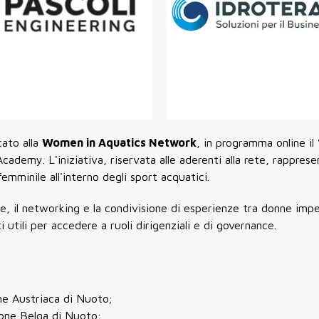
cato alla
Women in Aquatics Network
, in programma online il
ademy. L'iniziativa, riservata alle aderenti alla rete, rapprese
mminile all'interno degli sport acquatici.
ale, il networking e la condivisione di esperienze tra donne imp
i utili per accedere a ruoli dirigenziali e di governance.
ne Austriaca di Nuoto;
ione Belga di Nuoto;