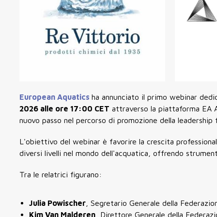
European Aquatics
ha annunciato il primo webinar dedi
2026 alle ore 17:00 CET
attraverso la piattaforma EA Ac
nuovo passo nel percorso di promozione della leadership fe
L'obiettivo del webinar è favorire la crescita profession
diversi livelli nel mondo dell'acquatica, offrendo strument
Tra le relatrici figurano:
Julia Powischer
, Segretario Generale della Federazio
Kim Van Malderen
, Direttore Generale della Federaz