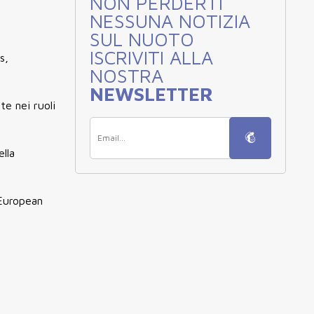
NON PERDERTI
NESSUNA NOTIZIA
SUL NUOTO
ISCRIVITI ALLA
s,
NOSTRA
NEWSLETTER
te nei ruoli
ella
 European