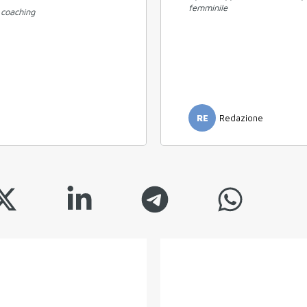
femminile
 coaching
RE
Redazione