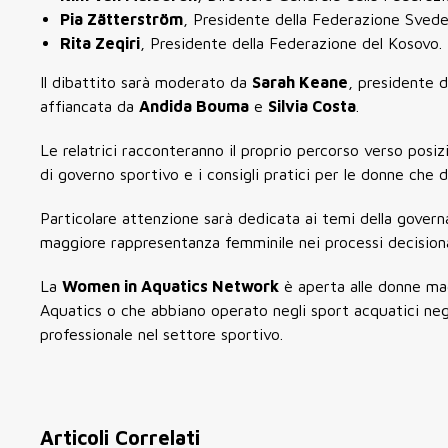
Pia Zätterström
, Presidente della Federazione Sved
Rita Zeqiri
, Presidente della Federazione del Kosovo.
Il dibattito sarà moderato da
Sarah Keane
, presidente 
affiancata da
Andida Bouma
e
Silvia Costa
.
Le relatrici racconteranno il proprio percorso verso posizi
di governo sportivo e i consigli pratici per le donne che d
Particolare attenzione sarà dedicata ai temi della governa
maggiore rappresentanza femminile nei processi decisiona
La
Women in Aquatics Network
è aperta alle donne mag
Aquatics o che abbiano operato negli sport acquatici negli
professionale nel settore sportivo.
Articoli Correlati