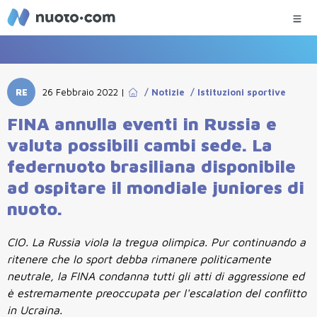
RE
26 Febbraio 2022
|
/
Notizie
/
Istituzioni sportive
FINA annulla eventi in Russia e
valuta possibili cambi sede. La
federnuoto brasiliana disponibile
ad ospitare il mondiale juniores di
nuoto.
CIO. La Russia viola la tregua olimpica. Pur continuando a
ritenere che lo sport debba rimanere politicamente
neutrale, la FINA condanna tutti gli atti di aggressione ed
è estremamente preoccupata per l'escalation del conflitto
in Ucraina.