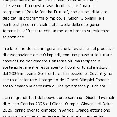
intervenire. Da questa fase di riflessione è nato il
programma “Ready for the Future”, con gruppi di lavoro
dedicati al programma olimpico, ai Giochi Giovanili, alle
partnership commerciali e alla tutela della categoria
femminile, affrontata con un metodo basato su evidenze
scientifiche.
Tra le prime decisioni figura anche la revisione del processo
di assegnazione delle Olimpiadi, con una pausa sulle future
candidature per rendere il sistema più partecipato e
sostenibile, mentre resta aperto il confronto sulle edizioni
dal 2036 in avanti. Sul fronte dell’innovazione, Coventry ha
scelto di rallentare il progetto dei Giochi Olimpici Esports,
sottolineando la necessità di una governance più chiara.
I primi grandi test del nuovo corso saranno i Giochi Invernali
di Milano Cortina 2026 e i Giochi Olimpici Giovanili di Dakar
2026, primo evento olimpico in Africa. Grande attenzione
sarà rivolta anche al benessere degli atleti, con misure