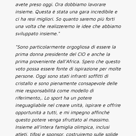
avete preso oggi. Ora dobbiamo lavorare
insieme. Questa è stata una gara incredibile e
ci ha resi migliori. So quanto saremo più forti
una volta che realizzeremo le idee che abbiamo
sviluppato insieme."
"Sono particolarmente orgogliosa di essere la
prima donna presidente del CIO e anche la
prima proveniente dall’Africa. Spero che questo
voto possa essere fonte di ispirazione per molte
persone. Oggi sono stati infranti soffitti di
cristallo e sono pienamente consapevole delle
mie responsabilità come modello di
riferimento,. Lo sport ha un potere
ineguagliabile nel creare unità, ispirare e offrire
opportunità a tutti, e mi impegno affinché
questo potere venga sfruttato al massimo.
Insieme all’intera famiglia olimpica, inclusi
atleti, tifosi e sponsor, costruiremo sulle solide