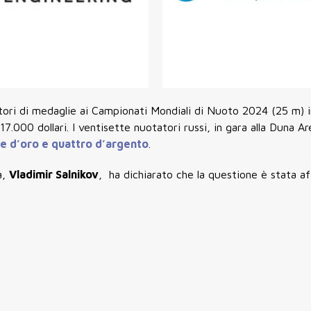
tori di medaglie ai Campionati Mondiali di Nuoto 2024 (25 m) 
17.000 dollari. I ventisette nuotatori russi, in gara alla Duna A
e d’oro e quattro d’argento
.
a,
Vladimir Salnikov
, ha dichiarato che la questione è stata af