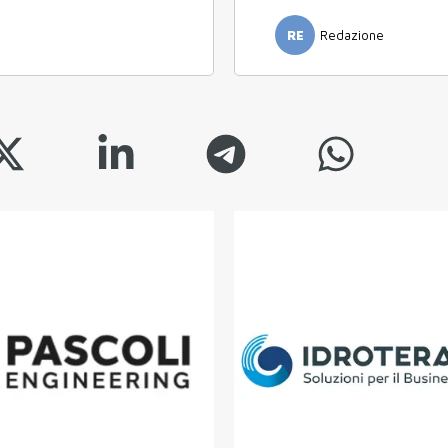
RE
Redazione