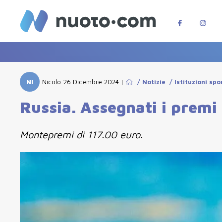
NI
Nicolo
26 Dicembre 2024
|
/
Notizie
/
Istituzioni spo
Russia. Assegnati i premi
Montepremi di 117.00 euro.