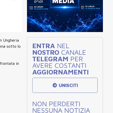
in Ungheria
ENTRA
NEL
rena sotto lo
NOSTRO
CANALE
TELEGRAM
PER
frontata in
AVERE COSTANTI
AGGIORNAMENTI
UNISCITI
NON PERDERTI
NESSUNA NOTIZIA