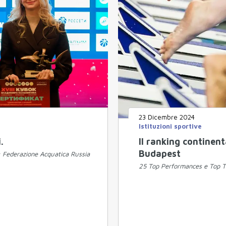
23 Dicembre 2024
Istituzioni sportive
.
Il ranking continen
Budapest
H: Federazione Acquatica Russia
25 Top Performances e Top Ten