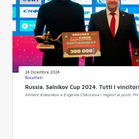
24 Dicembre 2024
Risultati
Russia. Salnikov Cup 2024. Tutti i vincitori
Kliment Kolesnikov e Evgeniia Chikunova i migliori ai punti. P