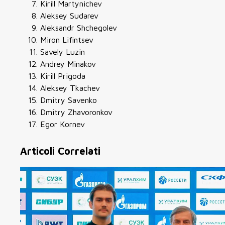
Kirill Martynichev
Aleksey Sudarev
Aleksandr Shchegolev
Miron Lifintsev
Savely Luzin
Andrey Minakov
Kirill Prigoda
Aleksey Tkachev
Dmitry Savenko
Dmitry Zhavoronkov
Egor Kornev
Articoli Correlati