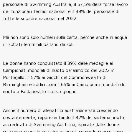
personale di Swimming Australia, il 57,5% della forza lavoro
dei funzionari tecnici nazionali e il 38% del personale di
tutte le squadre nazionali nel 2022.
Ma non sono solo numeri sulla carta, perché anche in acqua
i risultati femminili parlano da soli.
Le donne hanno conquistato il 39% delle medaglie ai
Campionati mondiali di nuoto paralimpico del 2022 in
Portogallo, il 57% ai Giochi del Commonwealth di
Birmingham e addirittura il 65% ai Campionati mondiali di
nuoto a Budapest lo scorso giugno.
Anche il numero di allenatrici australiane sta crescendo
costantemente, rappresentando il 42% del sistema nuoto
accreditato di Swimming Australia, ispirate dalle donne
selezionate per le squadre nazionali senior lo scorso anno,