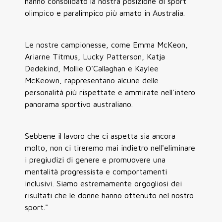
hanno consolidato la nostra posizione di sport
olimpico e paralimpico più amato in Australia.
Le nostre campionesse, come Emma McKeon,
Ariarne Titmus, Lucky Patterson, Katja
Dedekind, Mollie O'Callaghan e Kaylee
McKeown, rappresentano alcune delle
personalità più rispettate e ammirate nell'intero
panorama sportivo australiano.
Sebbene il lavoro che ci aspetta sia ancora
molto, non ci tireremo mai indietro nell'eliminare
i pregiudizi di genere e promuovere una
mentalità progressista e comportamenti
inclusivi. Siamo estremamente orgogliosi dei
risultati che le donne hanno ottenuto nel nostro
sport."