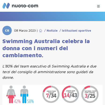
CR
08 Marzo 2023
|
/
Notizie
/
Istituzioni sportive
Swimming Australia celebra la
donna con i numeri del
cambiamento.
L'80% del team esecutivo di Swimming Australia e due
terzi del consiglio di amministrazione sono guidati da
donne.