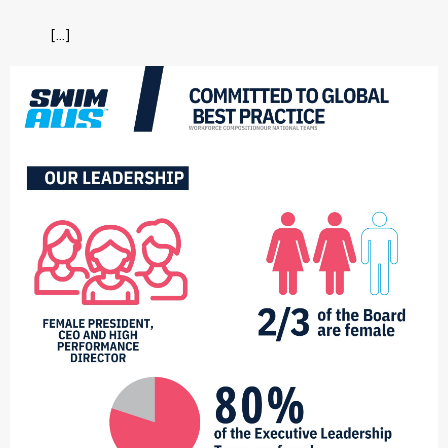
[...]