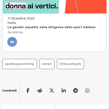
11 Dicembre 2020
Italia
La gender equality nella dirigenza dello sport italiano.
Da Will Ita
RE
#justkeepswimming
numeri
EmbraceEquity
Condividi