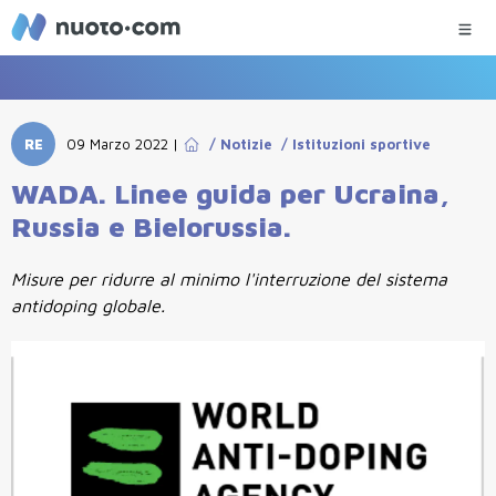
RE
09 Marzo 2022
|
/
Notizie
/
Istituzioni sportive
WADA. Linee guida per Ucraina,
Russia e Bielorussia.
Misure per ridurre al minimo l'interruzione del sistema
antidoping globale.