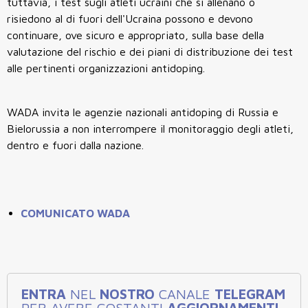
tuttavia, i test sugli atleti ucraini che si allenano o
risiedono al di fuori dell'Ucraina possono e devono
continuare, ove sicuro e appropriato, sulla base della
valutazione del rischio e dei piani di distribuzione dei test
alle pertinenti organizzazioni antidoping.
WADA invita le agenzie nazionali antidoping di Russia e
Bielorussia a non interrompere il monitoraggio degli atleti,
dentro e fuori dalla nazione.
COMUNICATO WADA
ENTRA
NEL
NOSTRO
CANALE
TELEGRAM
PER AVERE COSTANTI
AGGIORNAMENTI