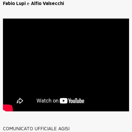
Fabio Lupi
e
Alfio Valsecchi
COMUNICATO UFFICIALE AGISI