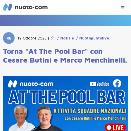
RE
19 Ottobre 2023
|
/
Notizie
/
Nuotopuntolive
Torna "At The Pool Bar" con
Cesare Butini e Marco Menchinelli.