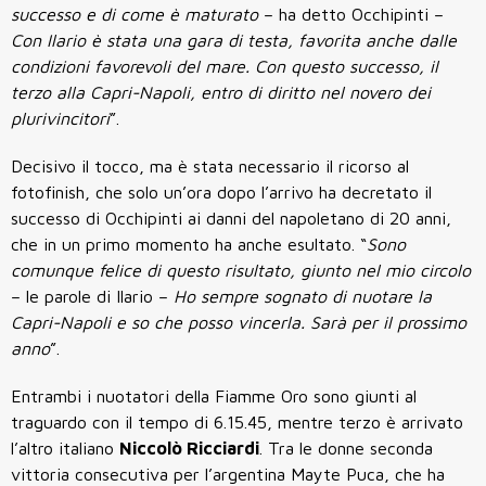
successo e di come è maturato
– ha detto Occhipinti –
Con Ilario è stata una gara di testa, favorita anche dalle
condizioni favorevoli del mare. Con questo successo, il
terzo alla Capri-Napoli, entro di diritto nel novero dei
plurivincitori
”.
Decisivo il tocco, ma è stata necessario il ricorso al
fotofinish, che solo un’ora dopo l’arrivo ha decretato il
successo di Occhipinti ai danni del napoletano di 20 anni,
che in un primo momento ha anche esultato. “
Sono
comunque felice di questo risultato, giunto nel mio circolo
– le parole di Ilario –
Ho sempre sognato di nuotare la
Capri-Napoli e so che posso vincerla. Sarà per il prossimo
anno
”.
Entrambi i nuotatori della Fiamme Oro sono giunti al
traguardo con il tempo di 6.15.45, mentre terzo è arrivato
l’altro italiano
Niccolò Ricciardi
. Tra le donne seconda
vittoria consecutiva per l’argentina Mayte Puca, che ha