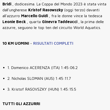
Bridi
, dodicesima. La Coppa del Mondo 2023 è stata vinta
dall'ungherese
Kristof Rasowszky
(oggi terzo) davanti
all'azzurro
Marcello Guidi
, fra le donne vince la tedesca
Leonie Beck
, quarta
Ginevra Taddeucci
, la prima delle
azzurre, seguono le top ten del circuito World Aquatics.
10 KM UOMINI
-
RISULTATI COMPLETI
1. Domenico ACERENZA (ITA) 1:45:06.2
2. Nicholas SLOMAN (AUS) 1:45:11.7
3. Kristof RASOVSZKY (HUN) 1:45:15.5
TUTTI GLI AZZURRI