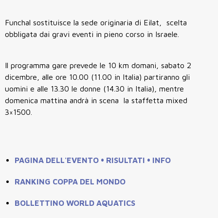
Funchal sostituisce la sede originaria di Eilat, scelta
obbligata dai gravi eventi in pieno corso in Israele.
Il programma gare prevede le 10 km domani, sabato 2
dicembre, alle ore 10.00 (11.00 in Italia) partiranno gli
uomini e alle 13.30 le donne (14.30 in Italia), mentre
domenica mattina andrà in scena la staffetta mixed
3×1500.
PAGINA DELL'EVENTO • RISULTATI • INFO
RANKING COPPA DEL MONDO
BOLLETTINO WORLD AQUATICS