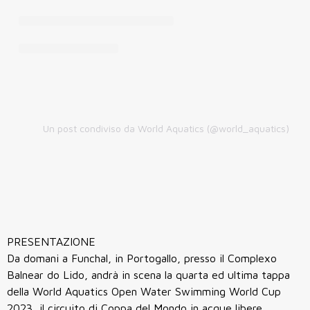
Un post condiviso da World Aquatics (@world_aquatics)
PRESENTAZIONE
Da domani a Funchal, in Portogallo, presso il Complexo
Balnear do Lido, andrà in scena la quarta ed ultima tappa
della World Aquatics Open Water Swimming World Cup
2023, il circuito di Coppa del Mondo in acque libere,