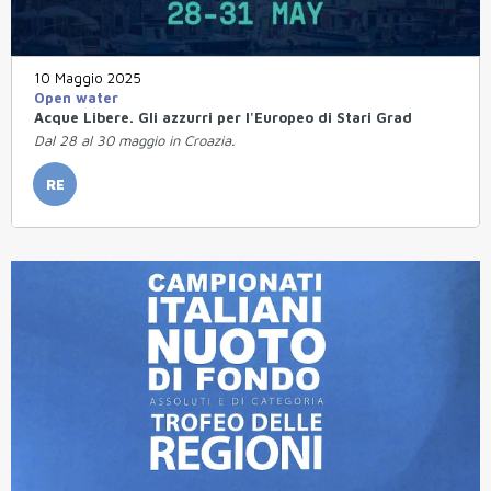
10 Maggio 2025
Open water
Acque Libere. Gli azzurri per l'Europeo di Stari Grad
Dal 28 al 30 maggio in Croazia.
RE