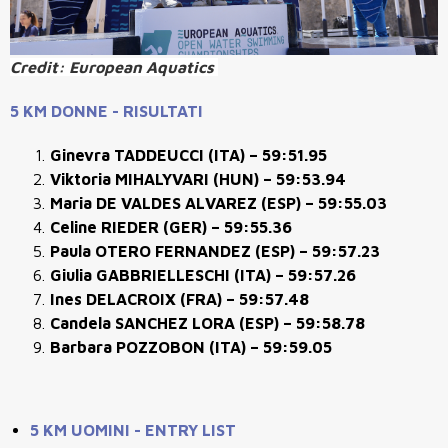
Credit: European Aquatics
5 KM DONNE - RISULTATI
Ginevra TADDEUCCI (ITA) – 59:51.95
Viktoria MIHALYVARI (HUN) – 59:53.94
Maria DE VALDES ALVAREZ (ESP) – 59:55.03
Celine RIEDER (GER) – 59:55.36
Paula OTERO FERNANDEZ (ESP) – 59:57.23
Giulia GABBRIELLESCHI (ITA) – 59:57.26
Ines DELACROIX (FRA) – 59:57.48
Candela SANCHEZ LORA (ESP) – 59:58.78
Barbara POZZOBON (ITA) – 59:59.05
5 KM UOMINI - ENTRY LIST