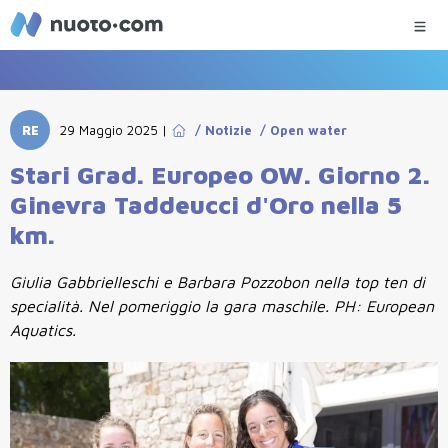
RE
29 Maggio 2025
|
/
Notizie
/
Open water
Stari Grad. Europeo OW. Giorno 2.
Ginevra Taddeucci d'Oro nella 5
km.
Giulia Gabbrielleschi e Barbara Pozzobon nella top ten di
specialità. Nel pomeriggio la gara maschile. PH: European
Aquatics.