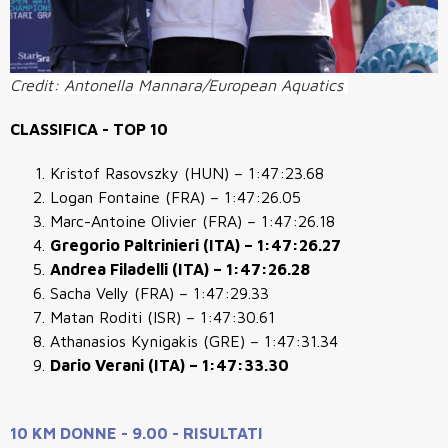
Credit: Antonella Mannara/European Aquatics
CLASSIFICA - TOP 10
Kristof Rasovszky (HUN) – 1:47:23.68
Logan Fontaine (FRA) – 1:47:26.05
Marc-Antoine Olivier (FRA) – 1:47:26.18
Gregorio Paltrinieri (ITA) – 1:47:26.27
Andrea Filadelli (ITA) – 1:47:26.28
Sacha Velly (FRA) – 1:47:29.33
Matan Roditi (ISR) – 1:47:30.61
Athanasios Kynigakis (GRE) – 1:47:31.34
Dario Verani (ITA) – 1:47:33.30
10 KM DONNE - 9.00 - RISULTATI