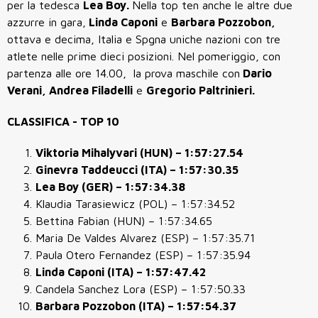
per la tedesca
Lea Boy.
Nella top ten anche le altre due
azzurre in gara,
Linda Caponi
e
Barbara Pozzobon,
ottava e decima, Italia e Spgna uniche nazioni con tre
atlete nelle prime dieci posizioni. Nel pomeriggio, con
partenza alle ore 14.00, la prova maschile con
Dario
Verani, Andrea Filadelli
e
Gregorio Paltrinieri.
CLASSIFICA - TOP 10
Viktoria Mihalyvari (HUN) – 1:57:27.54
Ginevra Taddeucci (ITA) – 1:57:30.35
Lea Boy (GER) – 1:57:34.38
Klaudia Tarasiewicz (POL) – 1:57:34.52
Bettina Fabian (HUN) – 1:57:34.65
Maria De Valdes Alvarez (ESP) – 1:57:35.71
Paula Otero Fernandez (ESP) – 1:57:35.94
Linda Caponi (ITA) – 1:57:47.42
Candela Sanchez Lora (ESP) – 1:57:50.33
Barbara Pozzobon (ITA) – 1:57:54.37