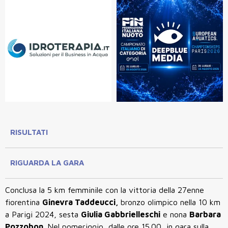
RISULTATI
RIGUARDA LA GARA
Conclusa la 5 km femminile con la vittoria della 27enne
fiorentina
Ginevra Taddeucci,
bronzo olimpico nella 10 km
a Parigi 2024, sesta
Giulia Gabbrielleschi
e nona
Barbara
Pozzobon.
Nel pomeriggio, dalle ore 15.00, in gara sulla