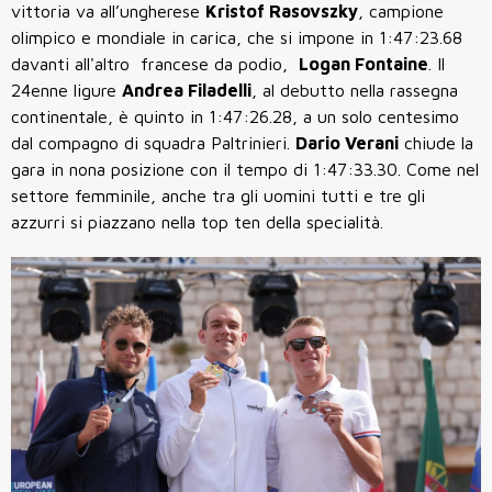
vittoria va all’ungherese
Kristof Rasovszky
, campione
olimpico e mondiale in carica, che si impone in 1:47:23.68
davanti all'altro francese da podio,
Logan Fontaine
. Il
24enne ligure
Andrea Filadelli
, al debutto nella rassegna
continentale, è quinto in 1:47:26.28, a un solo centesimo
dal compagno di squadra Paltrinieri.
Dario Verani
chiude la
gara in nona posizione con il tempo di 1:47:33.30. Come nel
settore femminile, anche tra gli uomini tutti e tre gli
azzurri si piazzano nella top ten della specialità.