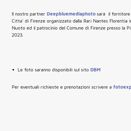
Il nostro partner
Deepbluemediaphoto
sarà il fornitor
Citta' di Firenze organizzato dalla Rari Nantes Florentia 
Nuoto ed il patrocinio del Comune di Firenze presso la Pi
2023.
Le foto saranno disponibili sul sito
DBM
Per eventuali richieste e prenotazioni scrivere a
fotoex