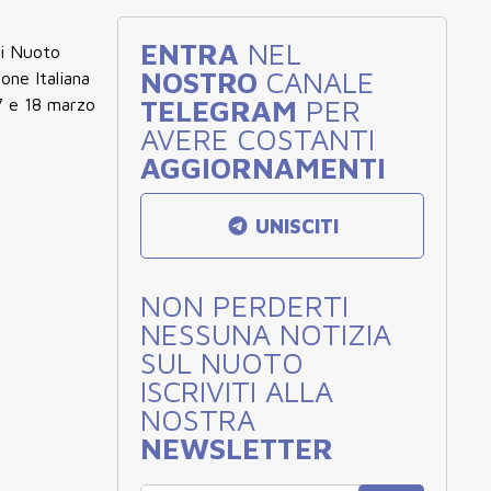
ENTRA
NEL
di Nuoto
NOSTRO
CANALE
one Italiana
TELEGRAM
PER
17 e 18 marzo
AVERE COSTANTI
AGGIORNAMENTI
UNISCITI
NON PERDERTI
NESSUNA NOTIZIA
SUL NUOTO
ISCRIVITI ALLA
NOSTRA
NEWSLETTER