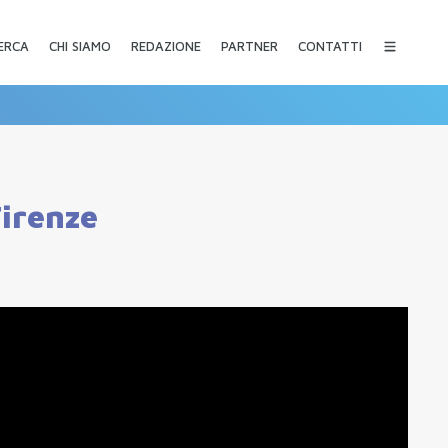
CHI SIAMO
REDAZIONE
PARTNER
CONTATTI
ERCA
Firenze