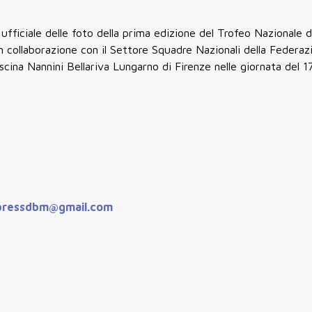
e ufficiale delle foto della prima edizione del Trofeo Nazionale 
in collaborazione con il Settore Squadre Nazionali della Federazi
scina Nannini Bellariva Lungarno di Firenze nelle giornata del 
pressdbm@gmail.com