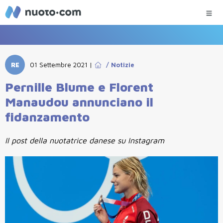
RE
01 Settembre 2021
|
/
Notizie
Pernille Blume e Florent
Manaudou annunciano il
fidanzamento
Il post della nuotatrice danese su Instagram