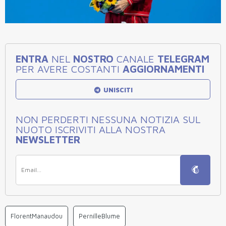
ENTRA
NEL
NOSTRO
CANALE
TELEGRAM
PER AVERE COSTANTI
AGGIORNAMENTI
UNISCITI
NON PERDERTI NESSUNA NOTIZIA SUL
NUOTO ISCRIVITI ALLA NOSTRA
NEWSLETTER
FlorentManaudou
PernilleBlume