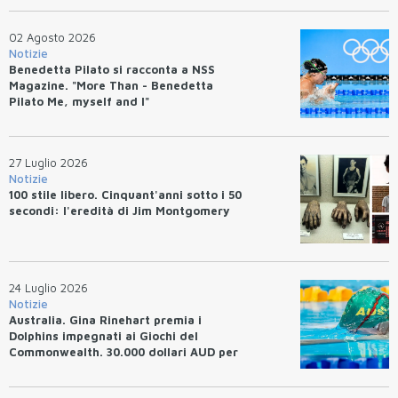
02 Agosto 2026
Notizie
Benedetta Pilato si racconta a NSS
Magazine. "More Than - Benedetta
Pilato Me, myself and I"
27 Luglio 2026
Notizie
100 stile libero. Cinquant'anni sotto i 50
secondi: l'eredità di Jim Montgomery
24 Luglio 2026
Notizie
Australia. Gina Rinehart premia i
Dolphins impegnati ai Giochi del
Commonwealth. 30.000 dollari AUD per
un WR.