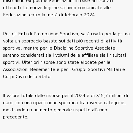
misurando ex post le Federazioni in base ai risultati
ottenuti. Le nuove logiche saranno comunicate alle
Federazioni entro la metà di febbraio 2024.
Per gli Enti di Promozione Sportiva, sarà usato per la prima
volta un approccio basato sui dati più recenti di attività
sportive, mentre per le Discipline Sportive Associate,
saranno considerati sia i volumi delle affiliate sia i risultati
sportivi. Ulteriori risorse sono state allocate per le
Associazioni Benemerite e per i Gruppi Sportivi Militari e
Corpi Civili dello Stato.
Il valore totale delle risorse per il 2024 è di 315,7 milioni di
euro, con una ripartizione specifica tra diverse categorie,
mostrando un aumento generale rispetto all'anno
precedente.