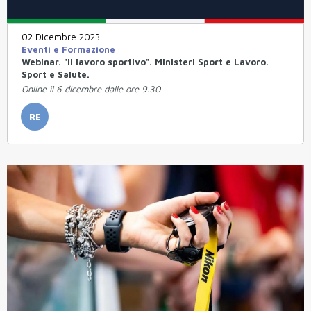
02 Dicembre 2023
Eventi e Formazione
Webinar. "Il lavoro sportivo". Ministeri Sport e Lavoro.
Sport e Salute.
Online il 6 dicembre dalle ore 9.30
RE