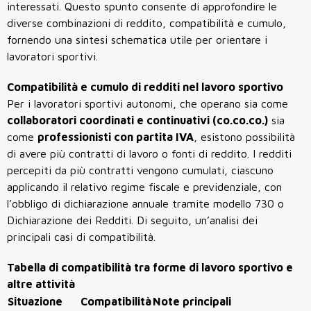
interessati. Questo spunto consente di approfondire le
diverse combinazioni di reddito, compatibilità e cumulo,
fornendo una sintesi schematica utile per orientare i
lavoratori sportivi.
Compatibilità e cumulo di redditi nel lavoro sportivo
Per i lavoratori sportivi autonomi, che operano sia come
collaboratori coordinati e continuativi (co.co.co.)
sia
come
professionisti con partita IVA
, esistono possibilità
di avere più contratti di lavoro o fonti di reddito. I redditi
percepiti da più contratti vengono cumulati, ciascuno
applicando il relativo regime fiscale e previdenziale, con
l’obbligo di dichiarazione annuale tramite modello 730 o
Dichiarazione dei Redditi. Di seguito, un’analisi dei
principali casi di compatibilità.
Tabella di compatibilità tra forme di lavoro sportivo e
altre attività
Situazione
Compatibilità
Note principali