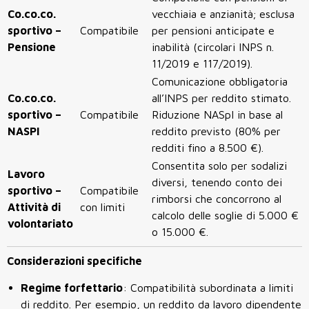
Co.co.co.
vecchiaia e anzianità; esclusa
sportivo –
Compatibile
per pensioni anticipate e
Pensione
inabilità (circolari INPS n.
11/2019 e 117/2019).
Comunicazione obbligatoria
Co.co.co.
all’INPS per reddito stimato.
sportivo –
Compatibile
Riduzione NASpI in base al
NASPI
reddito previsto (80% per
redditi fino a 8.500 €).
Consentita solo per sodalizi
Lavoro
diversi, tenendo conto dei
sportivo –
Compatibile
rimborsi che concorrono al
Attività di
con limiti
calcolo delle soglie di 5.000 €
volontariato
o 15.000 €.
Considerazioni specifiche
Regime forfettario
: Compatibilità subordinata a limiti
di reddito. Per esempio, un reddito da lavoro dipendente