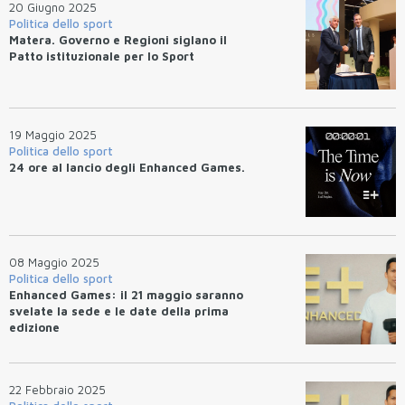
20 Giugno 2025
Politica dello sport
Matera. Governo e Regioni siglano il
Patto istituzionale per lo Sport
19 Maggio 2025
Politica dello sport
24 ore al lancio degli Enhanced Games.
08 Maggio 2025
Politica dello sport
Enhanced Games: il 21 maggio saranno
svelate la sede e le date della prima
edizione
22 Febbraio 2025