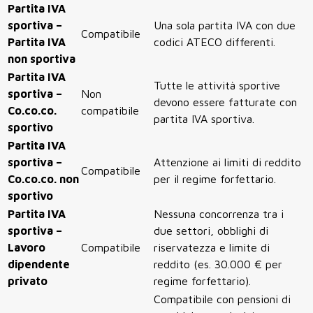
Partita IVA
sportiva –
Una sola partita IVA con due
Compatibile
Partita IVA
codici ATECO differenti.
non sportiva
Partita IVA
Tutte le attività sportive
sportiva –
Non
devono essere fatturate con
Co.co.co.
compatibile
partita IVA sportiva.
sportivo
Partita IVA
sportiva –
Attenzione ai limiti di reddito
Compatibile
Co.co.co. non
per il regime forfettario.
sportivo
Partita IVA
Nessuna concorrenza tra i
sportiva –
due settori, obblighi di
Lavoro
Compatibile
riservatezza e limite di
dipendente
reddito (es. 30.000 € per
privato
regime forfettario).
Compatibile con pensioni di