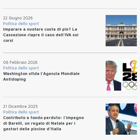
22 Giugno 2026
Politica dello sport
Imparare a nuotare costa di più? La
Cassazione riapre il caso dell'IVA sui
corsi
06 Febbraio 2026
Politica dello sport
Washington sfida l'Agenzia Mondiale
Antidoping
21 Dicembre 2025
Politica dello sport
Contributo a fondo perduto: l'impegno
di Barelli, un regalo di Natale per i
gestori delle piscine d’Italia