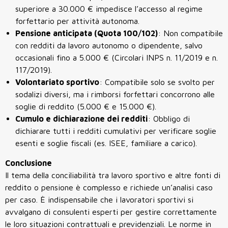
superiore a 30.000 € impedisce l’accesso al regime
forfettario per attività autonoma.
Pensione anticipata (Quota 100/102)
: Non compatibile
con redditi da lavoro autonomo o dipendente, salvo
occasionali fino a 5.000 € (Circolari INPS n. 11/2019 e n.
117/2019).
Volontariato sportivo
: Compatibile solo se svolto per
sodalizi diversi, ma i rimborsi forfettari concorrono alle
soglie di reddito (5.000 € e 15.000 €).
Cumulo e dichiarazione dei redditi
: Obbligo di
dichiarare tutti i redditi cumulativi per verificare soglie
esenti e soglie fiscali (es. ISEE, familiare a carico).
Conclusione
Il tema della conciliabilità tra lavoro sportivo e altre fonti di
reddito o pensione è complesso e richiede un’analisi caso
per caso. È indispensabile che i lavoratori sportivi si
avvalgano di consulenti esperti per gestire correttamente
le loro situazioni contrattuali e previdenziali. Le norme in