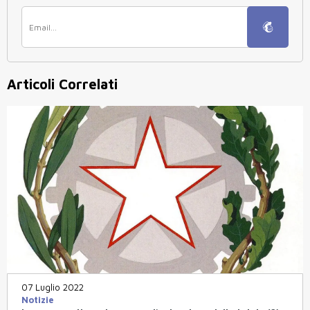
Articoli Correlati
07 Luglio 2022
Notizie