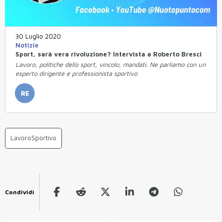
30 Luglio 2020
Notizie
Sport, sarà vera rivoluzione? Intervista a Roberto Bresci
Lavoro, politiche dello sport, vincolo, mandati. Ne parliamo con un
esperto dirigente e professionista sportivo
RE
LavoroSportivo
Condividi