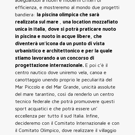
adeguandoli a nuovi e moderni criteri di
efficienza, e mostreremo al mondo due progetti
bandiera:
la piscina olimpica che sarà
realizzata sul mare
,
una location mozzafiato
unica in Italia, dove si potrà praticare nuoto
in piscina e nuoto in acque libere, che
diventerà un’icona da un punto di vista
urbanistico e architettonico e per la quale
stiamo lavorando a un concorso di
progettazione internazionale.
E poi c’è il
centro nautico dove uniremo vela, canoa e
canottaggio unendo proprio le peculiarità del
Mar Piccolo e del Mar Grande, unicità assolute
del mare tarantino, così da renderlo un centro
tecnico federale che potrà promuovere questi
sport acquatici e che potrà essere un’
eccellenza per tutto il sud Italia. Infine,
decideremo con il Comitato Internazionale e con
il Comitato Olimpico, dove realizzare il villaggio